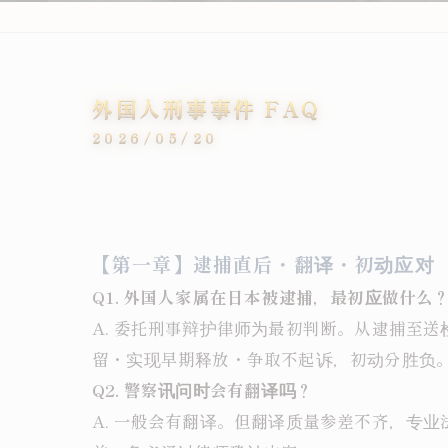
外国人刑事事件 FAQ
2026/05/20
【第一章】逮捕直后・翻译・初动应对（
Q1. 外国人家属在日本被逮捕，最初应做什么
A. 委托刑事辩护律师为最初判断。从逮捕至送
留・实现早期释放・争取不起诉，初动分胜负
Q2. 警察讯问时会有翻译吗？
A. 一般会有翻译。但翻译质量参差不齐，专