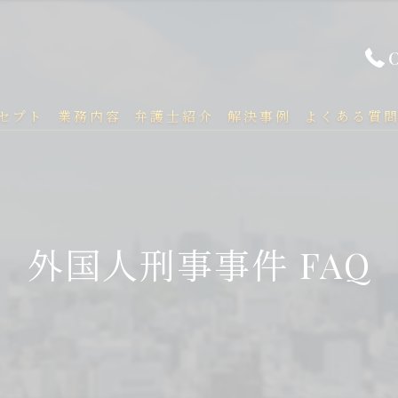
セプト
業務内容
弁護士紹介
解決事例
よくある質
外国人刑事事件 FAQ