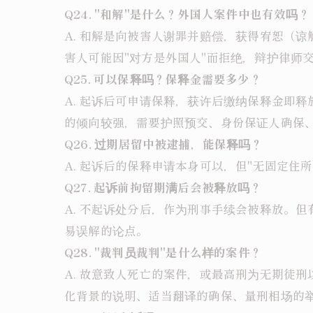
Q24. "和解"是什么？外国人案件中也有效吗？
A. 和解是向被害人谢罪并赔偿，获得宥恕（
害人可能因"对方是外国人"而拒绝，辩护律师
Q25. 可以保释吗？保释金需要多少？
A. 起诉后可申请保释，获许后缴纳保释金即释
的倾向较强，需要护照预交、身份保证人确保
Q26. 过期居留中被逮捕，能保释吗？
A. 起诉后的保释申请本身可以，但"无固定
Q27. 起诉前拘留期满后会被释放吗？
A. 不起诉处分后，作为刑事手续会被释放。
易误解的论点。
Q28. "裁判员裁判"是什么样的案件？
A. 故意致人死亡的案件，或最高刑为无期徒
化背景的说明、适当翻译的确保、量刑相场的