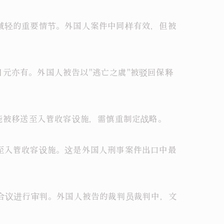
刑减轻的重要情节。外国人案件中同样有效，但被
万日元亦有。外国人被告以"逃亡之虞"被驳回保释
可能被移送至入管收容设施，需慎重制定战略。
容至入管收容设施。这是外国人刑事案件出口中最
员合议进行审判。外国人被告的裁判员裁判中，文