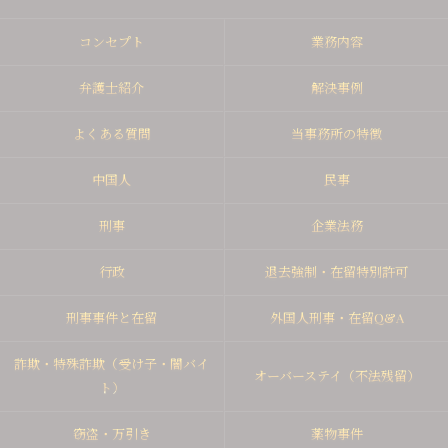
コンセプト
業務内容
弁護士紹介
解決事例
よくある質問
当事務所の特徴
中国人
民事
刑事
企業法務
行政
退去強制・在留特別許可
刑事事件と在留
外国人刑事・在留Q&A
詐欺・特殊詐欺（受け子・闇バイ
オーバーステイ（不法残留）
ト）
窃盗・万引き
薬物事件