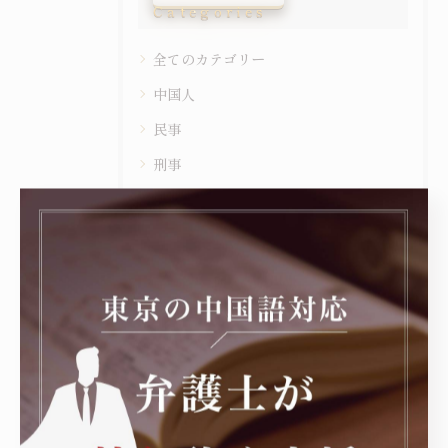
Categories
全てのカテゴリー
中国人
民事
刑事
企業法務
行政
お知らせ
最近の投稿
Recent Posts