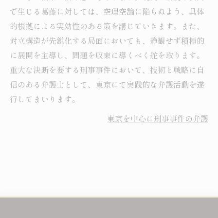
で生じる葛藤に対しては、空理空論に陥らぬよう、具体
的根拠による実効性のある策を講じていきます。また、
対立構造が先鋭化する局面においても、静観せず積極的
に展開を主導し、問題を収束に導くべく舵を取ります。
重大な決断を要する刑事事件において、技術と戦略に自
信のある弁護士として、東京にて実践的な弁護活動を遂
行してまいります。
東京を中心に刑事事件の弁護