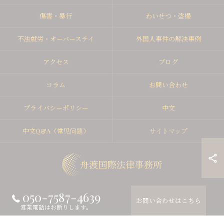
傷害・暴行
わいせつ・盗撮
不法就労・オーバーステイ
外国人事件の解決事例
アクセス
ブログ
コラム
お問い合わせ
プライバシーポリシー
中文
中文Q&A（常见问题）
サイトマップ
050-7587-4639
お問い合わせはこちら
© 2026 東京の弁護士なら舟渡国際法律事務所 ALL RIGHTS RESERVED.
営業電話はお断りします。