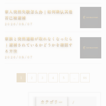
家人突然失联怎么办｜如何确认其是
否已被逮捕
2026/08/07
家族と突然連絡が取れなくなったら
｜逮捕されているかどうかを確認す
る方法
2026/08/07
1
2
3
4
5
...
86
カテゴリー