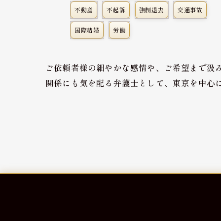
不動産
不起訴
強制退去
交通事故
国際結婚
労働
ご依頼者様の細やかな感情や、ご希望まで汲
関係にも気を配る弁護士として、東京を中心