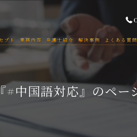
セプト
業務内容
弁護士紹介
解決事例
よくある質
『#中国語対応』のペー