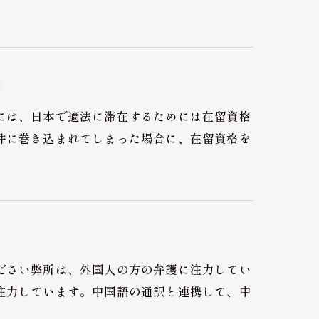
？
には、日本で適法に滞在するためには在留資格
件に巻き込まれてしまった場合に、在留資格を
ださい弊所は、外国人の方の弁護に注力してい
注力しています。中国語の通訳と連携して、中