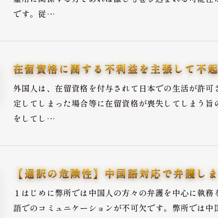
です。従…
在留資格に関する不利益を主張して不
外国人は、在留資格を付与されて日本での生活が許可
定してしまった場合等に在留資格が喪失してしまう旨
をしてし…
【通訳の危険性】中国語対応で弁護し
１はじめに弊所では中国人の方々の弁護を中心に執務
語でのコミュニケーションが不可欠です。弊所では中