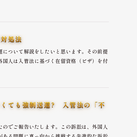
の対処法
題について解説をしたいと思います。その前提
外国人は入管法に基づく在留資格（ビザ）を付
くても強制送還? 入管法の「不
たのでご報告いたします。この訴訟は、外国人
がある問題に真っ向から挑戦する先進的な訴訟