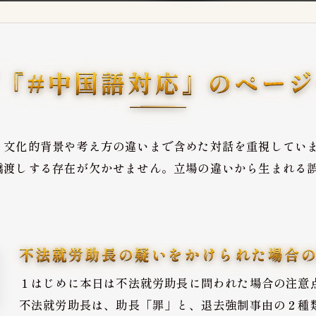
『#中国語対応』のペー
、文化的背景や考え方の違いまで含めた対話を重視してい
橋渡しする存在が欠かせません。立場の違いから生まれる
不法就労助長の疑いをかけられた場合
１はじめに本日は不法就労助長に問われた場合の注意
不法就労助長は、助長「罪」と、退去強制事由の２種