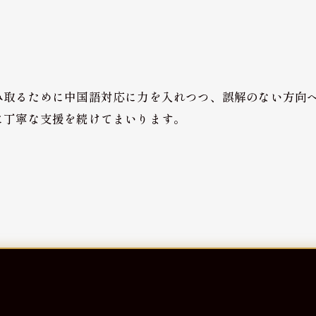
み取るために中国語対応に力を入れつつ、誤解のない方向
に丁寧な支援を続けてまいります。