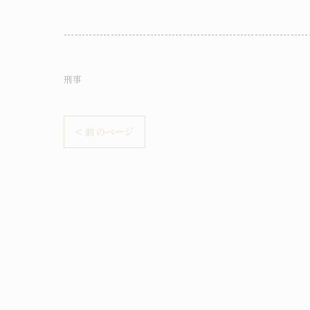
--------------------------------------------------------------------
刑事
< 前のページ