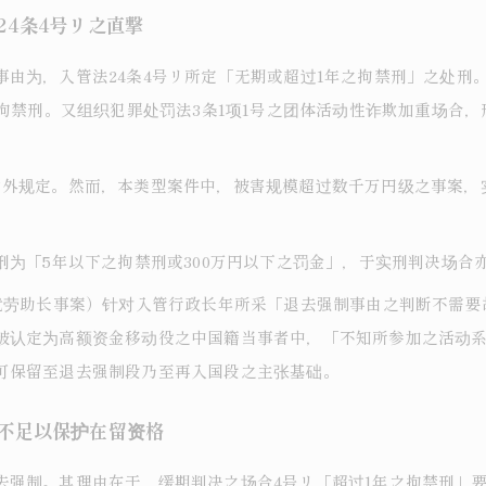
24条4号リ之直撃
由为，入管法24条4号リ所定「无期或超过1年之拘禁刑」之处刑
之拘禁刑。又组织犯罪处罚法3条1项1号之团体活动性诈欺加重场合，
除外规定。然而，本类型案件中，被害规模超过数千万円级之事案，
刑为「5年以下之拘禁刑或300万円以下之罚金」，于实刑判决场合
法就劳助长事案）针对入管行政长年所采「退去强制事由之判断不需
被认定为高额资金移动役之中国籍当事者中，「不知所参加之活动
可保留至退去强制段乃至再入国段之主张基础。
远不足以保护在留资格
去强制。其理由在于，缓期判决之场合4号リ「超过1年之拘禁刑」