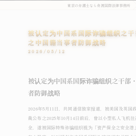
東京の弁護士なら舟渡国際法律事務所
被认定为中国系国际诈骗组织之干
之中国籍当事者防御战略
2026/05/12
被认定为中国系国际诈骗组织之干部・
者防御战略
2026年5月11日，共同通信独家报道，被美国及英国
裁公布之2025年10月14日前后，曾以小型私人
全，遂被国际特殊诈骗组织视为「资产保全之安全港