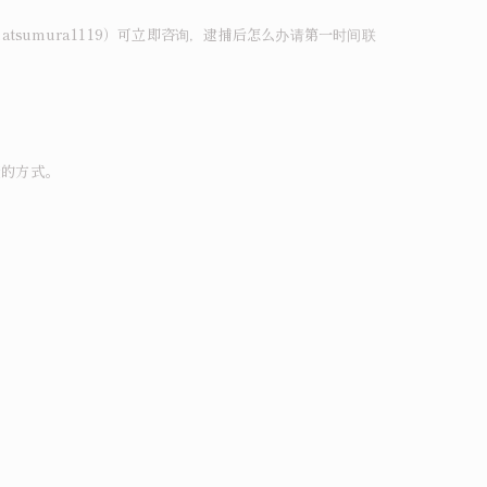
sumura1119）可立即咨询，逮捕后怎么办请第一时间联
捷的方式。