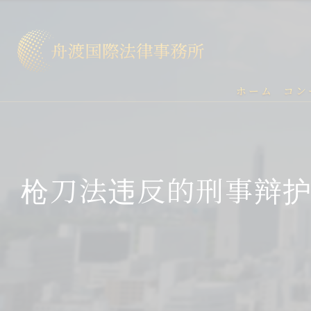
ホーム
コン
枪刀法违反的刑事辩护