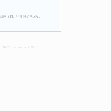
案件详情，律师将尽快回复。
at：matsumura1119
。