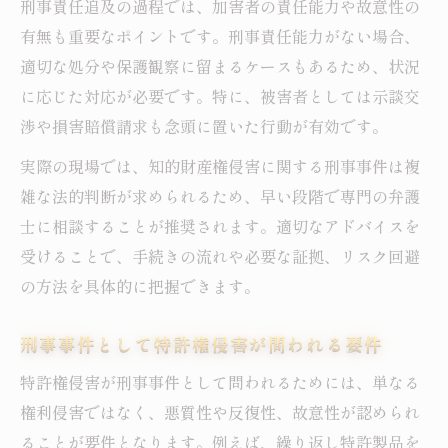
刑事責任追及の過程では、加害者の責任能力や故意性の
有無も重要なポイントです。刑事責任能力がない場合、
適切な処分や保護観察に留まるケースもあるため、状況
に応じた対応が必要です。特に、被害者としては示談交
渉や損害賠償請求も念頭に置いた行動が有効です。
実際の現場では、知的財産権侵害に関する刑事事件は複
雑な法的判断が求められるため、早い段階で専門の弁護
士に相談することが推奨されます。適切なアドバイスを
受けることで、手続きの流れや必要な証拠、リスク回避
の方法を具体的に把握できます。
刑事事件として特許権侵害が問われる要件
特許権侵害が刑事事件として問われるためには、単なる
権利侵害ではなく、悪質性や反復性、故意性が認められ
ることが要件となります。例えば、繰り返し特許製品を