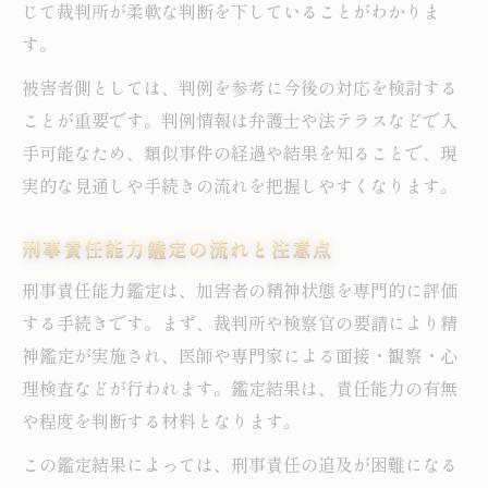
じて裁判所が柔軟な判断を下していることがわかりま
す。
被害者側としては、判例を参考に今後の対応を検討する
ことが重要です。判例情報は弁護士や法テラスなどで入
手可能なため、類似事件の経過や結果を知ることで、現
実的な見通しや手続きの流れを把握しやすくなります。
刑事責任能力鑑定の流れと注意点
刑事責任能力鑑定は、加害者の精神状態を専門的に評価
する手続きです。まず、裁判所や検察官の要請により精
神鑑定が実施され、医師や専門家による面接・観察・心
理検査などが行われます。鑑定結果は、責任能力の有無
や程度を判断する材料となります。
この鑑定結果によっては、刑事責任の追及が困難になる