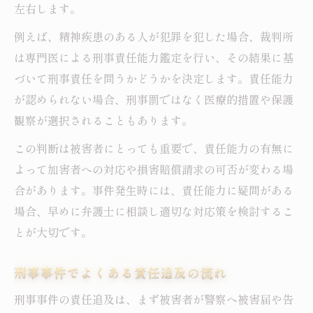
左右します。
例えば、精神疾患のある人が犯罪を犯した場合、裁判所
は専門医による刑事責任能力鑑定を行い、その結果に基
づいて刑事責任を問うかどうかを決定します。責任能力
が認められない場合、刑事罰ではなく医療的措置や保護
観察が選択されることもあります。
この判断は被害者にとっても重要で、責任能力の有無に
よって加害者への対応や損害賠償請求の可否が変わる場
合があります。事件発生時には、責任能力に疑問がある
場合、早めに弁護士に相談し適切な対応策を検討するこ
とが大切です。
刑事事件でよくある責任追及の流れ
刑事事件の責任追及は、まず被害者が警察へ被害届や告