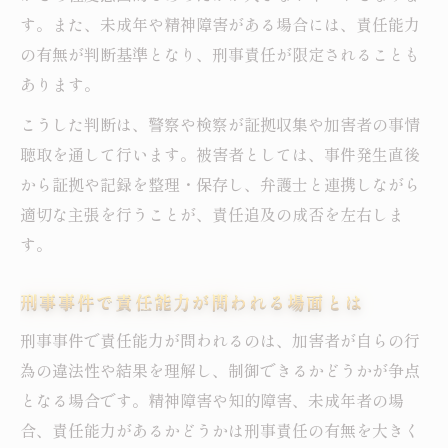
す。また、未成年や精神障害がある場合には、責任能力
の有無が判断基準となり、刑事責任が限定されることも
あります。
こうした判断は、警察や検察が証拠収集や加害者の事情
聴取を通して行います。被害者としては、事件発生直後
から証拠や記録を整理・保存し、弁護士と連携しながら
適切な主張を行うことが、責任追及の成否を左右しま
す。
刑事事件で責任能力が問われる場面とは
刑事事件で責任能力が問われるのは、加害者が自らの行
為の違法性や結果を理解し、制御できるかどうかが争点
となる場合です。精神障害や知的障害、未成年者の場
合、責任能力があるかどうかは刑事責任の有無を大きく