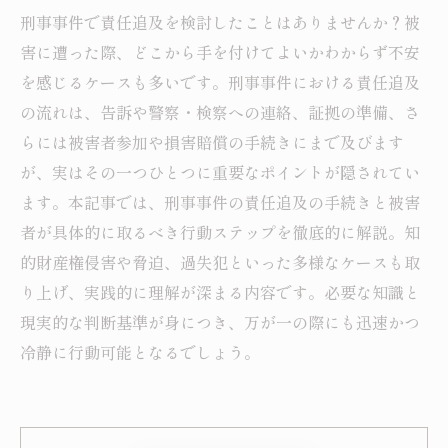
刑事事件で責任追及を検討したことはありませんか？被
害に遭った際、どこから手を付けてよいかわからず不安
を感じるケースも多いです。刑事事件における責任追及
の流れは、告訴や警察・検察への連絡、証拠の準備、さ
らには被害者参加や損害賠償の手続きにまで及びます
が、実はその一つひとつに重要なポイントが隠されてい
ます。本記事では、刑事事件の責任追及の手続きと被害
者が具体的に取るべき行動ステップを徹底的に解説。知
的財産権侵害や脅迫、過失犯といった多様なケースも取
り上げ、実践的に理解が深まる内容です。必要な知識と
現実的な判断基準が身につき、万が一の際にも迅速かつ
冷静に行動可能となるでしょう。