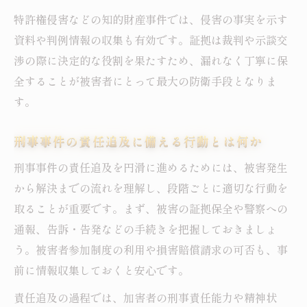
特許権侵害などの知的財産事件では、侵害の事実を示す
資料や判例情報の収集も有効です。証拠は裁判や示談交
渉の際に決定的な役割を果たすため、漏れなく丁寧に保
全することが被害者にとって最大の防衛手段となりま
す。
刑事事件の責任追及に備える行動とは何か
刑事事件の責任追及を円滑に進めるためには、被害発生
から解決までの流れを理解し、段階ごとに適切な行動を
取ることが重要です。まず、被害の証拠保全や警察への
通報、告訴・告発などの手続きを把握しておきましょ
う。被害者参加制度の利用や損害賠償請求の可否も、事
前に情報収集しておくと安心です。
責任追及の過程では、加害者の刑事責任能力や精神状