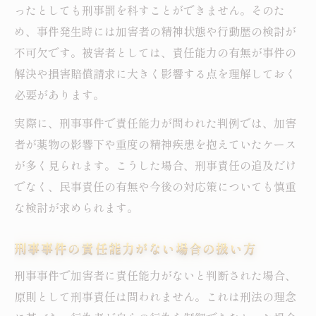
ったとしても刑事罰を科すことができません。そのた
め、事件発生時には加害者の精神状態や行動歴の検討が
不可欠です。被害者としては、責任能力の有無が事件の
解決や損害賠償請求に大きく影響する点を理解しておく
必要があります。
実際に、刑事事件で責任能力が問われた判例では、加害
者が薬物の影響下や重度の精神疾患を抱えていたケース
が多く見られます。こうした場合、刑事責任の追及だけ
でなく、民事責任の有無や今後の対応策についても慎重
な検討が求められます。
刑事事件の責任能力がない場合の扱い方
刑事事件で加害者に責任能力がないと判断された場合、
原則として刑事責任は問われません。これは刑法の理念