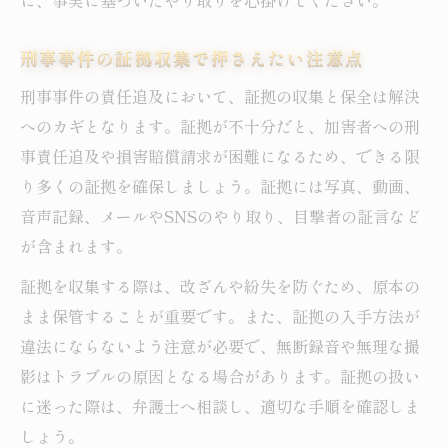
に、事実に基づいたやり取りを心掛けてください。
刑事事件の証拠収集で押さえたい注意点
刑事事件の責任追及において、証拠の収集と保全は解決
へのカギとなります。証拠が不十分だと、加害者への刑
事責任追及や損害賠償請求が困難になるため、できる限
り多くの証拠を確保しましょう。証拠には写真、動画、
音声記録、メールやSNSのやり取り、目撃者の証言など
が含まれます。
証拠を収集する際は、改ざんや紛失を防ぐため、原本の
まま保管することが重要です。また、証拠の入手方法が
違法にならないよう注意が必要で、無断録音や無理な撮
影はトラブルの原因となる場合があります。証拠の扱い
に迷った際は、弁護士へ相談し、適切な手順を確認しま
しょう。