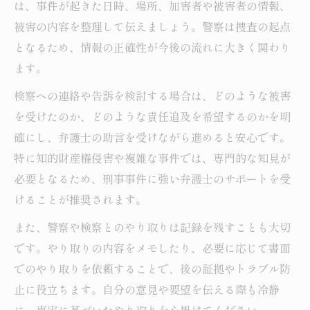
は、事件が起きた日時、場所、加害者や被害者の情報、
被害の内容を整理して伝えましょう。警察は捜査の起点
となるため、情報の正確性が今後の流れに大きく関わり
ます。
検察への連絡や告訴を検討する場合は、どのような被害
を受けたのか、どのような責任追及を希望するのかを明
確にし、弁護士の助言を受けながら進めると安心です。
特に知的財産権侵害や複雑な事件では、専門的な知見が
必要となるため、刑事事件に強い弁護士のサポートを受
けることが推奨されます。
また、警察や検察とのやり取りは記録を残すことも大切
です。やり取りの内容をメモしたり、必要に応じて書面
でのやり取りを依頼することで、後の証拠やトラブル防
止に役立ちます。自分の意見や要望を伝える際も冷静