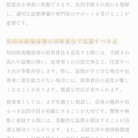
留意点を事前に把握できます。法的手続きの流れを理解
し、適切な証拠準備や専門家のサポートを受けることが
重要です。
知的財産権侵害の刑事責任で注意すべき点
知的財産権侵害の刑事責任を追及する際には、手続きの
流れや証拠の扱い、加害者との示談交渉など、注意すべ
き点が多数存在します。特に、証拠が不十分な場合や加
害者に責任能力がない場合には、刑事責任の追及が難し
くなることがあります。慎重な対応が求められます。
被害者としては、まず弁護士に相談し、自身の権利や取
るべき法的手段を明確にすることが大切です。警察や検
察に相談する際には、客観的な証拠を提出することが迅
速な解決につながります。また、示談交渉や損害賠償請