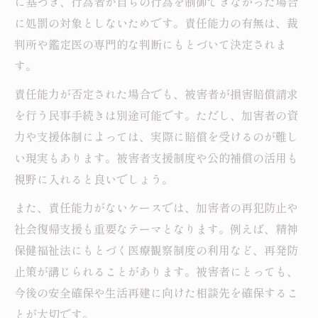
に基づき、行為者が自らの行為を制御できなかった場合
に処罰の対象としないためです。責任能力の有無は、裁
判所や鑑定医の専門的な判断にもとづいて決定されま
す。
責任能力が否定された場合でも、被害者が損害賠償請求
を行う民事手続きは別途可能です。ただし、加害者の資
力や支援体制によっては、実際に賠償を受けるのが難し
い現実もあります。被害者支援制度や公的補償の活用も
視野に入れると良いでしょう。
また、責任能力がないケースでは、加害者の再犯防止や
社会復帰支援も重要なテーマとなります。例えば、精神
保健福祉法にもとづく医療観察制度の利用など、再発防
止策が講じられることがあります。被害者にとっても、
今後の安全確保や生活再建に向けた相談先を確保するこ
とが大切です。