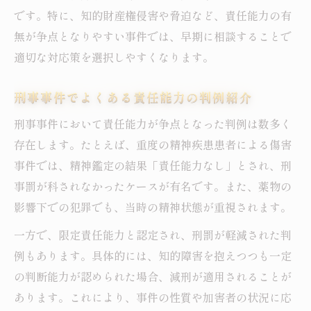
です。特に、知的財産権侵害や脅迫など、責任能力の有
無が争点となりやすい事件では、早期に相談することで
適切な対応策を選択しやすくなります。
刑事事件でよくある責任能力の判例紹介
刑事事件において責任能力が争点となった判例は数多く
存在します。たとえば、重度の精神疾患患者による傷害
事件では、精神鑑定の結果「責任能力なし」とされ、刑
事罰が科されなかったケースが有名です。また、薬物の
影響下での犯罪でも、当時の精神状態が重視されます。
一方で、限定責任能力と認定され、刑罰が軽減された判
例もあります。具体的には、知的障害を抱えつつも一定
の判断能力が認められた場合、減刑が適用されることが
あります。これにより、事件の性質や加害者の状況に応