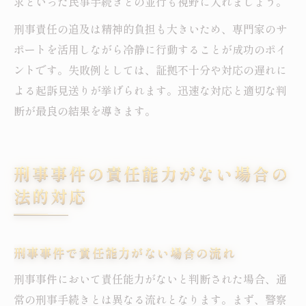
求といった民事手続きとの並行も視野に入れましょう。
刑事責任の追及は精神的負担も大きいため、専門家のサ
ポートを活用しながら冷静に行動することが成功のポイ
ントです。失敗例としては、証拠不十分や対応の遅れに
よる起訴見送りが挙げられます。迅速な対応と適切な判
断が最良の結果を導きます。
刑事事件の責任能力がない場合の
法的対応
刑事事件で責任能力がない場合の流れ
刑事事件において責任能力がないと判断された場合、通
常の刑事手続きとは異なる流れとなります。まず、警察