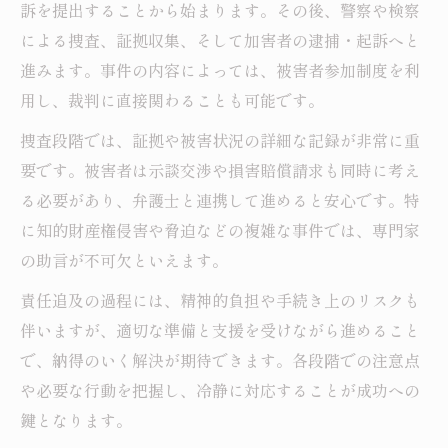
訴を提出することから始まります。その後、警察や検察
による捜査、証拠収集、そして加害者の逮捕・起訴へと
進みます。事件の内容によっては、被害者参加制度を利
用し、裁判に直接関わることも可能です。
捜査段階では、証拠や被害状況の詳細な記録が非常に重
要です。被害者は示談交渉や損害賠償請求も同時に考え
る必要があり、弁護士と連携して進めると安心です。特
に知的財産権侵害や脅迫などの複雑な事件では、専門家
の助言が不可欠といえます。
責任追及の過程には、精神的負担や手続き上のリスクも
伴いますが、適切な準備と支援を受けながら進めること
で、納得のいく解決が期待できます。各段階での注意点
や必要な行動を把握し、冷静に対応することが成功への
鍵となります。