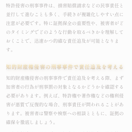
特許侵害の刑事事件は、損害賠償請求などの民事責任と
並行して進むことも多く、手続きが複雑化しやすい点に
注意が必要です。特に証拠保全の重要性や、被害者がど
のタイミングでどのような行動を取るべきかを理解して
おくことで、迅速かつ的確な責任追及が可能となりま
す。
知的財産権侵害の刑事事件で責任追及を考える
知的財産権侵害の刑事事件で責任追及を考える際、まず
加害者の行為が刑事罰の対象となるかどうかを確認する
必要があります。例えば、特許権や著作権などの権利侵
害が悪質で反復的な場合、刑事責任が問われることがあ
ります。被害者は警察や検察への相談とともに、証拠の
確保を徹底しましょう。