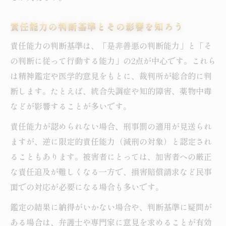
責任能力の判断基準とその影響を知ろう
責任能力の判断基準は、「是非善悪の判断能力」と「そ
の判断に従って行動する能力」の2点が中心です。これら
は精神鑑定や医学的意見をもとに、裁判所が総合的に判
断します。たとえば、統合失調症や知的障害、薬物中毒
などが影響することが多いです。
責任能力が認められない場合、刑事罰の適用が見送られ
ますが、逆に限定的責任能力（減刑の対象）と認定され
ることもあります。被害者にとっては、加害者への厳正
な責任追及が難しくなる一方で、損害賠償請求など民事
面での対応が必要になる場合も多いです。
鑑定の結果に納得がいかない場合や、判断基準に疑問が
ある場合は、弁護士や専門家に意見を求めることが有効