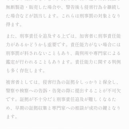
無断製造・販売した場合や、警告後も侵害行為を継続し
た場合などが該当します。これらは刑事罰の対象となり
得ます。
また、刑事責任を追及する上では、加害者に刑事責任能
力があるかどうかも重要です。責任能力がない場合には
刑事罰が科されないこともあり、裁判所や専門家による
鑑定が行われることもあります。責任能力に関する判例
も多く存在します。
被害者としては、侵害行為の証拠をしっかりと保全し、
警察や検察への告訴・告発の際に提出することが不可欠
です。証拠が不十分だと刑事責任追及が難しくなるた
め、早期の証拠収集と専門家への相談が成功の鍵となり
ます。