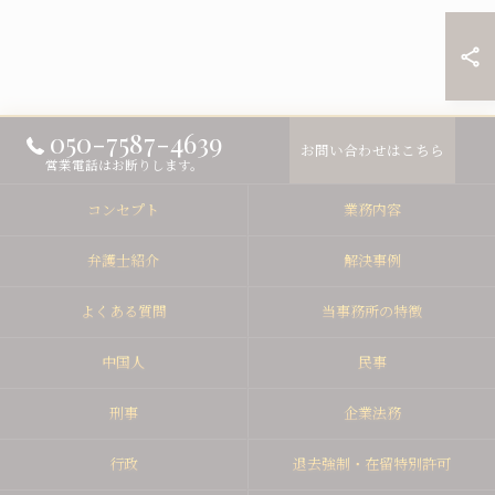
050-7587-4639
お問い合わせはこちら
営業電話はお断りします。
コンセプト
業務内容
弁護士紹介
解決事例
よくある質問
当事務所の特徴
中国人
民事
刑事
企業法務
行政
退去強制・在留特別許可