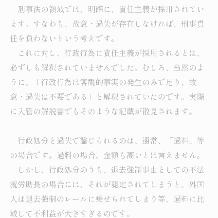
刑事法の領域では、明確に、責任主義が採用されてい
ます。すなわち、故意・過失が存在しなければ、刑事責
任を負わないという考えです。
これに対し、行政行為に責任主義が採用されるとは、
必ずしも解釈されていませんでした。むしろ、当然のよ
うに、「行政行為は客観的事実の発生のみで足り、故
意・過失は不要である」と解釈されていたのです。実際
に入管の解説書でもそのような記載が散見されます。
行政処分と過失で論じられるのは、通常、「過料」等
の場合です。過料の場合、金額も高いとは言えません。
しかし、行政処分のうち、退去強制事由としての不法
就労助長の場合には、それが認定されてしまうと、外国
人は退去強制のレールに乗せられてしまう等、過料に比
較して不利益が大きすぎるのです。