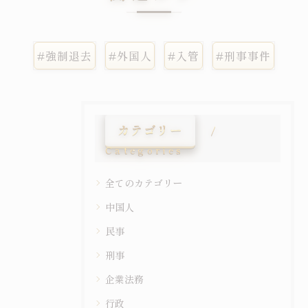
#強制退去
#外国人
#入管
#刑事事件
カテゴリー
Categories
全てのカテゴリー
中国人
民事
刑事
企業法務
行政