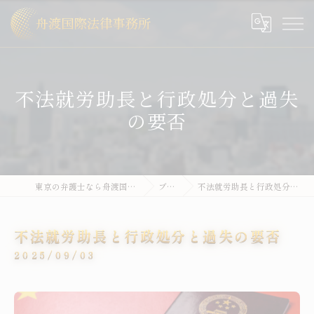
不法就労助長と行政処分と過失
の要否
東京の弁護士なら舟渡国際法律事務所
ブログ
不法就労助長と行政処分と過失の要否
不法就労助長と行政処分と過失の要否
2025/09/03