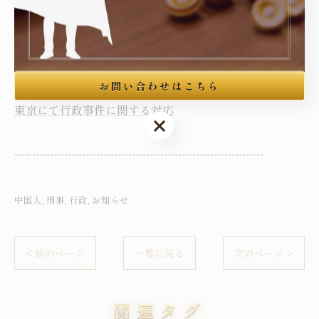
東京にて中国人の方をサポート
東京を中心に刑事事件の弁護
お問い合わせはこちら
東京にて行政事件に関する対応
お問い合わせはこちら
----------------------------------------------------------------------
中国人
刑事
行政
お知らせ
< 前のページ
一覧に戻る
次のページ >
関連タグ