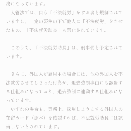
務になっています。
入管法では、自ら「不法就労」をする者も規制されて
いますし、一定の要件の下で他人に「不法就労」をさせ
たもの、「不法就労助長」も禁止されています。
このうち、「不法就労助長」は、刑事罰も予定されて
います。
さらに、外国人が雇用主の場合には、他の外国人を不
法就労させてしまった行為が、退去強制事由にも該当す
る仕組みになっており、退去強制に連動する仕組みにな
っています。
いずれの場合も、実務上、採用しようとする外国人の
在留カード（原本）を確認すれば、不法就労助長には該
当しないとされています。