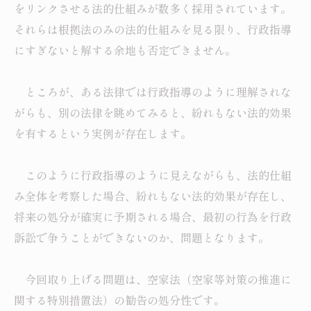
をリンクさせる法的仕組みが数多く採用されています。
それらは根拠法のみの法的仕組みを見る限り、行政指導
にすぎないと解する余地も否定できません。
ところが、ある法律では行政指導のように理解されな
がらも、別の法律を眺めてみると、紛れもない法的効果
を有するという実例が存在します。
このように行政指導のように見えながらも、法的仕組
み全体を考察した場合、紛れもない法的効果が存在し、
将来の処分が確実に予期される場合、最初の行為を行政
訴訟で争うことができないのか、問題となります。
今回取り上げる問題は、空家法（空家等対策の推進に
関する特別措置法）の勧告の処分性です。