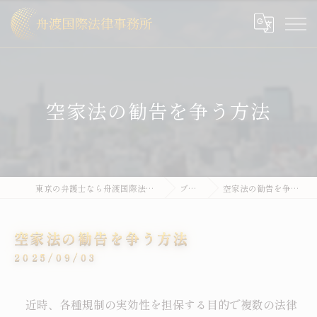
空家法の勧告を争う方法
東京の弁護士なら舟渡国際法律事務所
ブログ
空家法の勧告を争う方法
空家法の勧告を争う方法
2025/09/03
近時、各種規制の実効性を担保する目的で複数の法律