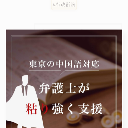
#行政訴訟
カテゴリー
Categories
全てのカテゴリー
中国人
民事
刑事
企業法務
行政
お知らせ