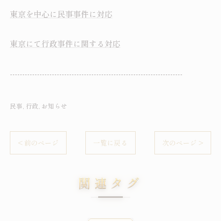
東京を中心に民事事件に対応
東京にて行政事件に関する対応
----------------------------------------------------------------------
民事
行政
お知らせ
< 前のページ
一覧に戻る
次のページ >
関連タグ