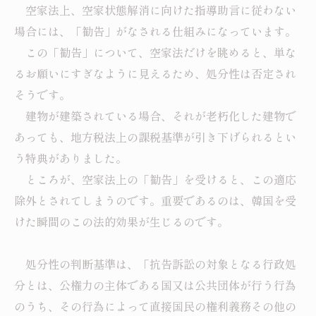
空家法上、空家状態解消に向けた指導助言に従わない
場合には、「勧告」がなされる仕組みになっています。
この「勧告」について、空家法だけを眺めると、単な
るお願いにすぎなように見えるため、処分性は否定され
そうです。
建物が建築されている場合、それが老朽化した建物で
あっても、地方税法上の課税基準が引き下げられるとい
う特典がありました。
ところが、空家法上の「勧告」を受けると、この適応
除外とされてしまうのです。重要であるのは、韓国を受
けた瞬間のこの法的効果が生じるのです。
処分性の判断基準は、「抗告訴訟の対象となる行政処
分とは、公権力の主体である国又は公共団体が行う行為
のうち、その行為によって直接国民の権利義務その他の