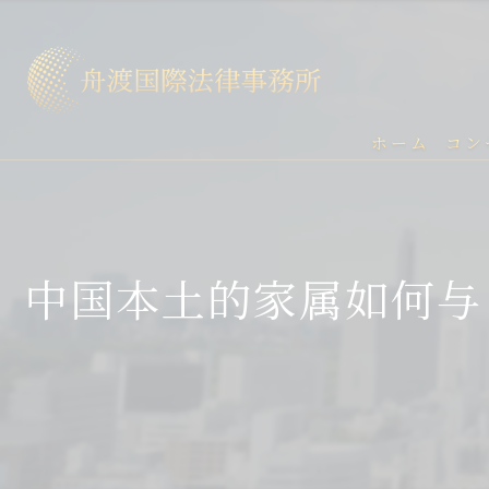
ホーム
コン
中国本土的家属如何与