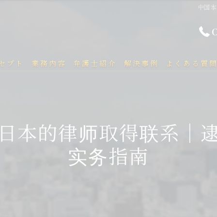
中国本
セプト
業務内容
弁護士紹介
解決事例
よくある質
日本的律师取得联系｜逮
实务指南