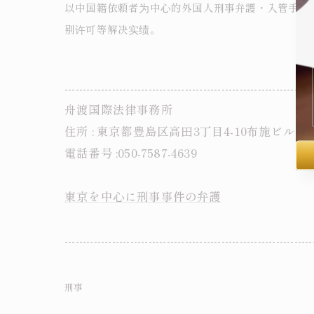
以中国籍依頼者为中心的外国人刑事弁護・入管手续
别许可等解决实绩。
--------------------------------------------------------------------
舟渡国際法律事務所
住所 : 東京都豊島区高田3丁目4-10布施ビル本
電話番号 :050-7587-4639
東京を中心に刑事事件の弁護
--------------------------------------------------------------------
刑事