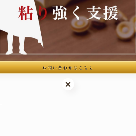
为主要注力领域。曾获覚醒剤取締法違反（営利目的所持）之无罪
--
館3階
お問い合わせはこちら
お問い合わせはこちら
--