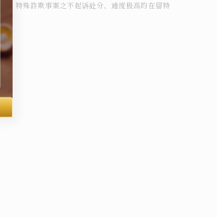
判决、特殊詐欺事案之不起诉处分、难度极高的在留特