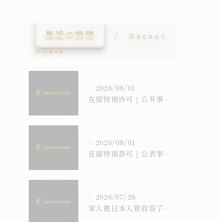
最近の投稿
Recent
Posts
2026/08/01
在留特别许可｜公开事例是“裁量基准”的一种，但并非所有许可都被公开
2026/08/01
在留特別許可｜公表事例は「裁量基準」の一種、しかし公表されていない許可もある
2026/07/28
家人被日本入管收容了怎么办？｜收容・假放免・在留特别许可问答