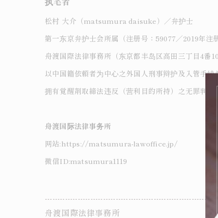
执笔者
松村 大介（matsumura daisuke）／弁护士
第一东京弁护士会所属（注册号：59077／2019年注
舟渡国際法律事務所（东京都丰岛区高田三丁目4番10
以中国籍依頼者为中心之外国人刑事辩护及入管手续
拥有覚醒剤取締法违反（营利目的所持）之无罪判决
舟渡国际法律事务所
网站:https://matsumura-lawoffice.jp/
微信ID:matsumura1119
--------------------------------------------------------------------
舟渡国際法律事務所