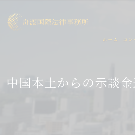
ホーム
コン
中国本土からの示談金