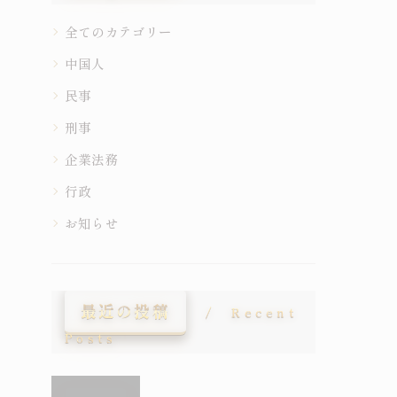
全てのカテゴリー
中国人
民事
刑事
企業法務
行政
お知らせ
最近の投稿
Recent
Posts