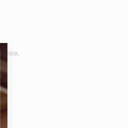
等解决实绩。