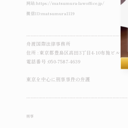
网站:https://matsumura-lawoffice.jp/
微信ID:matsumura1119
--------------------------------------------------------------------
舟渡国際法律事務所
住所 : 東京都豊島区高田3丁目4-10布施ビル本
電話番号 :050-7587-4639
東京を中心に刑事事件の弁護
--------------------------------------------------------------------
刑事