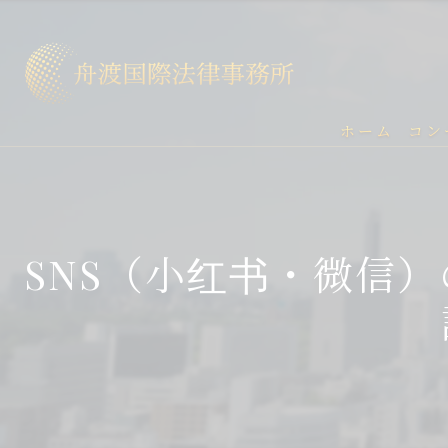
ホーム
コン
SNS（小红书・微信