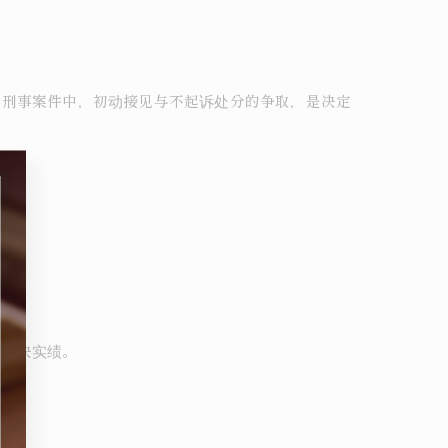
外刑事案件中，初动接见与不起诉处分的争取，是决定
等解决实绩。