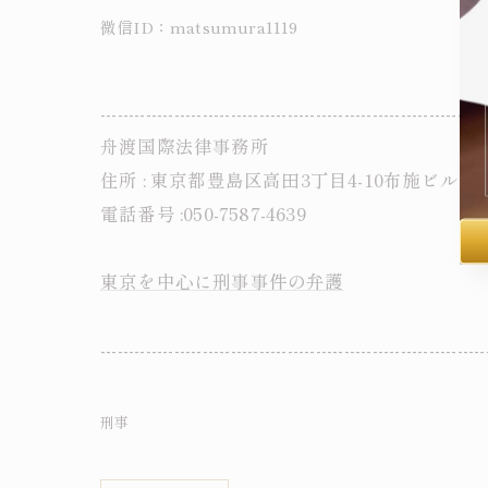
微信ID：matsumura1119
--------------------------------------------------------------------
舟渡国際法律事務所
住所 : 東京都豊島区高田3丁目4-10布施ビル本
電話番号 :050-7587-4639
東京を中心に刑事事件の弁護
--------------------------------------------------------------------
刑事