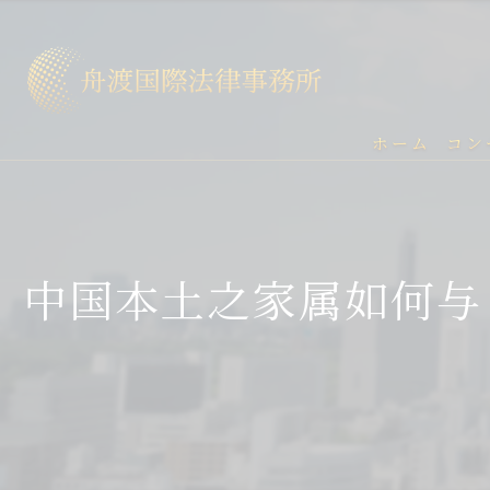
ホーム
コン
中国本土之家属如何与