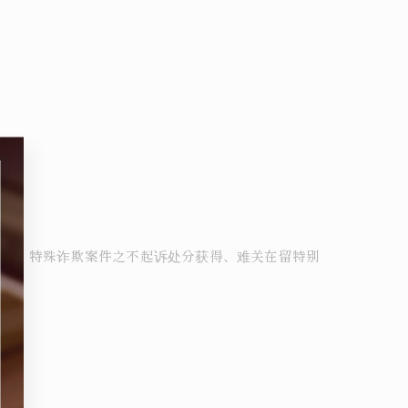
获得、特殊诈欺案件之不起诉处分获得、难关在留特别