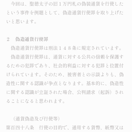
今回は、聖徳太子の旧１万円札の偽装通貨を行使した
という事件を例題として、偽造通貨行使罪を取り上げた
いと思います。
２ 偽造通貨行使罪
偽造通貨行使罪は刑法１４８条に規定されています。
偽造通貨行使罪は、通貨に対する公共の信頼を保護す
るための犯罪であり、社会的利益に対する犯罪と位置付
けられています。そのため、被害者との示談よりも、偽
造性に関する認識が争点となります。基本的に、偽造性
に関する認識が立証された場合、公判請求（起訴）され
ることになると思われます。
（通貨偽造及び行使等）
第百四十八条 行使の目的で、通用する貨幣、紙幣又は