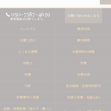
050-7587-4639
お問い合わせはこちら
営業電話はお断りします。
コンセプト
業務内容
弁護士紹介
解決事例
よくある質問
当事務所の特徴
中国人
民事
刑事
企業法務
行政
退去強制・在留特別許可
刑事事件と在留
外国人刑事・在留Q&A
詐欺・特殊詐欺（受け子・闇バイ