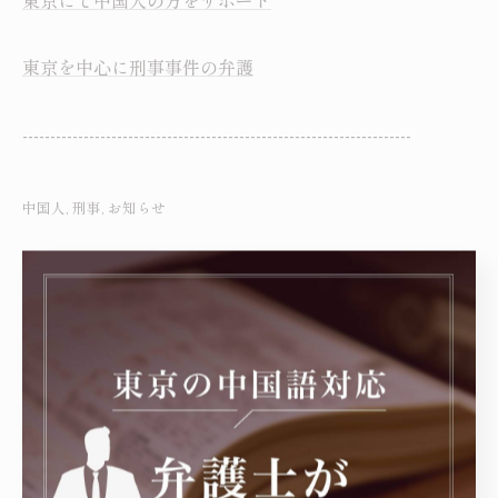
東京にて中国人の方をサポート
東京を中心に刑事事件の弁護
----------------------------------------------------------------------
中国人
刑事
お知らせ
< 前のページ
一覧に戻る
次のページ >
カテゴリー
Categories
全てのカテゴリー