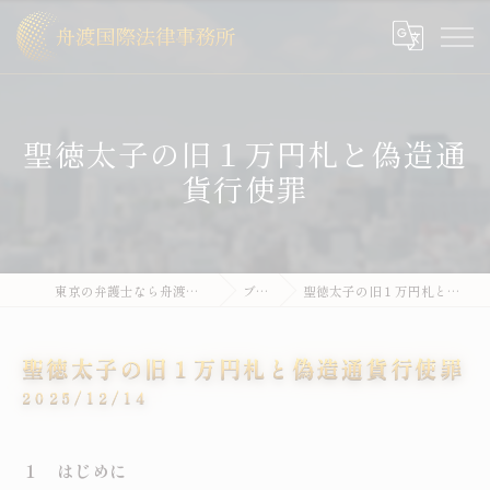
聖徳太子の旧１万円札と偽造通
貨行使罪
東京の弁護士なら舟渡国際法律事務所
ブログ
聖徳太子の旧１万円札と偽造通貨行使罪
聖徳太子の旧１万円札と偽造通貨行使罪
2025/12/14
１ はじめに