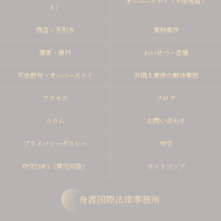
オーバーステイ（不法残留）
ト）
窃盗・万引き
薬物事件
傷害・暴行
わいせつ・盗撮
不法就労・オーバーステイ
外国人事件の解決事例
アクセス
ブログ
コラム
お問い合わせ
プライバシーポリシー
中文
中文Q&A（常见问题）
サイトマップ