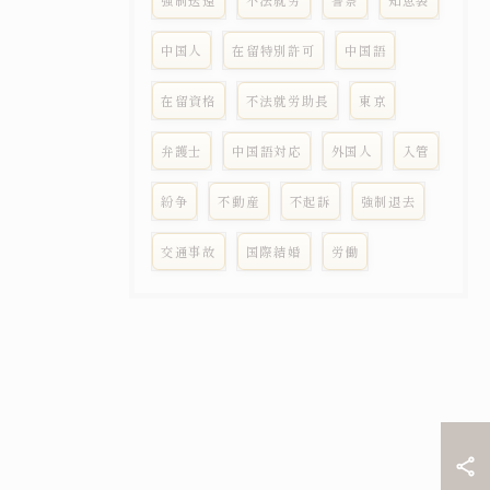
強制送還
不法就労
警察
知恵袋
中国人
在留特別許可
中国語
在留資格
不法就労助長
東京
弁護士
中国語対応
外国人
入管
紛争
不動産
不起訴
強制退去
交通事故
国際結婚
労働