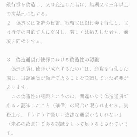
銀行券を偽造し、又は変造した者は、無期又は三年以上
の拘禁刑に処する。
２ 偽造又は変造の貨幣、紙幣又は銀行券を行使し、又
は行使の目的で人に交付し、若しくは輸入した者も、前
項と同様とする。
３ 偽造通貨行使罪における偽造性の認識
偽造通貨行使罪が成立するためには、通貨を行使した
際に、当該通貨が偽造であることを認識していた必要が
あります。
この偽造性の認識というのは、間違いなく偽造通貨で
あると認識したこと（確信）の場合に限られません。実
務上は、「うすうす怪しい違法な通貨かもしれない」
（未必の故意）である認識をもって足りるとされていま
す。