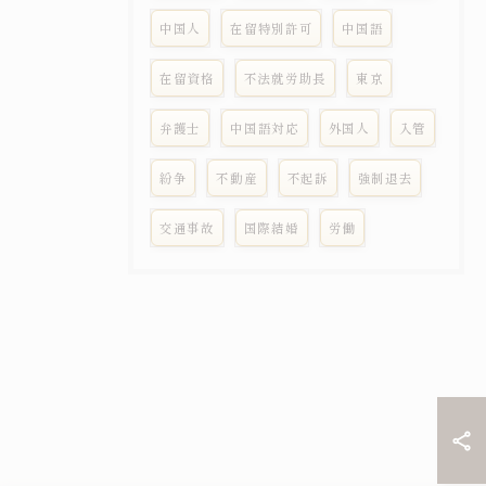
中国人
在留特別許可
中国語
在留資格
不法就労助長
東京
弁護士
中国語対応
外国人
入管
紛争
不動産
不起訴
強制退去
交通事故
国際結婚
労働