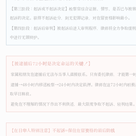
【第三阶段：起诉或不起诉决定】检察官综合证据、情节、是否已与被害
起诉的决定。获得不起诉处分，则无犯罪记录，对在留资格影响最小。
【第四阶段：起诉后审判】被起诉后进入审判程序，律师将全力争取缓刑
中进行无罪辩护。
【被逮捕后72小时是决定命运的关键！】
家属和朋友在逮捕后无法与当事人直接联系。只有委托律师，才能第一
逮捕→48小时内移送检察→24小时内决定羁押。律师在这72小时内积
取早日释放。
避免在不理解的情况下作出不利供述，最大限度争取不起诉、轻判结果
【在日华人特别注意】不起诉=保住在留资格的最后防线