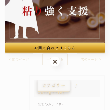
東京を中心に刑事事件の弁護
----------------------------------------------------------------------
中国人
刑事
お問い合わせはこちら
< 前のページ
一覧に戻る
次のページ >
お問い合わせはこちら
カテゴリー
Categories
全てのカテゴリー