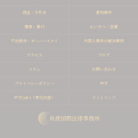
窃盗・万引き
薬物事件
傷害・暴行
わいせつ・盗撮
不法就労・オーバーステイ
外国人事件の解決事例
アクセス
ブログ
コラム
お問い合わせ
プライバシーポリシー
中文
中文Q&A（常见问题）
サイトマップ