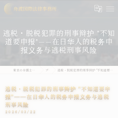
逃税・脱税犯罪的刑事辩护 "不知
道要申报"——在日华人的税务申
报义务与逃税刑事风险
東京の弁護士なら舟渡国際法律事務所
ブログ
逃税・脱税犯罪的刑事辩护 "不知道要申报"——在日华人的税务申报义务与逃税刑事风险
逃税・脱税犯罪的刑事辩护 "不知道要申
报"——在日华人的税务申报义务与逃税
刑事风险
2026/03/22