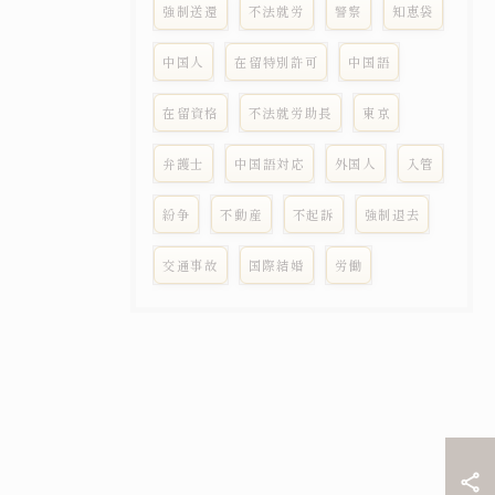
強制送還
不法就労
警察
知恵袋
中国人
在留特別許可
中国語
在留資格
不法就労助長
東京
弁護士
中国語対応
外国人
入管
紛争
不動産
不起訴
強制退去
交通事故
国際結婚
労働