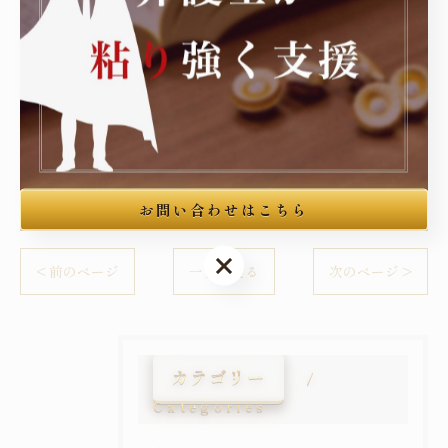
東京にて中国人の方をサポート
東京を中心に刑事事件の弁護
----------------------------------------------------------------------
中国人
刑事
お問い合わせはこちら
お問い合わせはこちら
< 前のページ
一覧に戻る
次のページ >
カテゴリー
Categories