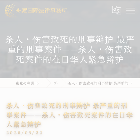
杀人・伤害致死的刑事辩护 最严
重的刑事案件——杀人・伤害致
死案件的在日华人紧急辩护
東京の弁護士なら舟渡国際法律事務所
ブログ
杀人・伤害致死的刑事辩护 最严重的刑事案件——杀人・伤害致死案件的在日华人紧急辩护
杀人・伤害致死的刑事辩护 最严重的刑
事案件——杀人・伤害致死案件的在日华
人紧急辩护
2026/03/22