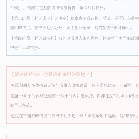
20天）。律师可在此阶段申请准抗告，争取尽快释放。
【第三阶段：起诉或不起诉决定】检察官综合证据、情节、是否已与被害
起诉的决定。获得不起诉处分，则无犯罪记录，对在留资格影响最小。
【第四阶段：起诉后审判】被起诉后进入审判程序，律师将全力争取缓刑
中进行无罪辩护。
【被逮捕后72小时是决定命运的关键！】
家属和朋友在逮捕后无法与当事人直接联系。只有委托律师，才能第一
逮捕→48小时内移送检察→24小时内决定羁押。律师在这72小时内积
取早日释放。
避免在不理解的情况下作出不利供述，最大限度争取不起诉、轻判结果