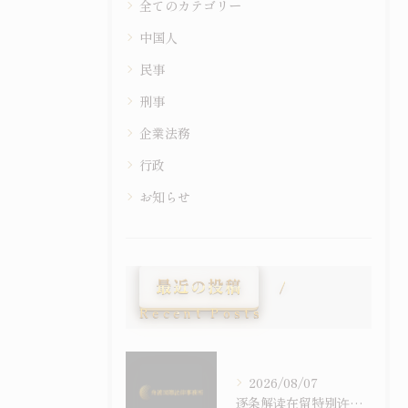
全てのカテゴリー
中国人
民事
刑事
企業法務
行政
お知らせ
最近の投稿
Recent Posts
2026/08/07
逐条解读在留特别许可之考量事由｜令和6年施行之入管法50条5项与主张之构筑