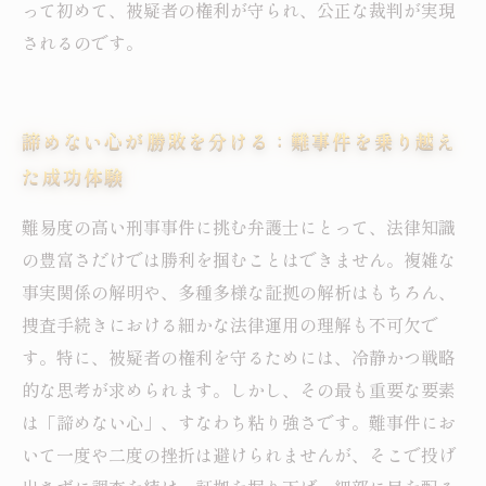
って初めて、被疑者の権利が守られ、公正な裁判が実現
されるのです。
諦めない心が勝敗を分ける：難事件を乗り越え
た成功体験
難易度の高い刑事事件に挑む弁護士にとって、法律知識
の豊富さだけでは勝利を掴むことはできません。複雑な
事実関係の解明や、多種多様な証拠の解析はもちろん、
捜査手続きにおける細かな法律運用の理解も不可欠で
す。特に、被疑者の権利を守るためには、冷静かつ戦略
的な思考が求められます。しかし、その最も重要な要素
は「諦めない心」、すなわち粘り強さです。難事件にお
いて一度や二度の挫折は避けられませんが、そこで投げ