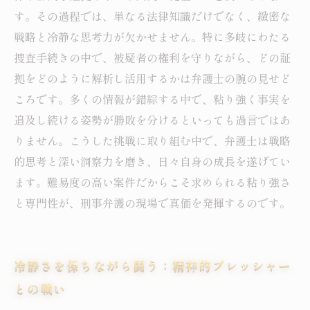
す。その過程では、単なる法律知識だけでなく、緻密な
戦略と冷静な思考力が欠かせません。特に多岐にわたる
捜査手続きの中で、被疑者の権利を守りながら、どの証
拠をどのように解析し活用するかは弁護士の腕の見せど
ころです。多くの情報が錯綜する中で、粘り強く事実を
追及し続ける姿勢が勝敗を分けるといっても過言ではあ
りません。こうした挑戦に取り組む中で、弁護士は戦略
的思考と深い洞察力を磨き、日々自身の成長を遂げてい
ます。難易度の高い案件だからこそ求められる粘り強さ
と専門性が、刑事弁護の現場で真価を発揮するのです。
冷静さを保ちながら闘う：精神的プレッシャー
との戦い