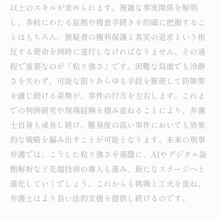
以上のスキルが求められます。複雑な事実関係を解明
し、多岐にわたる証拠や捜査手続きを的確に把握するこ
とはもちろん、被疑者の権利保護と真実の追求という相
反する使命を同時に遂行しなければなりません。その過
程で重要なのが「粘り強さ」です。困難な局面でも冷静
さを失わず、可能な限りあらゆる手段を駆使して防御策
を講じ続ける姿勢が、事件の行方を左右します。これま
での判例研究や現場経験を積み重ねることにより、弁護
士自身も成長し続け、難易度の高い事件においても効果
的な戦略を編み出すことが可能となります。未来の刑事
弁護では、こうした粘り強さを基盤に、AIやデジタル証
拠解析など先端技術の導入も進み、新たなステージへと
進化していくでしょう。これからも挑戦と工夫を重ね、
弁護士はより良い法的支援を提供し続けるのです。