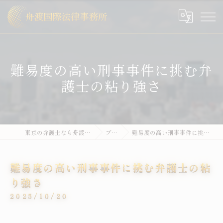
難易度の高い刑事事件に挑む弁
護士の粘り強さ
東京の弁護士なら舟渡国際法律事務所
ブログ
難易度の高い刑事事件に挑む弁護士の粘り強さ
難易度の高い刑事事件に挑む弁護士の粘
り強さ
2025/10/20