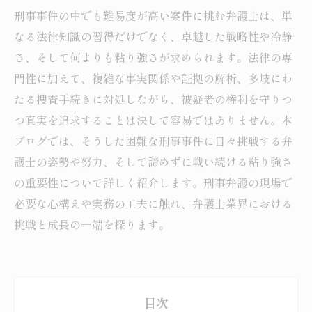
刑事事件の中でも難易度が高い案件に挑む弁護士は、単
なる法律知識の習得だけでなく、卓越した戦略性や冷静
さ、そして何よりも粘り強さが求められます。法律の専
門性に加えて、複雑な事実関係や証拠の解析、多岐にわ
たる捜査手続きに対処しながら、被疑者の権利を守りつ
つ真実を追求することは決して容易ではありません。本
ブログでは、そうした困難な刑事事件に日々挑戦する弁
護士の姿勢や努力、そして諦めずに戦い続ける粘り強さ
の重要性について詳しく紹介します。刑事弁護の現場で
必要な心構えや実務の工夫に触れ、弁護士業界における
挑戦と成長の一端を探ります。
目次