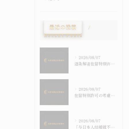
最近の投稿
Recent Posts
2026/08/07
逐条解读在留特别许可之考量事由｜令和6年施行之入管法50条5项与主张之构筑
2026/08/07
在留特別許可の考慮事情を逐条で読む｜令和6年施行の入管法50条5項と主張の組み立て方
2026/08/07
「与日本人结婚就不会被强制遣返」之误解｜配偶在留资格与退去强制事由之关系