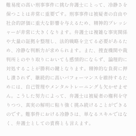
難易度の高い刑事事件に挑む弁護士にとって、冷静さを
保つことは非常に重要です。刑事事件は被疑者の自由や
社会的評価に重大な影響を与えるため、精神的プレッシ
ャーが非常に大きくなります。弁護士は複雑な事実関係
や大量の証拠を整理し、法的戦略を立てる必要があるた
め、冷静な判断力が求められます。また、捜査機関や裁
判所とのやり取りにおいても感情的にならず、論理的に
対処することが勝利の鍵となります。精神的な負荷に押
し潰されず、継続的に高いパフォーマンスを維持するた
めには、自己管理やメンタルトレーニングも欠かせませ
ん。こうした努力によって、弁護士は被疑者の権利を守
りつつ、真実の解明に粘り強く挑み続けることができる
のです。難事件における冷静さは、単なるスキルではな
く、弁護士としての責務とも言えます。