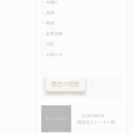
中国人
民事
刑事
企業法務
行政
お知らせ
最近の投稿
Recent Posts
2026/08/06
因违反ストーカー規制法（跟踪骚扰）被逮捕后会怎样——程序流程、刑罚与通过示谈争取不起诉