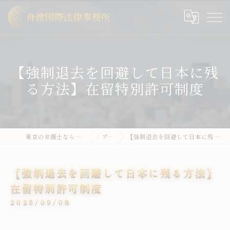
【強制退去を回避して日本に残
る方法】在留特別許可制度
東京の弁護士なら舟渡国際法律事務所
ブログ
【強制退去を回避して日本に残る方法】在留特別許可制度
【強制退去を回避して日本に残る方法】
在留特別許可制度
2025/09/08