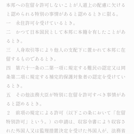
本邦への在留を許可しないことが人道上の配慮に欠ける
と認められる特別の事情があると認めるときに限る。
一 永住許可を受けているとき。
二 かつて日本国民として本邦に本籍を有したことがあ
るとき。
三 人身取引等により他人の支配下に置かれて本邦に在
留するものであるとき。
四 第六十一条の二第一項に規定する難民の認定又は同
条第二項に規定する補完的保護対象者の認定を受けてい
るとき。
五 その他法務大臣が特別に在留を許可すべき事情があ
ると認めるとき。
２ 前項の規定による許可（以下この条において「在留
特別許可」という。）の申請は、収容令書により収容さ
れた外国人又は監理措置決定を受けた外国人が、法務省