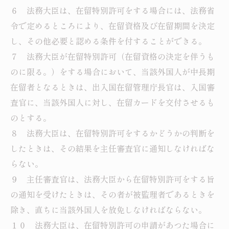
６ 法務大臣は、在留特別許可をする場合には、法務省
令で定めるところにより、在留資格及び在留期間を決定
し、その他必要と認める条件を付することができる。
７ 法務大臣が在留特別許可（在留資格の決定を伴うも
のに限る。）をする場合において、当該外国人が中長期
在留者となるときは、出入国在留管理庁長官は、入国審
査官に、当該外国人に対し、在留カードを交付させるも
のとする。
８ 法務大臣は、在留特別許可をするかどうかの判断を
したときは、その結果を主任審査官に通知しなければな
らない。
９ 主任審査官は、法務大臣から在留特別許可をする旨
の通知を受けたときは、その者が被監理者であるときを
除き、直ちに当該外国人を放免しなければならない。
１０ 法務大臣は、在留特別許可の申請があつた場合に