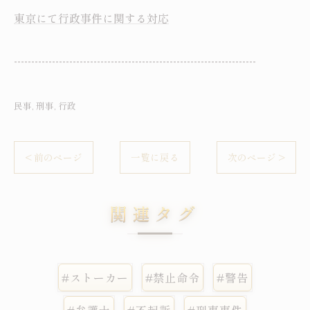
東京にて行政事件に関する対応
----------------------------------------------------------------------
民事
刑事
行政
< 前のページ
一覧に戻る
次のページ >
関連タグ
#ストーカー
#禁止命令
#警告