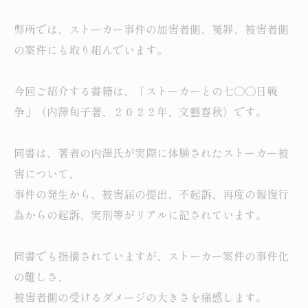
弊所では、ストーカー事件の加害者側、冤罪、被害者側
の案件にも取り組んでいます。
今回ご紹介する書籍は、「ストーカーとの七〇〇日戦
争」（内澤旬子著、２０２２年、文藝春秋）です。
同書は、著者の内澤氏が実際に体験されたストーカー被
害について、
事件の発生から、被害届の提出、不起訴、再度の報復行
為からの起訴、実刑等がリアルに記されています。
同書でも指摘されていますが、ストーカー案件の事件化
の難しさ、
被害者側の受けるダメージの大きさを痛感します。