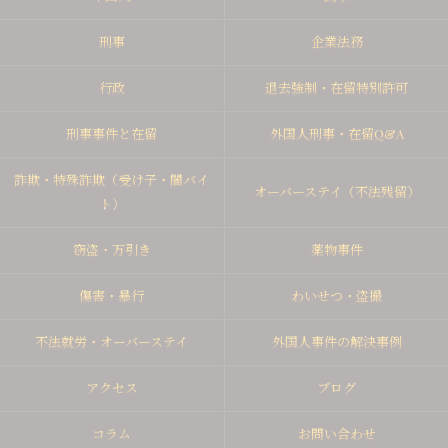
刑事
企業法務
行政
退去強制・在留特別許可
刑事事件と在留
外国人刑事・在留Q&A
詐欺・特殊詐欺（受け子・闇バイ
オーバーステイ（不法残留）
ト）
窃盗・万引き
薬物事件
傷害・暴行
わいせつ・盗撮
不法就労・オーバーステイ
外国人事件の解決事例
アクセス
ブログ
コラム
お問い合わせ