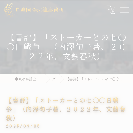
【書評】「ストーカーとの七〇
〇日戦争」（内澤旬子著、２０
２２年、文藝春秋）
東京の弁護士なら舟渡国際法律事務所
ブログ
【書評】「ストーカーとの七〇〇日戦争」（内澤旬子著、２０２２年、文藝春秋）
【書評】「ストーカーとの七〇〇日戦
争」（内澤旬子著、２０２２年、文藝春
秋）
2025/09/05