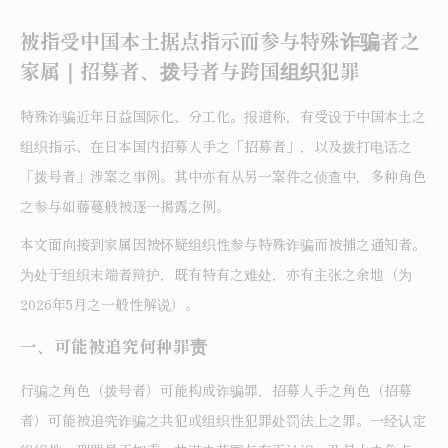
被指受中国本土据点指示而参与特殊诈骗者之
家属｜招募者、拨号者与跨国组织犯罪
特殊诈骗近年日益国际化、分工化。报道称，有受设于中国本土之
组织指示、在日本国内招募人手之「招募者」，以及拨打电话之
「拨号者」涉案之事例。其中亦有从另一案件之侦查中，多种角色
之参与如藤蔓般被逐一揭露之例。
本文面向接到家属因被怀疑组织性参与特殊诈骗而被捕之通知者。
为处于组织末端者辩护，既有特有之难处，亦有主张之余地（为
2026年5月之一般性解说）。
一、可能被追究何种罪责
行骗之角色（拨号者）可能构成诈骗罪，招募人手之角色（招募
者）可能被追究诈骗之共犯或组织性犯罪处罚法上之罪。一经认定