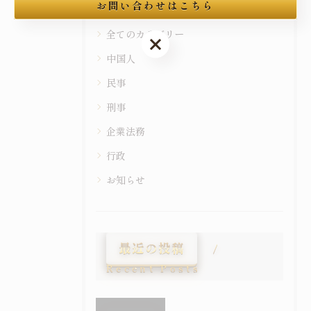
Categories
お問い合わせはこちら
全てのカテゴリー
お問い合わせはこちら
中国人
民事
刑事
企業法務
行政
お知らせ
最近の投稿
Recent Posts