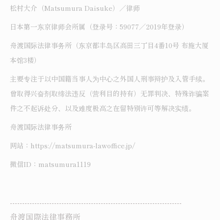
松村大介（Matsumura Daisuke）／律师
日本第一东京律师会所属（登录号：59077／2019年登录）
舟渡国际法律事务所（东京都丰岛区高田三丁目4番10号 布施大厦
本馆3楼）
主要专注于以中国籍当事人为中心之外国人刑事辩护及入管手续。
曾取得兴奋剂取缔法违反（营利目的持有）无罪判决、特殊诈骗案
件之不起诉处分、以及难度极高之在留特别许可等解决实绩。
舟渡国际法律事务所
网站：https://matsumura-lawoffice.jp/
微信ID：matsumura1119
----------------------------------------------------------------------
舟渡国際法律事務所