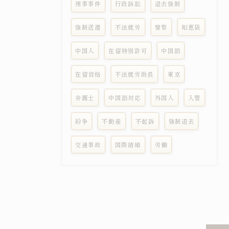
刑事事件
行政訴訟
退去強制
強制送還
不法就労
警察
知恵袋
中国人
在留特別許可
中国語
在留資格
不法就労助長
東京
弁護士
中国語対応
外国人
入管
紛争
不動産
不起訴
強制退去
交通事故
国際結婚
労働