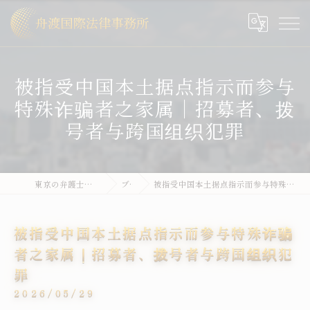
被指受中国本土据点指示而参与
特殊诈骗者之家属｜招募者、拨
号者与跨国组织犯罪
東京の弁護士なら舟渡国際法律事務所
ブログ
被指受中国本土据点指示而参与特殊诈骗者之家属｜招募者、拨号者与跨国组织犯罪
被指受中国本土据点指示而参与特殊诈骗
者之家属｜招募者、拨号者与跨国组织犯
罪
2026/05/29