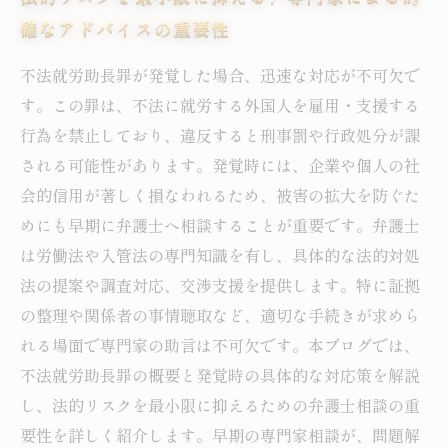
確なアドバイスの重要性
不法就労助長罪が発覚した場合、迅速な対応が不可欠で
す。この罪は、不法に就労する外国人を雇用・支援する
行為を禁止しており、違反すると刑事罰や行政処分が課
される可能性があります。発覚時には、企業や個人の社
会的信用が著しく損なわれるため、被害の拡大を防ぐた
めにも早期に弁護士へ相談することが重要です。弁護士
は労働法や入管法の専門知識を有し、具体的な法的対処
法の提案や調査対応、交渉支援を提供します。特に証拠
の整理や関係者の事情聴取など、適切な手続きが求めら
れる場面で専門家の助言は不可欠です。本ブログでは、
不法就労助長罪の概要と発覚時の具体的な対応策を解説
し、法的リスクを最小限に抑えるための弁護士相談の重
要性を詳しく紹介します。早期の専門家相談が、問題解