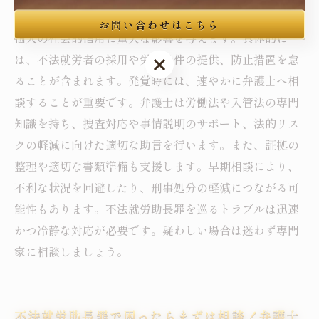
が発覚すると、刑事罰や行政処分の対象となり、企業や
お問い合わせはこちら
個人の社会的信用に重大な影響を与えます。具体的に
は、不法就労者の採用や労働条件の提供、防止措置を怠
お問い合わせはこちら
ることが含まれます。発覚時には、速やかに弁護士へ相
談することが重要です。弁護士は労働法や入管法の専門
知識を持ち、捜査対応や事情説明のサポート、法的リス
クの軽減に向けた適切な助言を行います。また、証拠の
整理や適切な書類準備も支援します。早期相談により、
不利な状況を回避したり、刑事処分の軽減につながる可
能性もあります。不法就労助長罪を巡るトラブルは迅速
かつ冷静な対応が必要です。疑わしい場合は迷わず専門
家に相談しましょう。
不法就労助長罪で困ったらまずは相談！弁護士