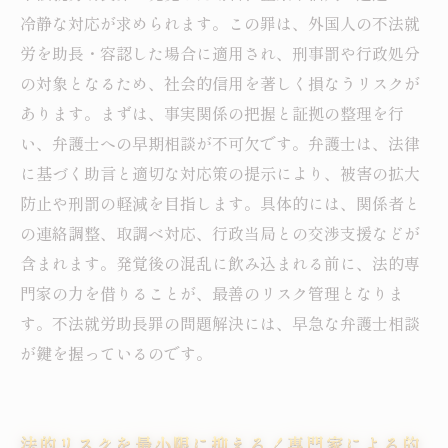
冷静な対応が求められます。この罪は、外国人の不法就
労を助長・容認した場合に適用され、刑事罰や行政処分
の対象となるため、社会的信用を著しく損なうリスクが
あります。まずは、事実関係の把握と証拠の整理を行
い、弁護士への早期相談が不可欠です。弁護士は、法律
に基づく助言と適切な対応策の提示により、被害の拡大
防止や刑罰の軽減を目指します。具体的には、関係者と
の連絡調整、取調べ対応、行政当局との交渉支援などが
含まれます。発覚後の混乱に飲み込まれる前に、法的専
門家の力を借りることが、最善のリスク管理となりま
す。不法就労助長罪の問題解決には、早急な弁護士相談
が鍵を握っているのです。
法的リスクを最小限に抑える！専門家による的