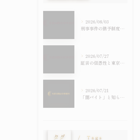
2026/08/03
刑事事件の猶予制度を徹底比較し判決後の影響や前科の有無まで具体的に解説
2026/07/27
証言の信憑性と東京都国立市における刑事事件での証拠の扱いを徹底解説
2026/07/21
「闇バイト」と知らずに受け子に――外国人留学生の詐欺事件が急増しています
タグ
Tags