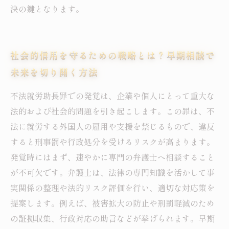
決の鍵となります。
社会的信用を守るための戦略とは？早期相談で
未来を切り開く方法
不法就労助長罪での発覚は、企業や個人にとって重大な
法的および社会的問題を引き起こします。この罪は、不
法に就労する外国人の雇用や支援を禁じるもので、違反
すると刑事罰や行政処分を受けるリスクが高まります。
発覚時にはまず、速やかに専門の弁護士へ相談すること
が不可欠です。弁護士は、法律の専門知識を活かして事
実関係の整理や法的リスク評価を行い、適切な対応策を
提案します。例えば、被害拡大の防止や刑罰軽減のため
の証拠収集、行政対応の助言などが挙げられます。早期