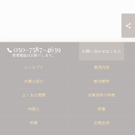
050-7587-4639
お問い合わせはこちら
営業電話はお断りします。
コンセプト
業務内容
弁護士紹介
解決事例
よくある質問
当事務所の特徴
中国人
民事
刑事
企業法務