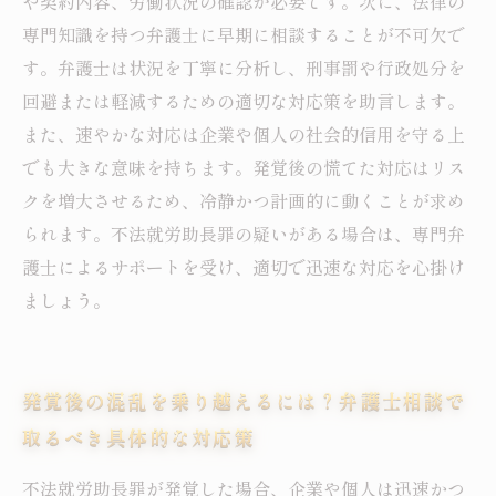
や契約内容、労働状況の確認が必要です。次に、法律の
専門知識を持つ弁護士に早期に相談することが不可欠で
す。弁護士は状況を丁寧に分析し、刑事罰や行政処分を
回避または軽減するための適切な対応策を助言します。
また、速やかな対応は企業や個人の社会的信用を守る上
でも大きな意味を持ちます。発覚後の慌てた対応はリス
クを増大させるため、冷静かつ計画的に動くことが求め
られます。不法就労助長罪の疑いがある場合は、専門弁
護士によるサポートを受け、適切で迅速な対応を心掛け
ましょう。
発覚後の混乱を乗り越えるには？弁護士相談で
取るべき具体的な対応策
不法就労助長罪が発覚した場合、企業や個人は迅速かつ