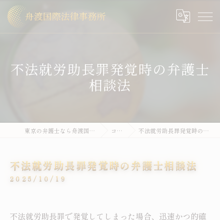
不法就労助長罪発覚時の弁護士
相談法
東京の弁護士なら舟渡国際法律事務所
コラム
不法就労助長罪発覚時の弁護士相談法
不法就労助長罪発覚時の弁護士相談法
2025/10/19
不法就労助長罪で発覚してしまった場合、迅速かつ的確