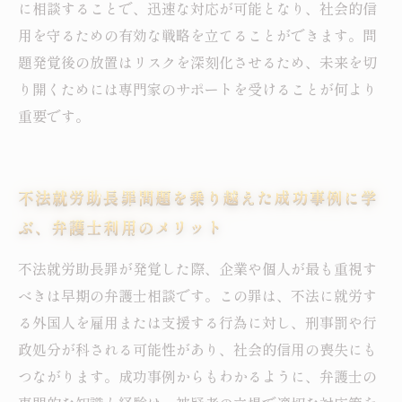
に相談することで、迅速な対応が可能となり、社会的信
用を守るための有効な戦略を立てることができます。問
題発覚後の放置はリスクを深刻化させるため、未来を切
り開くためには専門家のサポートを受けることが何より
重要です。
不法就労助長罪問題を乗り越えた成功事例に学
ぶ、弁護士利用のメリット
不法就労助長罪が発覚した際、企業や個人が最も重視す
べきは早期の弁護士相談です。この罪は、不法に就労す
る外国人を雇用または支援する行為に対し、刑事罰や行
政処分が科される可能性があり、社会的信用の喪失にも
つながります。成功事例からもわかるように、弁護士の