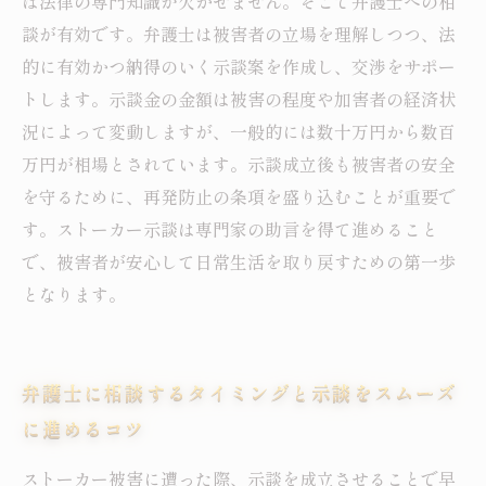
は法律の専門知識が欠かせません。そこで弁護士への相
談が有効です。弁護士は被害者の立場を理解しつつ、法
的に有効かつ納得のいく示談案を作成し、交渉をサポー
トします。示談金の金額は被害の程度や加害者の経済状
況によって変動しますが、一般的には数十万円から数百
万円が相場とされています。示談成立後も被害者の安全
を守るために、再発防止の条項を盛り込むことが重要で
す。ストーカー示談は専門家の助言を得て進めること
で、被害者が安心して日常生活を取り戻すための第一歩
となります。
弁護士に相談するタイミングと示談をスムーズ
に進めるコツ
ストーカー被害に遭った際、示談を成立させることで早