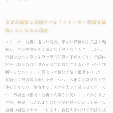
なぜ弁護士に相談すべき？ストーカー示談で後
悔しないための理由
ストーカー被害に遭った場合、示談は精神的な負担を軽
減し、早期解決を図る重要な手段となります。しかし、
示談を進める際は法律の専門知識が不可欠です。示談内
容や示談金の取り決めが法的に有効であるかどうかを判
断するためにも、弁護士への相談が強く推奨されます。
弁護士は被害者の権利を守りつつ、公正な示談条件を交
渉できるため、後悔するリスクを大きく減らせます。ま
た、示談金の相場は被害の内容や状況によって異なりま
すが、弁護士はこれまでの判例や経験を活かして妥当な
金額の調整をサポートします。自己判断だけで示談を成