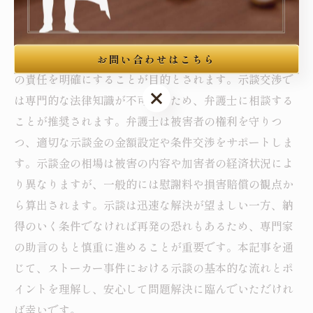
ストーカー事件の示談とは、被害者と加害者が話し合い
を通じて事件の解決を図る方法です。示談成立には双方
の合意が必要であり、被害者の心身の安全確保や加害者
お問い合わせはこちら
の責任を明確にすることが目的とされます。示談交渉で
お問い合わせはこちら
は専門的な法律知識が不可欠なため、弁護士に相談する
ことが推奨されます。弁護士は被害者の権利を守りつ
つ、適切な示談金の金額設定や条件交渉をサポートしま
す。示談金の相場は被害の内容や加害者の経済状況によ
り異なりますが、一般的には慰謝料や損害賠償の観点か
ら算出されます。示談は迅速な解決が望ましい一方、納
得のいく条件でなければ再発の恐れもあるため、専門家
の助言のもと慎重に進めることが重要です。本記事を通
じて、ストーカー事件における示談の基本的な流れとポ
イントを理解し、安心して問題解決に臨んでいただけれ
ば幸いです。