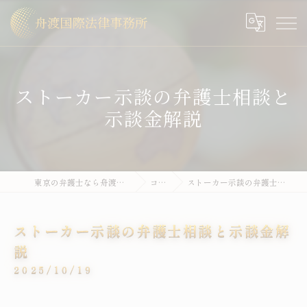
ストーカー示談の弁護士相談と
示談金解説
東京の弁護士なら舟渡国際法律事務所
コラム
ストーカー示談の弁護士相談と示談金解説
ストーカー示談の弁護士相談と示談金解
説
2025/10/19