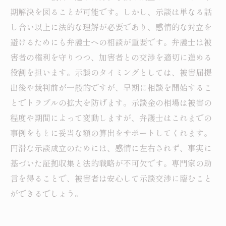
期解決を図ることが可能です。しかし、示談は単なる話
し合い以上に法的な理解が必要であり、感情的な対立を
避けるためにも弁護士への相談が重要です。弁護士は被
害者の権利を守りつつ、加害者との交渉を適切に進める
役割を担います。示談のタイミングとしては、被害届提
出後や裁判前が一般的ですが、早期に相談を開始するこ
とでトラブルの拡大を防げます。示談金の相場は被害の
程度や期間によって変動しますが、弁護士はこれまでの
事例をもとに妥当な額の算出をサポートしてくれます。
円滑な示談成立のためには、感情に左右されず、事実に
基づいた証拠収集と法的戦略が不可欠です。専門家の助
言を得ることで、被害者は安心して示談交渉に臨むこと
ができるでしょう。