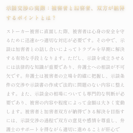
示談交渉の実際：被害者と加害者、双方が納得
するポイントとは？
ストーカー被害に直面した際、被害者は心身の安全を守
るために迅速かつ適切な対応が必要です。その中で、示
談は加害者との話し合いによってトラブルを早期に解決
する有効な手段となります。ただし、示談を成立させる
には法律的な知識が重要であり、弁護士への相談が不可
欠です。弁護士は被害者の立場を的確に把握し、示談条
件の交渉や示談書の作成で法的に問題のない内容に整え
ます。また、示談金の相場についても専門的な判断が必
要であり、被害の内容や程度によって金額は大きく変動
します。被害者と加害者双方が納得できる解決を目指す
には、示談交渉の過程で双方の意見や感情を尊重し、弁
護士のサポートを得ながら適切に進めることが肝心で