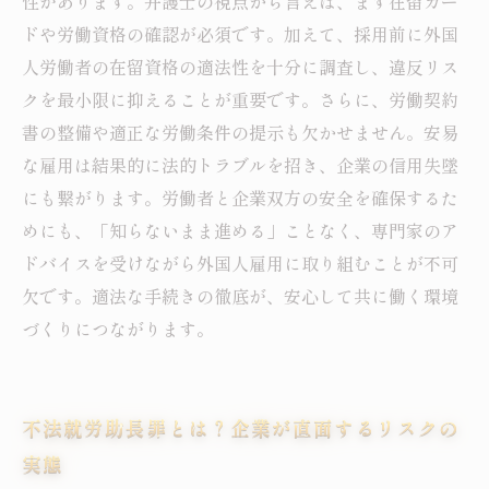
性があります。弁護士の視点から言えば、まず在留カー
ドや労働資格の確認が必須です。加えて、採用前に外国
人労働者の在留資格の適法性を十分に調査し、違反リス
クを最小限に抑えることが重要です。さらに、労働契約
書の整備や適正な労働条件の提示も欠かせません。安易
な雇用は結果的に法的トラブルを招き、企業の信用失墜
にも繋がります。労働者と企業双方の安全を確保するた
めにも、「知らないまま進める」ことなく、専門家のア
ドバイスを受けながら外国人雇用に取り組むことが不可
欠です。適法な手続きの徹底が、安心して共に働く環境
づくりにつながります。
不法就労助長罪とは？企業が直面するリスクの
実態