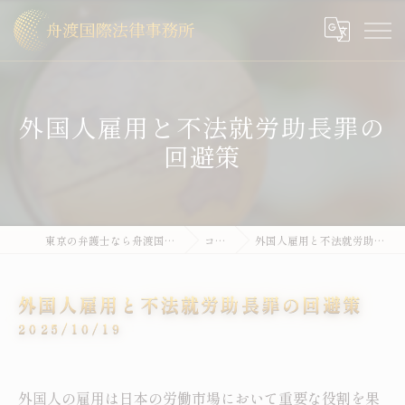
外国人雇用と不法就労助長罪の
回避策
東京の弁護士なら舟渡国際法律事務所
コラム
外国人雇用と不法就労助長罪の回避策
外国人雇用と不法就労助長罪の回避策
2025/10/19
外国人の雇用は日本の労働市場において重要な役割を果