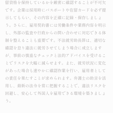
留資格を保持しているかを厳密に確認することが不可欠
です。企業は採用時にパスポートや在留カードを必ず提
示してもらい、その内容を正確に記録・保存しましょ
う。さらに、雇用契約書には労働条件や業務内容を明示
し、外部の監査や行政からの問い合わせに対応できる体
制を整えることも重要です。不法就労助長罪は、適切な
確認を怠り違法に就労させてしまう場合に成立します
が、事前の慎重なチェックと法的アドバイスを受けるこ
とでリスクを大幅に減らせます。また、就労状況に変化
があった場合も速やかに確認作業を行い、雇用者として
の責任を果たすことが求められます。弁護士の助言を活
用し、最新の法令を常に把握することで、違法リスクを
回避し、安心して外国人を雇用できる環境を築きましょ
う。