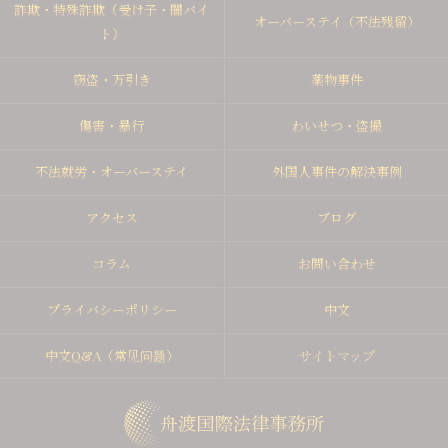
詐欺・特殊詐欺（受け子・闇バイ
オーバーステイ（不法残留）
ト）
窃盗・万引き
薬物事件
傷害・暴行
わいせつ・盗撮
不法就労・オーバーステイ
外国人事件の解決事例
アクセス
ブログ
コラム
お問い合わせ
プライバシーポリシー
中文
中文Q&A（常见问题）
サイトマップ