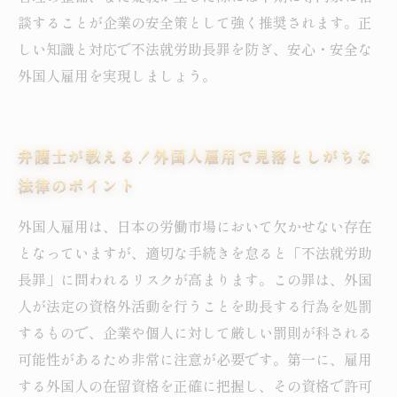
談することが企業の安全策として強く推奨されます。正
しい知識と対応で不法就労助長罪を防ぎ、安心・安全な
外国人雇用を実現しましょう。
弁護士が教える！外国人雇用で見落としがちな
法律のポイント
外国人雇用は、日本の労働市場において欠かせない存在
となっていますが、適切な手続きを怠ると「不法就労助
長罪」に問われるリスクが高まります。この罪は、外国
人が法定の資格外活動を行うことを助長する行為を処罰
するもので、企業や個人に対して厳しい罰則が科される
可能性があるため非常に注意が必要です。第一に、雇用
する外国人の在留資格を正確に把握し、その資格で許可