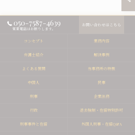
050-7587-4639
お問い合わせはこちら
営業電話はお断りします。
コンセプト
業務内容
弁護士紹介
解決事例
よくある質問
当事務所の特徴
中国人
民事
刑事
企業法務
行政
退去強制・在留特別許可
刑事事件と在留
外国人刑事・在留Q&A