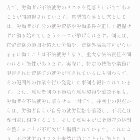
方で、労働者が不法就労のリスクを見落としがちである
ことが問題視されています。典型的な落とし穴として
は、労働者が自分の就労資格や労働条件を正しく把握せ
ずに働き始めてしまうケースが挙げられます。例えば、
在留資格の範囲を超えた労働や、資格外活動許可がない
ままに働くことは不法就労となり、重大な法的責任を問
われる可能性があります。実際に、特定の技能や業務に
限定された資格での就労が許されているにも関わらず、
その範囲外の作業を行い発覚した事例も報告されていま
す。また、雇用者側の不適切な雇用契約や確認不足も、
労働者を不法就労に陥らせる一因です。弁護士の視点か
らは、労働者自らが自分の就労資格を確認し、不明点は
専門家に相談すること、そして雇用主が法令順守の体制
を整えることが不可欠だと指摘されています。これによ
り、不法就労のリスクを未然に防ぐことが可能となり、