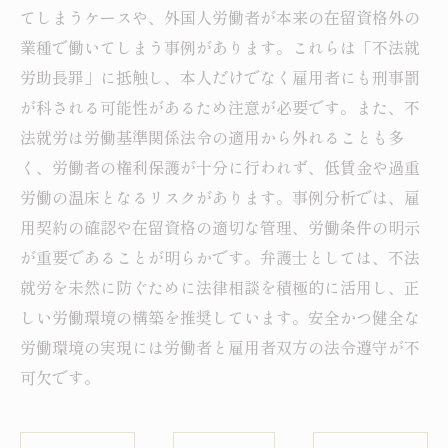
てしまうケースや、外国人労働者が本来の在留資格外の
業種で働いてしまう事例があります。これらは「不法就
労助長罪」に抵触し、本人だけでなく雇用者にも刑事罰
が科される可能性があるため注意が必要です。また、不
法就労は労働基準関係法令の適用から外れることも多
く、労働者の権利保護が十分に行われず、低賃金や過重
労働の温床となるリスクがあります。事例分析では、雇
用契約の確認や在留資格の適切な管理、労働条件の明示
が重要であることが明らかです。弁護士としては、不法
就労を未然に防ぐために法律相談を積極的に活用し、正
しい労働環境の構築を推奨しています。安全かつ健全な
労働環境の実現には労働者と雇用者双方の法令遵守が不
可欠です。