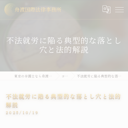
不法就労に陥る典型的な落とし
穴と法的解説
東京の弁護士なら舟渡国際法律事務所
コラム
不法就労に陥る典型的な落とし穴と法的解説
不法就労に陥る典型的な落とし穴と法的
解説
2025/10/19