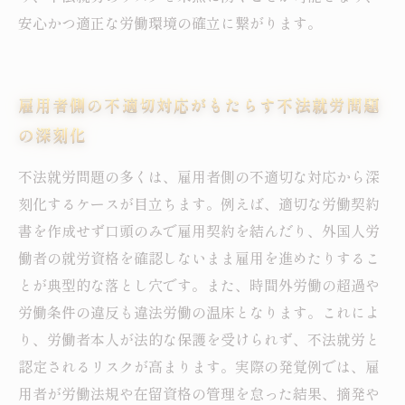
安心かつ適正な労働環境の確立に繋がります。
雇用者側の不適切対応がもたらす不法就労問題
の深刻化
不法就労問題の多くは、雇用者側の不適切な対応から深
刻化するケースが目立ちます。例えば、適切な労働契約
書を作成せず口頭のみで雇用契約を結んだり、外国人労
働者の就労資格を確認しないまま雇用を進めたりするこ
とが典型的な落とし穴です。また、時間外労働の超過や
労働条件の違反も違法労働の温床となります。これによ
り、労働者本人が法的な保護を受けられず、不法就労と
認定されるリスクが高まります。実際の発覚例では、雇
用者が労働法規や在留資格の管理を怠った結果、摘発や