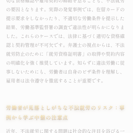
切な資格確認や雇用契約の締結を怠ることも、不法就労
の要因となります。実際の発覚事例では、在留カードの
提示要求をしなかったり、不適切な労働条件を提示した
結果、労働基準監督署の調査で違法性が明らかになりま
した。これらのケースでは、法律に基づく適切な資格確
認と契約管理が不可欠です。弁護士の視点からは、不法
就労防止のために「就労資格証明書」の取得や契約内容
の明確化を強く推奨しています。知らずに違法労働に従
事しないためにも、労働者は自身のビザ条件を理解し、
雇用者は法令遵守を徹底することが重要です。
労働者が見落としがちな不法就労のリスク：事
例から学ぶ中盤の注意点
近年、不法就労に関する問題は社会的な注目を浴びる一