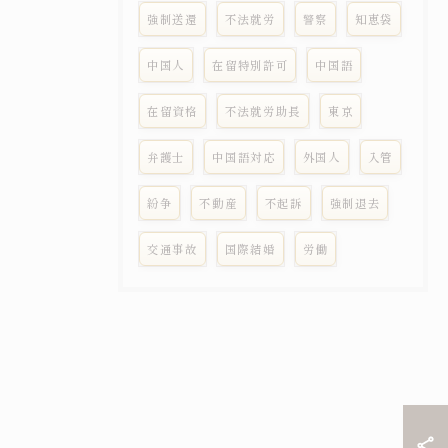
強制送還
不法就労
警察
知恵袋
中国人
在留特別許可
中国語
在留資格
不法就労助長
東京
弁護士
中国語対応
外国人
入管
紛争
不動産
不起訴
強制退去
交通事故
国際結婚
労働