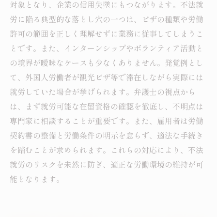
対象となり、企業の信用失墜にもつながります。不法就
労に陥る典型的な落とし穴の一つは、ビザの種類や労働
許可の範囲を正しく理解せずに業務に従事してしまうこ
とです。また、インターンシップやボランティア活動と
の境界が曖昧なケースも少なくありません。発覚例とし
て、外国人労働者が観光ビザ等で滞在しながら実際には
就労していた場合が挙げられます。弁護士の視点から
は、まず就労可能な在留資格の確認を徹底し、不明点は
専門家に相談することが重要です。また、雇用者は労働
契約書の整備と労働条件の明示を怠らず、適法な手続き
を踏むことが求められます。これらの対応により、不法
就労のリスクを未然に防ぎ、適正な労働環境の維持が可
能となります。