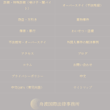
詐欺・特殊詐欺（受け子・闇バイ
オーバーステイ（不法残留）
ト）
窃盗・万引き
薬物事件
傷害・暴行
わいせつ・盗撮
不法就労・オーバーステイ
外国人事件の解決事例
アクセス
ブログ
コラム
お問い合わせ
プライバシーポリシー
中文
中文Q&A（常见问题）
サイトマップ