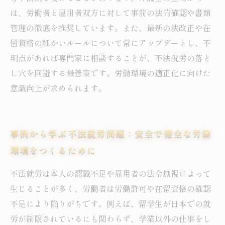
は、労働者と雇用者双方に対して事前の法的確認や書類
管理の徹底を推奨しています。また、最新の法改正や在
留資格の細かいルールについて常にアップデートし、不
明点があれば専門家に相談することが、不法就労の落と
し穴を回避する最善策です。労働環境の適正化に向けた
意識向上が求められます。
事例から学ぶ不法就労問題：安全で健全な労働
環境をつくるために
不法就労は本人の認識不足や雇用者の法令無視によって
生じることが多く、労働者は労働許可や在留資格の確認
不足により陥りがちです。例えば、留学生が日本での就
労が制限されているにも関わらず、学業以外の仕事をし