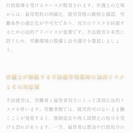
行政指導を受けるケースが散見されます。弁護士の立場
からは、雇用契約の明確化、就労資格の厳格な確認、労
働条件の適正化が不可欠であり、双方のリスクを回避す
るための法的アドバイスが重要です。不法就労を未然に
防ぐため、労働環境の整備と法令遵守を徹底しましょ
う。
弁護士が解説する不法就労発覚時の法的リスク
とその対応策
不法就労は、労働者と雇用者双方にとって深刻な法的リ
スクを伴います。労働者側では、就労許可のないまま働
くことが発覚すると、強制退去や再入国禁止の処分を受
ける恐れがあります。一方、雇用者は罰金や行政処分の