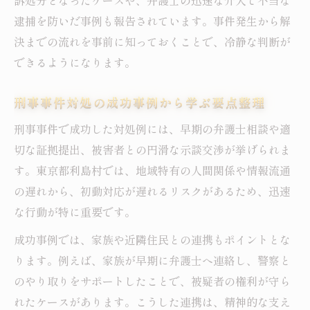
訴処分となったケースや、弁護士の迅速な介入で不当な
逮捕を防いだ事例も報告されています。事件発生から解
決までの流れを事前に知っておくことで、冷静な判断が
できるようになります。
刑事事件対処の成功事例から学ぶ要点整理
刑事事件で成功した対処例には、早期の弁護士相談や適
切な証拠提出、被害者との円滑な示談交渉が挙げられま
す。東京都利島村では、地域特有の人間関係や情報流通
の遅れから、初動対応が遅れるリスクがあるため、迅速
な行動が特に重要です。
成功事例では、家族や近隣住民との連携もポイントとな
ります。例えば、家族が早期に弁護士へ連絡し、警察と
のやり取りをサポートしたことで、被疑者の権利が守ら
れたケースがあります。こうした連携は、精神的な支え