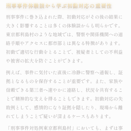
刑事事件体験談から学ぶ初動対応の重要性
刑事事件に巻き込まれた際、初動対応がその後の結果に
大きく影響することは多くの体験談からも明らかです。
東京都利島村のような地域では、警察や関係機関への連
絡手順やアクセスに都市部とは異なる特徴があります。
初動で適切な行動をとることで、被疑者としての不利益
や被害の拡大を防ぐことができます。
例えば、事件に気付いた直後に冷静に警察へ通報し、証
拠となるものを保存することが重要です。また、家族や
信頼できる第三者へ速やかに連絡し、状況を共有するこ
とで精神的な支えを得ることもできます。初動対応の失
敗例として、感情的になり証拠を隠したり、現場から離
れてしまうことで疑いが深まるケースもあります。
「刑事事件対処例東京都利島村」においても、まずは事