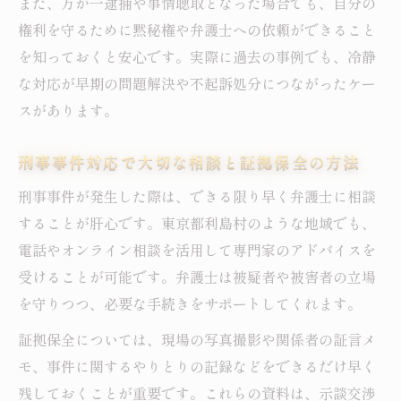
また、万が一逮捕や事情聴取となった場合でも、自分の
権利を守るために黙秘権や弁護士への依頼ができること
を知っておくと安心です。実際に過去の事例でも、冷静
な対応が早期の問題解決や不起訴処分につながったケー
スがあります。
刑事事件対応で大切な相談と証拠保全の方法
刑事事件が発生した際は、できる限り早く弁護士に相談
することが肝心です。東京都利島村のような地域でも、
電話やオンライン相談を活用して専門家のアドバイスを
受けることが可能です。弁護士は被疑者や被害者の立場
を守りつつ、必要な手続きをサポートしてくれます。
証拠保全については、現場の写真撮影や関係者の証言メ
モ、事件に関するやりとりの記録などをできるだけ早く
残しておくことが重要です。これらの資料は、示談交渉