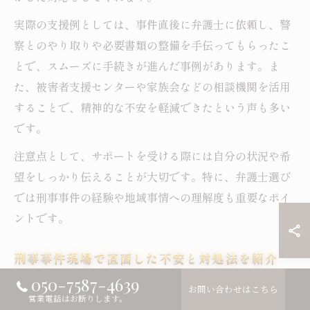
実際の支援例としては、事件直後に弁護士に依頼し、警
察とのやり取りや必要書類の整備を手伝ってもらったこ
とで、スムーズに手続きが進んだ事例があります。ま
た、被害者支援センターや家族会などの相談機関を活用
することで、精神的な不安を軽減できたという声も多い
です。
注意点として、サポートを受ける際には自分の状況や希
望をしっかり伝えることが大切です。特に、弁護士選び
では刑事事件の経験や地域事情への理解度も重要なポイ
ントです。
刑事事件現場で直面した不安と対処法を紹介
050-7587-4639
刑事事件の現場では、突然の状況変化に強い不安を感じ
お問い合わせはこちら
営業電話はお断りします。
ることが一般的です。東京都利島村のような離島地域で