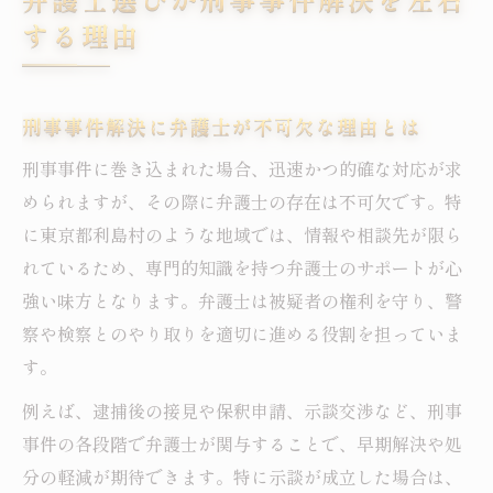
する理由
刑事事件解決に弁護士が不可欠な理由とは
刑事事件に巻き込まれた場合、迅速かつ的確な対応が求
められますが、その際に弁護士の存在は不可欠です。特
に東京都利島村のような地域では、情報や相談先が限ら
れているため、専門的知識を持つ弁護士のサポートが心
強い味方となります。弁護士は被疑者の権利を守り、警
察や検察とのやり取りを適切に進める役割を担っていま
す。
例えば、逮捕後の接見や保釈申請、示談交渉など、刑事
事件の各段階で弁護士が関与することで、早期解決や処
分の軽減が期待できます。特に示談が成立した場合は、