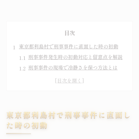
目次
東京都利島村で刑事事件に直面した時の初動
刑事事件発生時の初動対応と留意点を解説
刑事事件の現場で冷静さを保つ方法とは
刑事事件で警察へ連絡する適切なタイミン
グ
刑事事件被害に遭った際の相談先と支援策
刑事事件発生後に家族が取るべき行動指針
東京都利島村で刑事事件に直面し
刑事事件の対処法を具体例から学ぶ方法
た時の初動
刑事事件の具体的対応例とその流れを紹介