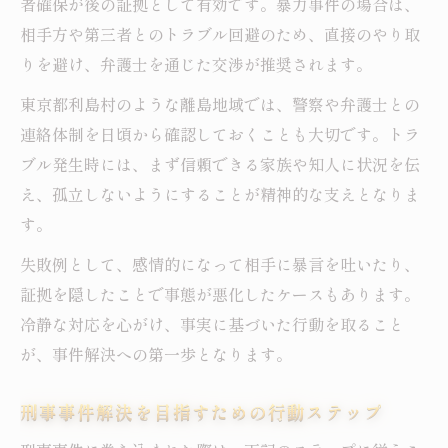
者確保が後の証拠として有効です。暴力事件の場合は、
相手方や第三者とのトラブル回避のため、直接のやり取
りを避け、弁護士を通じた交渉が推奨されます。
東京都利島村のような離島地域では、警察や弁護士との
連絡体制を日頃から確認しておくことも大切です。トラ
ブル発生時には、まず信頼できる家族や知人に状況を伝
え、孤立しないようにすることが精神的な支えとなりま
す。
失敗例として、感情的になって相手に暴言を吐いたり、
証拠を隠したことで事態が悪化したケースもあります。
冷静な対応を心がけ、事実に基づいた行動を取ること
が、事件解決への第一歩となります。
刑事事件解決を目指すための行動ステップ