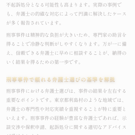
不起訴処分となる可能性も高まります。実際の事例で
も、弁護士の的確な対応によって円満に解決したケース
が多く報告されています。
刑事事件は精神的な負担が大きいため、専門家の助言を
得ることで冷静な判断がしやすくなります。万が一に備
え、信頼できる弁護士に早めに相談することが、納得の
いく結果を得るための第一歩です。
刑事事件で頼れる弁護士選びの基準を解説
刑事事件における弁護士選びは、事件の結果を左右する
重要なポイントです。東京都利島村のような地域では、
弁護士の専門性や対応実績を重視することが特に重要と
いえます。刑事事件の経験が豊富な弁護士であれば、示
談交渉や保釈申請、起訴処分に関する適切なアドバイス