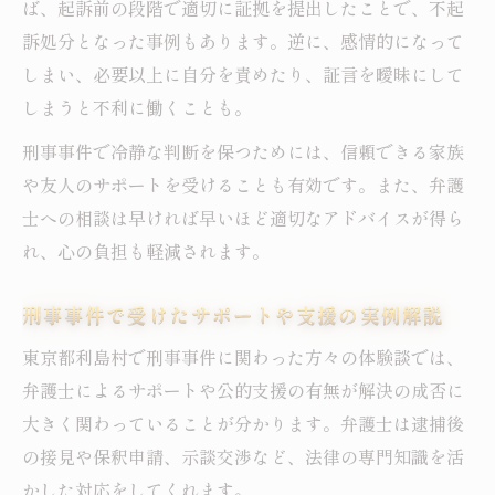
ば、起訴前の段階で適切に証拠を提出したことで、不起
訴処分となった事例もあります。逆に、感情的になって
しまい、必要以上に自分を責めたり、証言を曖昧にして
しまうと不利に働くことも。
刑事事件で冷静な判断を保つためには、信頼できる家族
や友人のサポートを受けることも有効です。また、弁護
士への相談は早ければ早いほど適切なアドバイスが得ら
れ、心の負担も軽減されます。
刑事事件で受けたサポートや支援の実例解説
東京都利島村で刑事事件に関わった方々の体験談では、
弁護士によるサポートや公的支援の有無が解決の成否に
大きく関わっていることが分かります。弁護士は逮捕後
の接見や保釈申請、示談交渉など、法律の専門知識を活
かした対応をしてくれます。