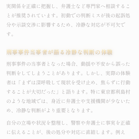
実関係を正確に把握し、弁護士など専門家へ相談するこ
とが推奨されています。初動での判断ミスが後の起訴処
分や示談交渉に影響するため、冷静な対応が不可欠で
す。
刑事事件当事者が語る冷静な判断の体験
刑事事件の当事者となった場合、動揺や不安から誤った
判断をしてしまうことがあります。しかし、実際の体験
者は「まずは深呼吸して現状を受け止め、焦らずに行動
することが大切だった」と語ります。特に東京都利島村
のような地域では、身近に弁護士や支援機関が少ないた
め、冷静な判断がより重要となります。
自分の立場や状況を整理し、警察や弁護士に事実を正確
に伝えることが、後の処分や対応に直結します。例え