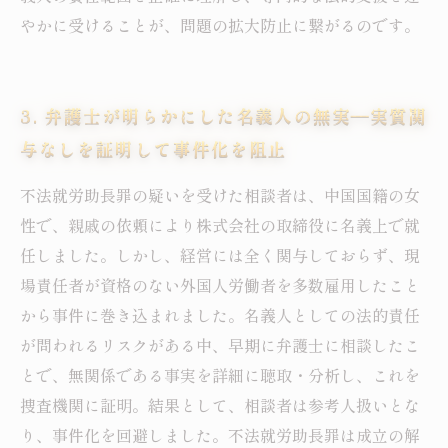
やかに受けることが、問題の拡大防止に繋がるのです。
3. 弁護士が明らかにした名義人の無実―実質関
与なしを証明して事件化を阻止
不法就労助長罪の疑いを受けた相談者は、中国国籍の女
性で、親戚の依頼により株式会社の取締役に名義上で就
任しました。しかし、経営には全く関与しておらず、現
場責任者が資格のない外国人労働者を多数雇用したこと
から事件に巻き込まれました。名義人としての法的責任
が問われるリスクがある中、早期に弁護士に相談したこ
とで、無関係である事実を詳細に聴取・分析し、これを
捜査機関に証明。結果として、相談者は参考人扱いとな
り、事件化を回避しました。不法就労助長罪は成立の解