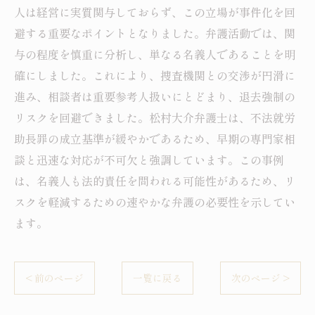
人は経営に実質関与しておらず、この立場が事件化を回
避する重要なポイントとなりました。弁護活動では、関
与の程度を慎重に分析し、単なる名義人であることを明
確にしました。これにより、捜査機関との交渉が円滑に
進み、相談者は重要参考人扱いにとどまり、退去強制の
リスクを回避できました。松村大介弁護士は、不法就労
助長罪の成立基準が緩やかであるため、早期の専門家相
談と迅速な対応が不可欠と強調しています。この事例
は、名義人も法的責任を問われる可能性があるため、リ
スクを軽減するための速やかな弁護の必要性を示してい
ます。
< 前のページ
一覧に戻る
次のページ >