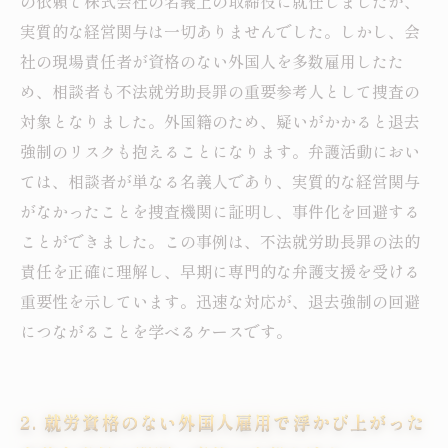
の依頼で株式会社の名義上の取締役に就任しましたが、
情と弁護のポイント
実質的な経営関与は一切ありませんでした。しかし、会
社の現場責任者が資格のない外国人を多数雇用したた
め、相談者も不法就労助長罪の重要参考人として捜査の
対象となりました。外国籍のため、疑いがかかると退去
強制のリスクも抱えることになります。弁護活動におい
ては、相談者が単なる名義人であり、実質的な経営関与
がなかったことを捜査機関に証明し、事件化を回避する
ことができました。この事例は、不法就労助長罪の法的
責任を正確に理解し、早期に専門的な弁護支援を受ける
重要性を示しています。迅速な対応が、退去強制の回避
につながることを学べるケースです。
2. 就労資格のない外国人雇用で浮かび上がった