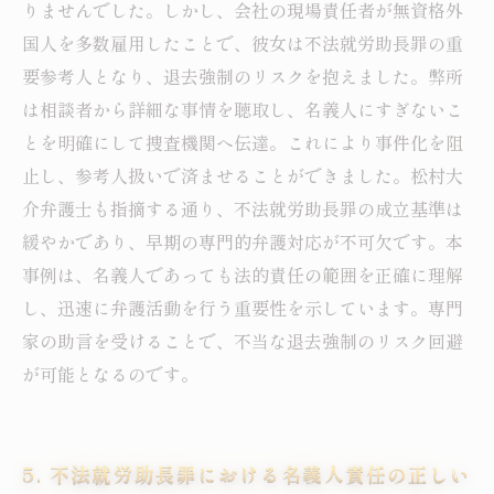
りませんでした。しかし、会社の現場責任者が無資格外
国人を多数雇用したことで、彼女は不法就労助長罪の重
要参考人となり、退去強制のリスクを抱えました。弊所
は相談者から詳細な事情を聴取し、名義人にすぎないこ
とを明確にして捜査機関へ伝達。これにより事件化を阻
止し、参考人扱いで済ませることができました。松村大
介弁護士も指摘する通り、不法就労助長罪の成立基準は
緩やかであり、早期の専門的弁護対応が不可欠です。本
事例は、名義人であっても法的責任の範囲を正確に理解
し、迅速に弁護活動を行う重要性を示しています。専門
家の助言を受けることで、不当な退去強制のリスク回避
が可能となるのです。
5. 不法就労助長罪における名義人責任の正しい