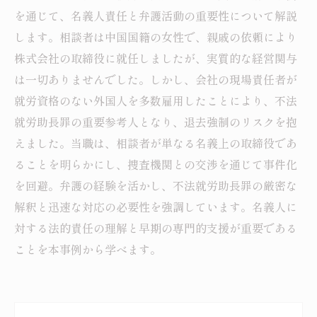
を通じて、名義人責任と弁護活動の重要性について解説
します。相談者は中国国籍の女性で、親戚の依頼により
株式会社の取締役に就任しましたが、実質的な経営関与
は一切ありませんでした。しかし、会社の現場責任者が
就労資格のない外国人を多数雇用したことにより、不法
就労助長罪の重要参考人となり、退去強制のリスクを抱
えました。当職は、相談者が単なる名義上の取締役であ
ることを明らかにし、捜査機関との交渉を通じて事件化
を回避。弁護の経験を活かし、不法就労助長罪の厳密な
解釈と迅速な対応の必要性を強調しています。名義人に
対する法的責任の理解と早期の専門的支援が重要である
ことを本事例から学べます。