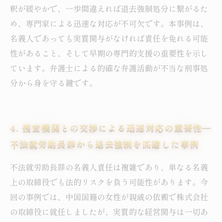
釈が緩やかで、一歩間違えれば退去強制処分に繋がるた
め、専門家による迅速な対応が不可欠です。本事例は、
名義人であっても実質関与がなければ責任を免れる可能
性があること、そして早期の専門的支援の重要性を示し
ています。弁護士による的確な弁護活動が不当な刑事処
分から身を守る鍵です。
4. 捜査機関との交渉による迅速対応の重要性―
不法就労助長罪から退去強制を回避した事例
不法就労助長罪の名義人責任は複雑であり、単なる名義
上の取締役でも法的リスクを負う可能性があります。今
回の事例では、中国国籍の女性が親戚の依頼で株式会社
の取締役に就任しましたが、実質的な経営関与は一切あ