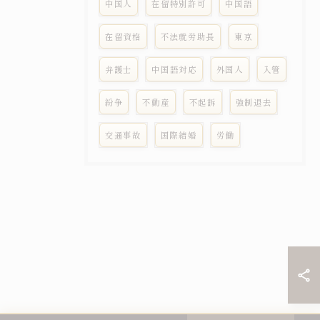
中国人
在留特別許可
中国語
在留資格
不法就労助長
東京
弁護士
中国語対応
外国人
入管
紛争
不動産
不起訴
強制退去
交通事故
国際結婚
労働