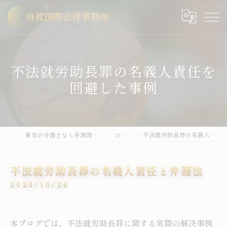
不法就労助長罪の名義人責任を
回避した事例
東京の弁護士なら舟渡国際法律事務所
コラム
不法就労助長罪の名義人責任と弁護法
不法就労助長罪の名義人責任と弁護法
2025/10/26
本ブログでは、不法就労助長罪に関する実際の解決事例