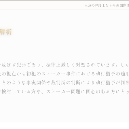
東京の弁護士なら舟渡国際
解析
を及ぼす犯罪であり、法律上厳しく対処されています。し
士の視点から初犯のストーカー事件における執行猶予の適
、どのような事実関係や裁判所の判断により執行猶予が判
を検討している方や、ストーカー問題に関心のある方にと