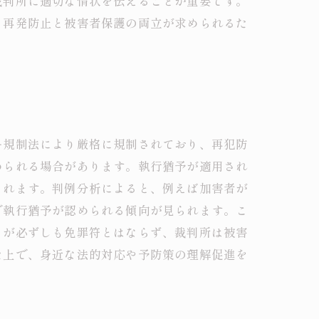
裁判所に適切な情状を伝えることが重要です。
、再発防止と被害者保護の両立が求められるた
ー規制法により厳格に規制されており、再犯防
められる場合があります。執行猶予が適用され
られます。判例分析によると、例えば加害者が
で執行猶予が認められる傾向が見られます。こ
とが必ずしも免罪符とはならず、裁判所は被害
た上で、身近な法的対応や予防策の理解促進を