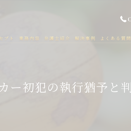
セプト
業務内容
弁護士紹介
解決事例
よくある質
カー初犯の執行猶予と