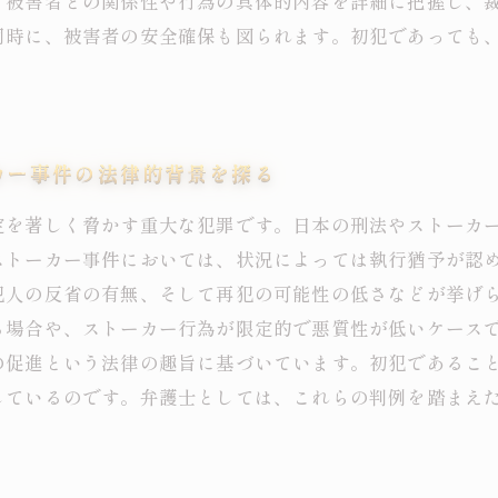
、被害者との関係性や行為の具体的内容を詳細に把握し、
同時に、被害者の安全確保も図られます。初犯であっても
。
カー事件の法律的背景を探る
定を著しく脅かす重大な犯罪です。日本の刑法やストーカ
ストーカー事件においては、状況によっては執行猶予が認
犯人の反省の有無、そして再犯の可能性の低さなどが挙げ
る場合や、ストーカー行為が限定的で悪質性が低いケース
の促進という法律の趣旨に基づいています。初犯であるこ
しているのです。弁護士としては、これらの判例を踏まえ