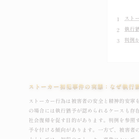
スト
執行
判例
裁判
執行
専門
スト
ストーカー初犯事件の実態：なぜ執行
ストーカー行為は被害者の安全と精神的安寧
の場合には執行猶予が認められるケースも存
社会復帰を促す目的があります。判例を参照
予を付ける傾向があります。一方で、被害者