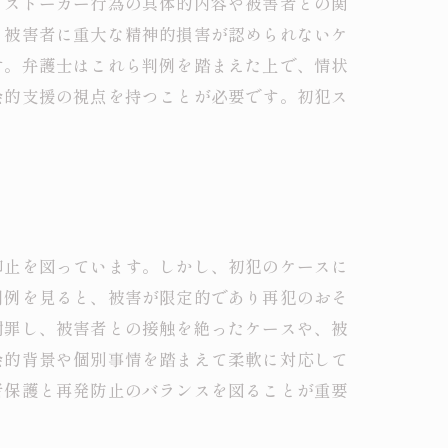
、ストーカー行為の具体的内容や被害者との関
、被害者に重大な精神的損害が認められないケ
す。弁護士はこれら判例を踏まえた上で、情状
会的支援の視点を持つことが必要です。初犯ス
抑止を図っています。しかし、初犯のケースに
判例を見ると、被害が限定的であり再犯のおそ
謝罪し、被害者との接触を絶ったケースや、被
会的背景や個別事情を踏まえて柔軟に対応して
者保護と再発防止のバランスを図ることが重要