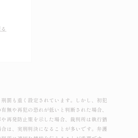
探る
イント
の法的対応
ための戦略
会の接点
、刑罰も重く設定されています。しかし、初犯
の有無や再犯の恐れが低いと判断された場合、
罪や再発防止策を示した場合、裁判所は執行猶
場合は、実刑判決になることが多いです。弁護