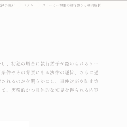
法律事務所
コラム
ストーカー初犯の執行猶予と判例解析
外国人刑事・在留Q&A
詐欺・特殊詐欺（受け子・闇バイト）
オーバーステイ（不法残留）
窃盗・万引き
薬物事件
かし、初犯の場合に執行猶予が認められるケー
用条件やその背景にある法律の趣旨、さらに過
傷害・暴行
断されるのかを明らかにし、事件対応や防止策
わいせつ・盗撮
って、実務的かつ具体的な知見を得られる内容
不法就労・オーバーステイ
外国人事件の解決事例
退去強制・在留特別許可