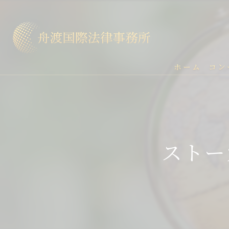
ホーム
コン
ストー