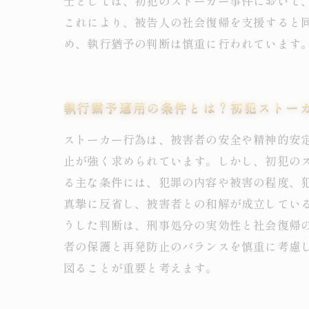
士としては、初犯のストーカー事件において
これにより、被告人の社会復帰を支援すると
め、執行猶予の判断は慎重に行われています
執行猶予適用の条件とは？初犯ストー
ストーカー行為は、被害者の安全や精神的安
止が強く求められています。しかし、初犯の
る主な条件には、犯罪の内容や被害の程度、
真摯に反省し、被害者との和解が成立してい
うした判断は、刑事処分の実効性と社会復帰
者の保護と再発防止のバランスを慎重に考慮
図ることが重要と考えます。