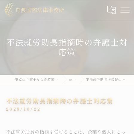
不法就労助長指摘時の弁護士対
応策
東京の弁護士なら舟渡国際法律事務所
コラム
不法就労助長指摘時の弁護士対応策
不法就労助長指摘時の弁護士対応策
2025/10/22
不法就労助長の指摘を受けることは、企業や個人にとっ