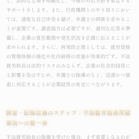
で、法的な立場を明確化し、今後の対応方針を策定する
サポートをします。また、行政機関とのやり取りにおい
ては、過度な自己申告を避け、弁護士の同席を求めるこ
とが重要です。調査協力は必要ですが、適切な応答を準
備し、企業の責任範囲や発生状況を正確に伝えることが
求められます。さらに、再発防止策としては、就労資格
の管理体制の強化や社内研修の実施が効果的です。不法
就労助長は法的リスクのみならず、企業の社会的信用に
も影響を及ぼすため、弁護士の指導のもと、迅速かつ慎
重に対応することが企業経営の安定につながります。
調査・証拠収集のステップ：不法就労助長問題
解決への第一歩
不法就労助長の指摘を受けた場合、まず重要となるのが