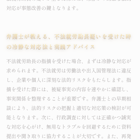
対応が事態改善の鍵となります。
弁護士が教える、不法就労助長疑いを受けた時
の冷静な対応法と実践アドバイス
不法就労助長の指摘を受けた場合、まずは冷静な対応が
求められます。不法就労は労働法や出入国管理法に違反
し、企業や個人に深刻な法的リスクをもたらします。指
摘を受けた際には、被疑事実の内容を速やかに確認し、
事実関係を整理することが重要です。弁護士との早期相
談により、法的リスクの把握と適切な対応策の検討が可
能となります。次に、行政調査に対しては正確かつ誠実
な対応を心がけ、無用なトラブルを回避するために資料
提出や聞き取りに協力することが大切です。また、再発