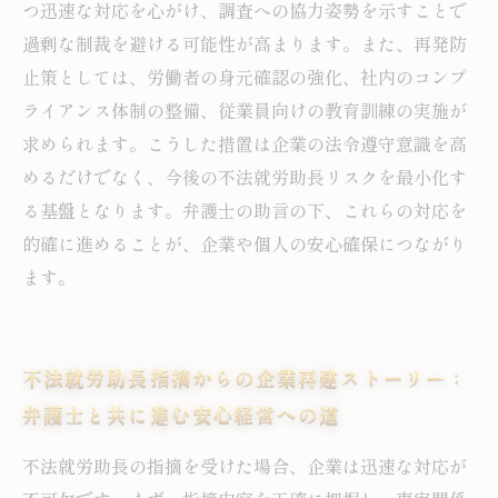
つ迅速な対応を心がけ、調査への協力姿勢を示すことで
過剰な制裁を避ける可能性が高まります。また、再発防
止策としては、労働者の身元確認の強化、社内のコンプ
ライアンス体制の整備、従業員向けの教育訓練の実施が
求められます。こうした措置は企業の法令遵守意識を高
めるだけでなく、今後の不法就労助長リスクを最小化す
る基盤となります。弁護士の助言の下、これらの対応を
的確に進めることが、企業や個人の安心確保につながり
ます。
不法就労助長指摘からの企業再建ストーリー：
弁護士と共に進む安心経営への道
不法就労助長の指摘を受けた場合、企業は迅速な対応が