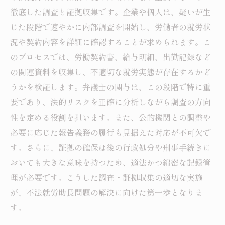
徹底した調査と証拠収集です。企業や個人は、疑いが生
じた段階で速やかに内部調査を開始し、労働者の就労状
況や契約内容を詳細に確認することが求められます。こ
のプロセスでは、労働契約書、給与明細、出勤記録など
の関連資料を収集し、不適切な就労実態が存在するかど
うかを検証します。弁護士の関与は、この段階で特に重
要であり、法的リスクを正確に分析しながら調査の方向
性を定める役割を担います。また、公的機関との調整や
必要に応じた報告義務の履行も見据えた対応が不可欠で
す。さらに、証拠の確保は後の行政処分や刑事手続きに
おいても大きな意味を持つため、適法かつ綿密な記録管
理が必要です。こうした調査・証拠収集の適切な実施
が、不法就労助長問題の解決に向けた第一歩となりま
す。