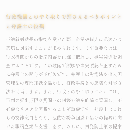
行政機関とのやり取りで押さえるべきポイント
と弁護士の役割
不法就労助長の指摘を受けた際、企業や個人は迅速かつ
適切に対応することが求められます。まず重要なのは、
行政機関からの指摘内容を正確に把握し、事実関係を調
査することです。この段階で誤解や事実誤認を正すため
に弁護士の関与が不可欠です。弁護士は労働法や出入国
管理法の専門知識を活かし、行政手続きの適切な対応方
法を助言します。また、行政とのやり取りにおいては、
書面の提出期限や質問への回答方法を的確に管理し、不
必要なリスクを回避することが重要です。弁護士はこれ
らの交渉窓口となり、法的な紛争回避や処分の軽減に向
けた戦略立案を支援します。さらに、再発防止策の提案