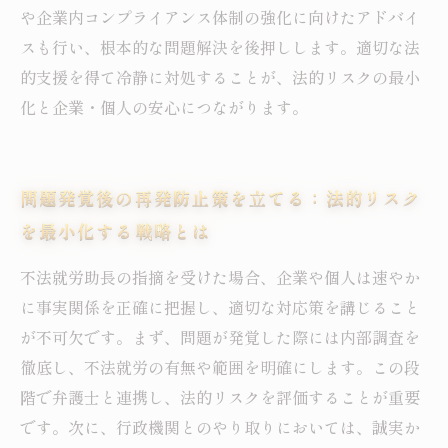
や企業内コンプライアンス体制の強化に向けたアドバイ
スも行い、根本的な問題解決を後押しします。適切な法
的支援を得て冷静に対処することが、法的リスクの最小
化と企業・個人の安心につながります。
問題発覚後の再発防止策を立てる：法的リスク
を最小化する戦略とは
不法就労助長の指摘を受けた場合、企業や個人は速やか
に事実関係を正確に把握し、適切な対応策を講じること
が不可欠です。まず、問題が発覚した際には内部調査を
徹底し、不法就労の有無や範囲を明確にします。この段
階で弁護士と連携し、法的リスクを評価することが重要
です。次に、行政機関とのやり取りにおいては、誠実か