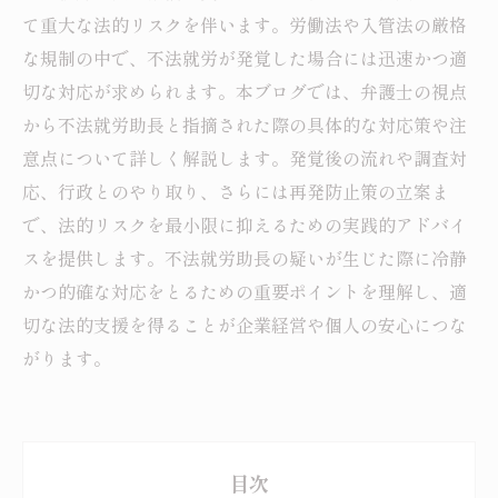
て重大な法的リスクを伴います。労働法や入管法の厳格
な規制の中で、不法就労が発覚した場合には迅速かつ適
切な対応が求められます。本ブログでは、弁護士の視点
から不法就労助長と指摘された際の具体的な対応策や注
意点について詳しく解説します。発覚後の流れや調査対
応、行政とのやり取り、さらには再発防止策の立案ま
で、法的リスクを最小限に抑えるための実践的アドバイ
スを提供します。不法就労助長の疑いが生じた際に冷静
かつ的確な対応をとるための重要ポイントを理解し、適
切な法的支援を得ることが企業経営や個人の安心につな
がります。
目次