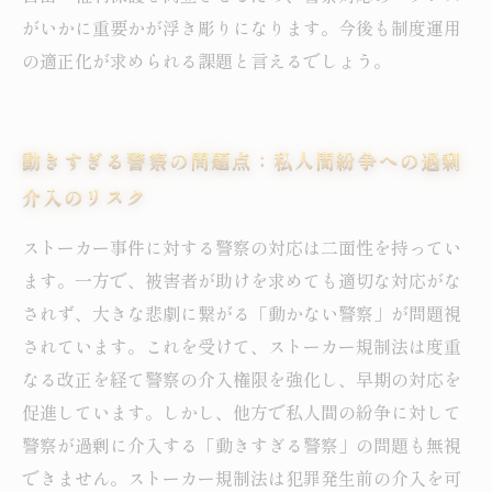
がいかに重要かが浮き彫りになります。今後も制度運用
の適正化が求められる課題と言えるでしょう。
動きすぎる警察の問題点：私人間紛争への過剰
介入のリスク
ストーカー事件に対する警察の対応は二面性を持ってい
ます。一方で、被害者が助けを求めても適切な対応がな
されず、大きな悲劇に繋がる「動かない警察」が問題視
されています。これを受けて、ストーカー規制法は度重
なる改正を経て警察の介入権限を強化し、早期の対応を
促進しています。しかし、他方で私人間の紛争に対して
警察が過剰に介入する「動きすぎる警察」の問題も無視
できません。ストーカー規制法は犯罪発生前の介入を可