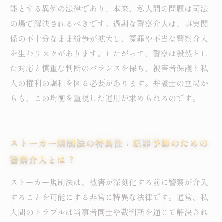
能とする異例の法律であり、本来、私人間の問題は司法
の場で解決されるべきです。過剰な警察介入は、事実関
係の不十分なまま紛争が拡大し、冤罪や不当な警察介入
を生むリスクがあります。したがって、警察は毅然とし
た対応と慎重な判断のバランスを保ち、被害者保護と私
人の権利の調和を図る必要があります。弁護士の立場か
らも、この均衡を重視した運用が求められるのです。
ストーカー規制法の特異性：犯罪予防のための
警察介入とは？
ストーカー規制法は、被害が深刻化する前に警察が介入
することを可能にする非常に特異な法律です。通常、私
人間のトラブルは当事者同士や裁判所を通じて解決され