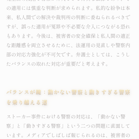
の適用には慎重な判断が求められます。私的な紛争は本
来、私人間での解決や裁判所の判断に委ねられるべきで
すが、誤った適用が冤罪や不必要な介入につながる恐れ
もあります。今後は、被害者の安全確保と私人間の適正
な距離感を両立させるために、法運用の見直しや警察内
部の対応力強化が不可欠です。弁護士としては、こうし
たバランスの取れた対応が重要だと考えます。
バランスが鍵：動かない警察と動きすぎる警察
を乗り越える道
ストーカー事件における警察の対応は、「動かない警
察」と「動きすぎる警察」という二つの問題に直面して
います。メディアでしばしば報じられるのは、被害者の