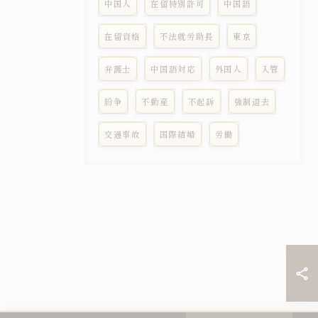
中国人
在留特別許可
中国語
在留資格
不法就労助長
東京
弁護士
中国語対応
外国人
入管
紛争
不動産
不起訴
強制退去
交通事故
国際結婚
労働