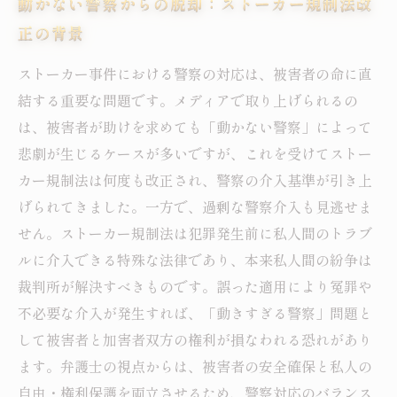
動かない警察からの脱却：ストーカー規制法改
正の背景
ストーカー事件における警察の対応は、被害者の命に直
結する重要な問題です。メディアで取り上げられるの
は、被害者が助けを求めても「動かない警察」によって
悲劇が生じるケースが多いですが、これを受けてストー
カー規制法は何度も改正され、警察の介入基準が引き上
げられてきました。一方で、過剰な警察介入も見逃せま
せん。ストーカー規制法は犯罪発生前に私人間のトラブ
ルに介入できる特殊な法律であり、本来私人間の紛争は
裁判所が解決すべきものです。誤った適用により冤罪や
不必要な介入が発生すれば、「動きすぎる警察」問題と
して被害者と加害者双方の権利が損なわれる恐れがあり
ます。弁護士の視点からは、被害者の安全確保と私人の
自由・権利保護を両立させるため、警察対応のバランス