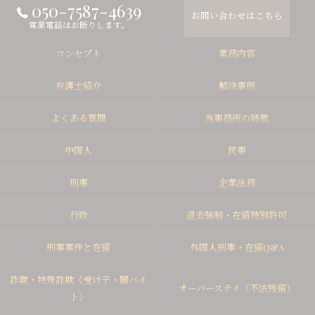
050-7587-4639
お問い合わせはこちら
営業電話はお断りします。
コンセプト
業務内容
弁護士紹介
解決事例
よくある質問
当事務所の特徴
中国人
民事
刑事
企業法務
行政
退去強制・在留特別許可
刑事事件と在留
外国人刑事・在留Q&A
詐欺・特殊詐欺（受け子・闇バイ
オーバーステイ（不法残留）
ト）