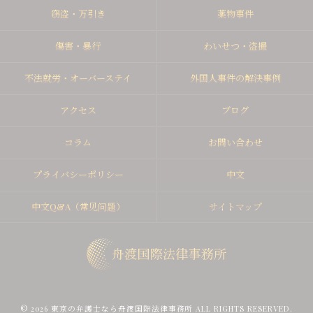
窃盗・万引き
薬物事件
傷害・暴行
わいせつ・盗撮
不法就労・オーバーステイ
外国人事件の解決事例
アクセス
ブログ
コラム
お問い合わせ
プライバシーポリシー
中文
中文Q&A（常见问题）
サイトマップ
© 2026 東京の弁護士なら舟渡国際法律事務所 ALL RIGHTS RESERVED.