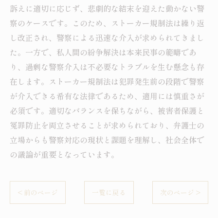
訴えに適切に応じず、悲劇的な結末を迎えた動かない警
察のケースです。このため、ストーカー規制法は繰り返
し改正され、警察による迅速な介入が求められてきまし
た。一方で、私人間の紛争解決は本来民事の範疇であ
り、過剰な警察介入は不必要なトラブルを生む懸念も存
在します。ストーカー規制法は犯罪発生前の段階で警察
が介入できる希有な法律であるため、適用には慎重さが
必須です。適切なバランスを保ちながら、被害者保護と
冤罪防止を両立させることが求められており、弁護士の
立場からも警察対応の現状と課題を理解し、社会全体で
の議論が重要となっています。
< 前のページ
一覧に戻る
次のページ >