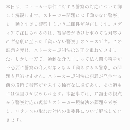
本日は、ストーカー事件に対する警察の対応について詳
しく解説します。ストーカー問題には「動かない警察」
と「動きすぎる警察」という二面性が存在します。メデ
ィアで注目されるのは、被害者が助けを求めても対応さ
れず悲劇に至った「動かない警察」のケースです。この
課題を受け、ストーカー規制法は改正を重ねてきまし
た。しかし一方で、過剰な介入によって私人間の紛争が
不必要に警察の介入対象となる「動きすぎる警察」の問
題も見逃せません。ストーカー規制法は犯罪が発生する
前の段階で警察が介入する稀有な法律であり、その適用
には慎重さが求められます。本記事では、弁護士の視点
から警察対応の現状とストーカー規制法の課題を考察
し、バランスの取れた対応の重要性について解説してい
きます。