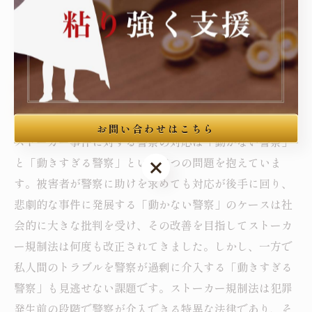
後の課題といえるでしょう。今後もストーカー規制法の
実効性向上と権利侵害防止の両立が求められています。
弁護士の視点から見る警察対応の課題と今後の
展望
お問い合わせはこちら
ストーカー事件に対する警察の対応は「動かない警察」
と「動きすぎる警察」という二つの問題を抱えていま
お問い合わせはこちら
す。被害者が警察に助けを求めても対応が後手に回り、
悲劇的な事件に発展する「動かない警察」のケースは社
会的に大きな批判を受け、その改善を目指してストーカ
ー規制法は何度も改正されてきました。しかし、一方で
私人間のトラブルを警察が過剰に介入する「動きすぎる
警察」も見逃せない課題です。ストーカー規制法は犯罪
発生前の段階で警察が介入できる特異な法律であり、そ