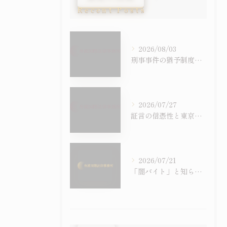
Recent Posts
2026/08/03
刑事事件の猶予制度を徹底比較し判決後の影響や前科の有無まで具体的に解説
2026/07/27
証言の信憑性と東京都国立市における刑事事件での証拠の扱いを徹底解説
2026/07/21
「闇バイト」と知らずに受け子に――外国人留学生の詐欺事件が急増しています