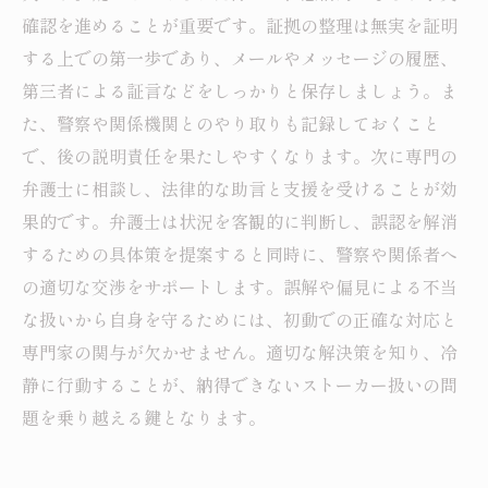
確認を進めることが重要です。証拠の整理は無実を証明
する上での第一歩であり、メールやメッセージの履歴、
第三者による証言などをしっかりと保存しましょう。ま
た、警察や関係機関とのやり取りも記録しておくこと
で、後の説明責任を果たしやすくなります。次に専門の
弁護士に相談し、法律的な助言と支援を受けることが効
果的です。弁護士は状況を客観的に判断し、誤認を解消
するための具体策を提案すると同時に、警察や関係者へ
の適切な交渉をサポートします。誤解や偏見による不当
な扱いから自身を守るためには、初動での正確な対応と
専門家の関与が欠かせません。適切な解決策を知り、冷
静に行動することが、納得できないストーカー扱いの問
題を乗り越える鍵となります。