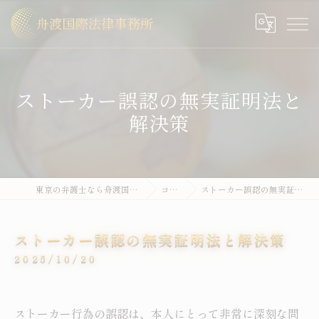
ストーカー誤認の無実証明法と
解決策
東京の弁護士なら舟渡国際法律事務所
コラム
ストーカー誤認の無実証明法と解決策
ストーカー誤認の無実証明法と解決策
2025/10/20
ストーカー行為の誤認は、本人にとって非常に深刻な問