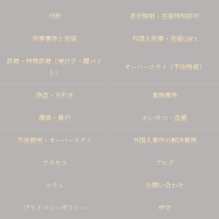
行政
退去強制・在留特別許可
刑事事件と在留
外国人刑事・在留Q&A
詐欺・特殊詐欺（受け子・闇バイ
オーバーステイ（不法残留）
ト）
窃盗・万引き
薬物事件
傷害・暴行
わいせつ・盗撮
不法就労・オーバーステイ
外国人事件の解決事例
アクセス
ブログ
コラム
お問い合わせ
プライバシーポリシー
中文