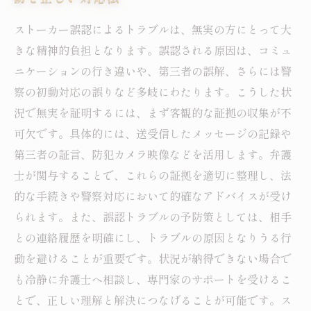
ストーカー誤認によるトラブルは、無実の方にとって大
きな精神的負担となります。誤認される原因は、コミュ
ニケーションの行き違いや、第三者の誤解、さらには警
察の初動対応の誤りなど多岐にわたります。こうした状
況で無実を証明するには、まず客観的な証拠の収集が不
可欠です。具体的には、送受信したメッセージの記録や
第三者の証言、防犯カメラ映像などを活用します。弁護
士が関与することで、これらの証拠を適切に整理し、法
的な手続きや警察対応において的確なアドバイスが受け
られます。また、誤認トラブルの予防策としては、相手
との連絡履歴を明確にし、トラブルの原因となりうる行
動を避けることが重要です。状況が納得できない場合で
も冷静に弁護士へ相談し、専門家のサポートを受けるこ
とで、正しい理解と解決につなげることが可能です。ス