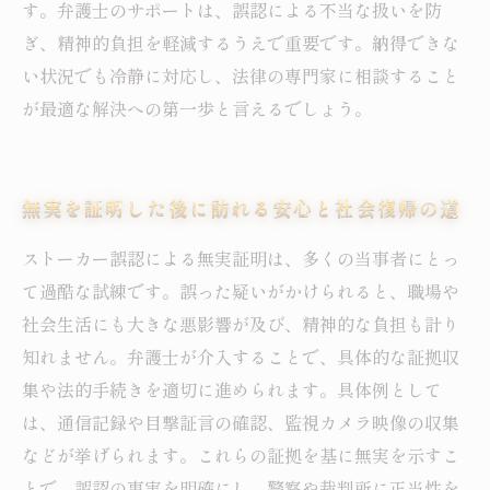
す。弁護士のサポートは、誤認による不当な扱いを防
ぎ、精神的負担を軽減するうえで重要です。納得できな
い状況でも冷静に対応し、法律の専門家に相談すること
が最適な解決への第一歩と言えるでしょう。
無実を証明した後に訪れる安心と社会復帰の道
ストーカー誤認による無実証明は、多くの当事者にとっ
て過酷な試練です。誤った疑いがかけられると、職場や
社会生活にも大きな悪影響が及び、精神的な負担も計り
知れません。弁護士が介入することで、具体的な証拠収
集や法的手続きを適切に進められます。具体例として
は、通信記録や目撃証言の確認、監視カメラ映像の収集
などが挙げられます。これらの証拠を基に無実を示すこ
とで、誤認の事実を明確にし、警察や裁判所に正当性を