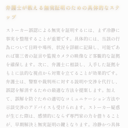
弁護士が教える無実証明のための具体的なステ
ップ
ストーカー誤認による無実を証明するには、まず冷静に
事実を整理することが重要です。具体的には、当該の行
為について日時や場所、状況を詳細に記録し、可能であ
れば第三者の証言や監視カメラの映像など客観的な証拠
を確保します。次に、弁護士に相談し、入手した証拠を
もとに法的な視点から対策を立てることが効果的です。
弁護士は、警察や裁判所に対する説明や交渉を代行し、
誤認を解消するための最適な方法を提案します。加え
て、誤解を防ぐための適切なコミュニケーション方法や
示談交渉のアドバイスも受けられます。ストーカー疑惑
が生じた際は、感情的にならず専門家の力を借りること
が、早期解決と無実証明の鍵となります。冷静かつ具体