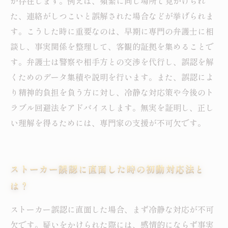
が存在します。例えば、頻繁に同じ場所で見かけられ
た、連絡がしつこいと誤解された場合などが挙げられま
す。こうした時に重要なのは、早期に専門の弁護士に相
談し、事実関係を整理して、客観的証拠を集めることで
す。弁護士は警察や相手方との交渉を代行し、誤認を解
くためのデータ集積や説明を行います。また、誤認によ
り精神的負担を負う方に対し、冷静な対応策や今後のト
ラブル回避法をアドバイスします。無実を証明し、正し
い理解を得るためには、専門家の支援が不可欠です。
ストーカー誤認に直面した時の初動対応法と
は？
ストーカー誤認に直面した場合、まず冷静な対応が不可
欠です。疑いをかけられた際には、感情的にならず事実