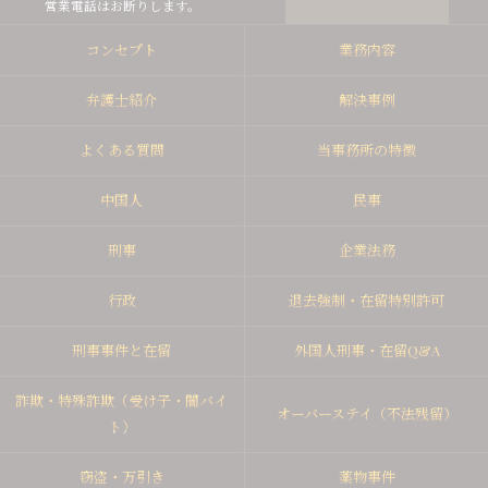
営業電話はお断りします。
コンセプト
業務内容
弁護士紹介
解決事例
よくある質問
当事務所の特徴
中国人
民事
刑事
企業法務
行政
退去強制・在留特別許可
刑事事件と在留
外国人刑事・在留Q&A
詐欺・特殊詐欺（受け子・闇バイ
オーバーステイ（不法残留）
ト）
窃盗・万引き
薬物事件