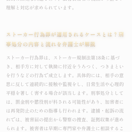
理解と対応が求められています。
ストーカー行為罪が適用されるケースとは？刑
事処分の内容と流れを弁護士が解説
ストーカー行為罪は、ストーカー規制法第18条に基づ
き、相手方に対して執拗に付近をうろつく、つきまとい
を行うなどの行為で成立します。具体的には、相手の意
思に反して連続的に接触や監視をし、日常生活や心理的
平穏を著しく害する場合が該当します。刑事処分として
は、罰金刑や懲役刑が科される可能性があり、加害者に
は再発防止のための指導も行われます。逮捕・起訴の流
れでは、被害届の提出から警察の捜査、証拠収集が進め
られます。被害者は早期に専門家や弁護士に相談するこ