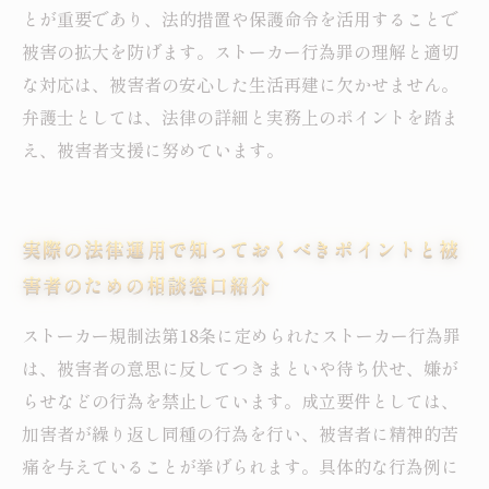
とが重要であり、法的措置や保護命令を活用することで
被害の拡大を防げます。ストーカー行為罪の理解と適切
な対応は、被害者の安心した生活再建に欠かせません。
弁護士としては、法律の詳細と実務上のポイントを踏ま
え、被害者支援に努めています。
実際の法律運用で知っておくべきポイントと被
害者のための相談窓口紹介
ストーカー規制法第18条に定められたストーカー行為罪
は、被害者の意思に反してつきまといや待ち伏せ、嫌が
らせなどの行為を禁止しています。成立要件としては、
加害者が繰り返し同種の行為を行い、被害者に精神的苦
痛を与えていることが挙げられます。具体的な行為例に