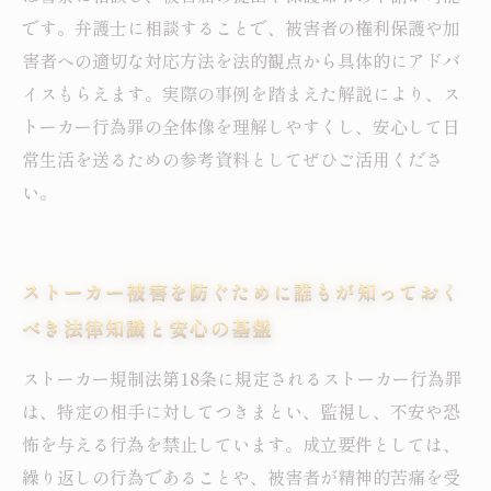
です。弁護士に相談することで、被害者の権利保護や加
害者への適切な対応方法を法的観点から具体的にアドバ
イスもらえます。実際の事例を踏まえた解説により、ス
トーカー行為罪の全体像を理解しやすくし、安心して日
常生活を送るための参考資料としてぜひご活用くださ
い。
ストーカー被害を防ぐために誰もが知っておく
べき法律知識と安心の基盤
ストーカー規制法第18条に規定されるストーカー行為罪
は、特定の相手に対してつきまとい、監視し、不安や恐
怖を与える行為を禁止しています。成立要件としては、
繰り返しの行為であることや、被害者が精神的苦痛を受