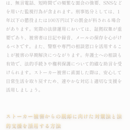
は、無言電話、短時間での頻繁な面会の強要、SNSなど
を用いた監視行為が含まれます。刑事処分としては、1
年以下の懲役または100万円以下の罰金が科される場合
があります。実際の法律運用においては、証拠収集が重
要であり、被害者は日記や録音、メールの保存を心がけ
るべきです。また、警察や専門の相談窓口を活用するこ
とが被害の早期解決につながります。弁護士への相談も
有効で、法的手続きや権利保護について的確な助言を受
けられます。ストーカー被害に直面した際は、安心して
日常生活を取り戻すため、速やかな対応と適切な支援を
活用しましょう。
ストーカー被害からの脱却に向けた対策法と法
的支援を活用する方法