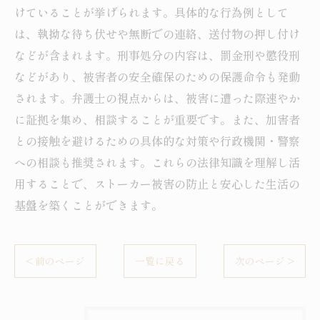
けていることが挙げられます。具体的な行為例として
は、執拗な待ち伏せや無断での連絡、送付物の押し付け
などが含まれます。刑事処分の内容は、罰金刑や懲役刑
などがあり、被害者の安全確保のための保護命令も発動
されます。弁護士の視点からは、被害に遭った際速やか
に証拠を集め、相談することが重要です。また、加害者
との接触を避けるための具体的な対策や行政機関・警察
への相談も推奨されます。これらの法律知識を理解し活
用することで、ストーカー被害の防止と安心した生活の
基盤を築くことができます。
< 前のページ
一覧に戻る
次のページ >