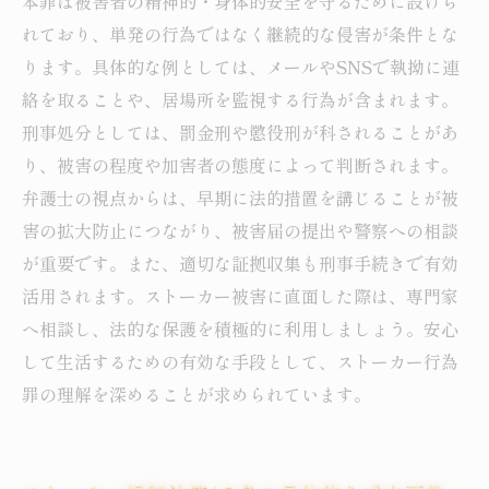
本罪は被害者の精神的・身体的安全を守るために設けら
べき法律知識と安心の基盤
れており、単発の行為ではなく継続的な侵害が条件とな
ります。具体的な例としては、メールやSNSで執拗に連
絡を取ることや、居場所を監視する行為が含まれます。
刑事処分としては、罰金刑や懲役刑が科されることがあ
り、被害の程度や加害者の態度によって判断されます。
弁護士の視点からは、早期に法的措置を講じることが被
害の拡大防止につながり、被害届の提出や警察への相談
が重要です。また、適切な証拠収集も刑事手続きで有効
活用されます。ストーカー被害に直面した際は、専門家
へ相談し、法的な保護を積極的に利用しましょう。安心
して生活するための有効な手段として、ストーカー行為
罪の理解を深めることが求められています。