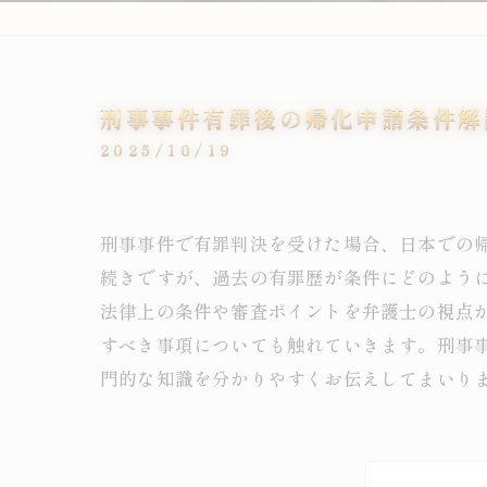
刑事事件有罪後の帰化申請条件解
2025/10/19
刑事事件で有罪判決を受けた場合、日本での
続きですが、過去の有罪歴が条件にどのよう
法律上の条件や審査ポイントを弁護士の視点
すべき事項についても触れていきます。刑事
門的な知識を分かりやすくお伝えしてまいり