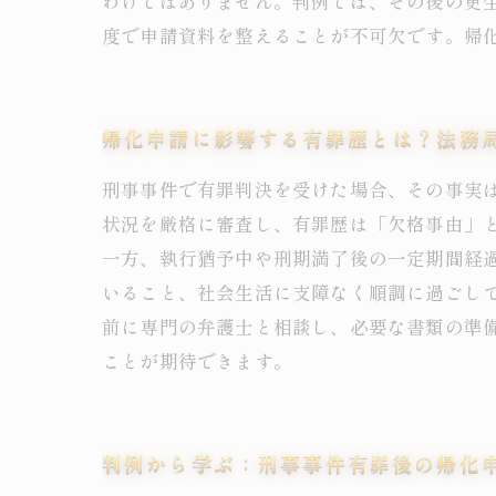
わけではありません。判例では、その後の更
度で申請資料を整えることが不可欠です。帰
帰化申請に影響する有罪歴とは？法務
刑事事件で有罪判決を受けた場合、その事実
状況を厳格に審査し、有罪歴は「欠格事由」
一方、執行猶予中や刑期満了後の一定期間経
いること、社会生活に支障なく順調に過ごし
前に専門の弁護士と相談し、必要な書類の準
ことが期待できます。
判例から学ぶ：刑事事件有罪後の帰化