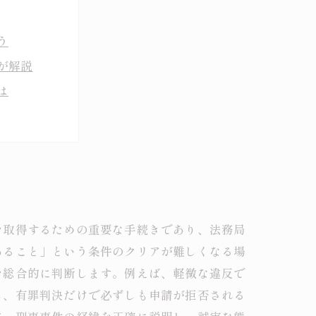
う
が解説
は
まとめ
での道のり
を取得するための重要な手続きであり、法務局
あること」という条件のクリアが難しくなる場
を総合的に判断します。例えば、軽微な違反で
し、有罪判決だけで必ずしも申請が拒否される