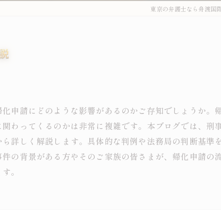
東京の弁護士なら舟渡国
説
帰化申請にどのような影響があるのかご存知でしょうか。
に関わってくるのかは非常に複雑です。本ブログでは、刑
から詳しく解説します。具体的な判例や法務局の判断基準
事件の背景がある方やそのご家族の皆さまが、帰化申請の
ます。