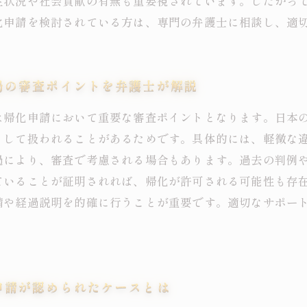
生状況や社会貢献の有無も重要視されています。したがっ
化申請を検討されている方は、専門の弁護士に相談し、適
局の審査ポイントを弁護士が解説
は帰化申請において重要な審査ポイントとなります。日本
として扱われることがあるためです。具体的には、軽微な
過により、審査で考慮される場合もあります。過去の判例
ていることが証明されれば、帰化が許可される可能性も存
備や経過説明を的確に行うことが重要です。適切なサポー
申請が認められたケースとは