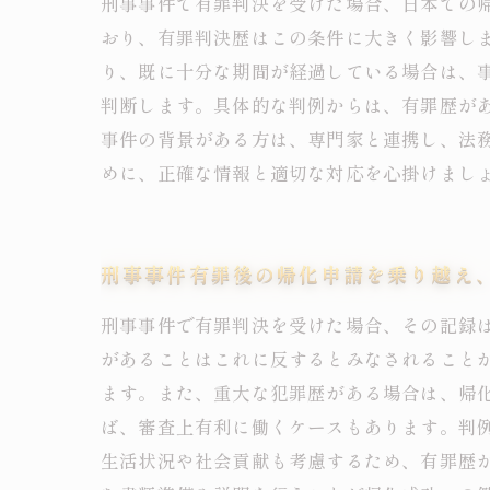
刑事事件で有罪判決を受けた場合、日本での
おり、有罪判決歴はこの条件に大きく影響し
り、既に十分な期間が経過している場合は、
判断します。具体的な判例からは、有罪歴が
事件の背景がある方は、専門家と連携し、法
めに、正確な情報と適切な対応を心掛けまし
刑事事件有罪後の帰化申請を乗り越え
刑事事件で有罪判決を受けた場合、その記録
があることはこれに反するとみなされること
ます。また、重大な犯罪歴がある場合は、帰
ば、審査上有利に働くケースもあります。判
生活状況や社会貢献も考慮するため、有罪歴