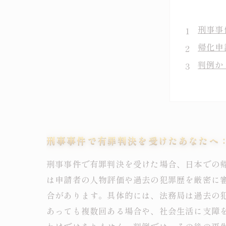
刑事事
帰化申
判例か
有罪歴
帰化申
刑事事
刑事事
刑事事件で有罪判決を受けたあなたへ
刑事事件で有罪判決を受けた場合、日本での
は申請者の人物評価や過去の犯罪歴を厳密に
合があります。具体的には、法務局は過去の
あっても複数回ある場合や、社会生活に支障