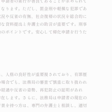
、申請者の素行が善良であることが求められて
くなります。ただし、罰金刑や軽微な犯罪であ
状況や反省の有無、社会復帰の状況を総合的に
切な資料提出と弁護士の助言が重要です。刑事
功のポイントです。安心して帰化申請を行うた
は、人格の良好性が重要視されており、有罪歴
の場合でも、法務局の審査で慎重に取り扱われ
の経過や反省の姿勢、再犯防止の証明があれ
存在します。さらに、法務局は申請者の現在の
背景を持つ方は、専門の弁護士と相談し、適切