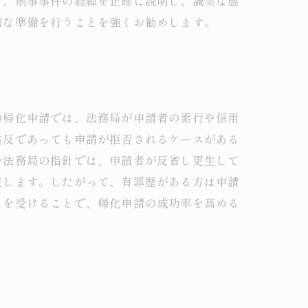
て、刑事事件の経緯を正確に説明し、誠実な態
切な準備を行うことを強くお勧めします。
の帰化申請では、法務局が申請者の素行や信用
違反であっても申請が拒否されるケースがある
や法務局の指針では、申請者が反省し更生して
在します。したがって、有罪歴がある方は申請
トを受けることで、帰化申請の成功率を高める