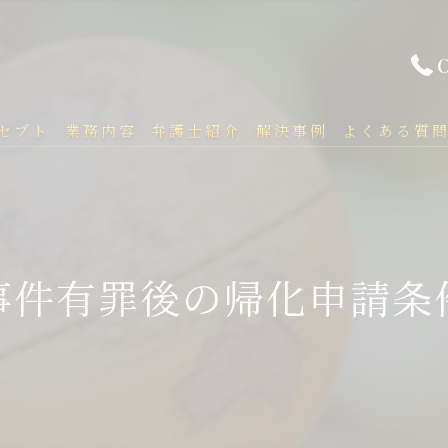
セプト
業務内容
弁護士紹介
解決事例
よくある質
事件有罪後の帰化申請条