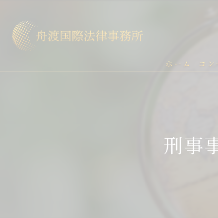
ホーム
コン
刑事