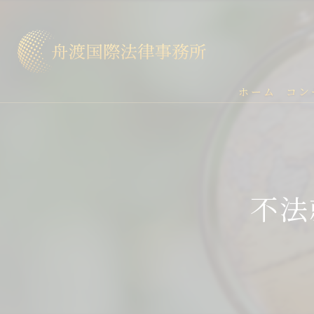
ホーム
コン
不法