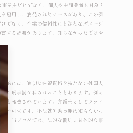
は事業主だけでなく、個人や中間業者も対象と
人を雇用し、摘発されたケースがあり、この例
だけでなく、企業の信頼性にも深刻なダメージ
助言する必要があります。知らなかったでは済
具体的には、適切な在留資格を持たない外国人
対して刑事罰が科されることもあります。例え
事例も報告されています。弁護士としてクライ
とが不可欠です。不法就労助長罪は知らなかっ
ます。当ブログでは、法的な罰則と具体的な事