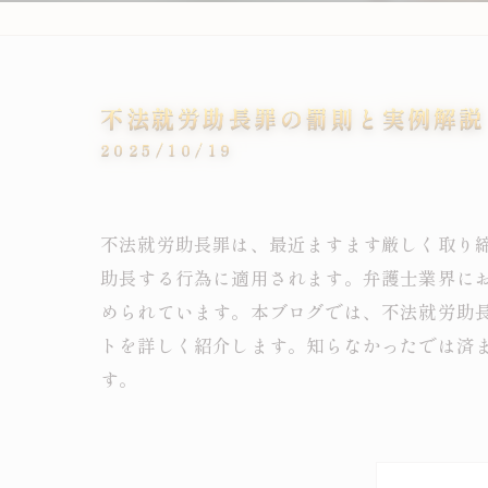
不法就労助長罪の罰則と実例解説
2025/10/19
不法就労助長罪は、最近ますます厳しく取り
助長する行為に適用されます。弁護士業界に
められています。本ブログでは、不法就労助
トを詳しく紹介します。知らなかったでは済
す。