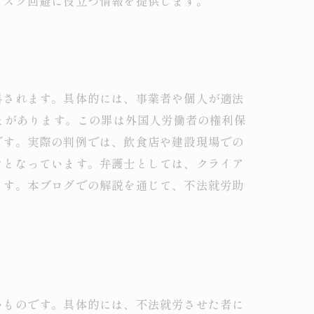
リスク回避に役立つ情報を提供します。
科されます。具体的には、事業者や個人が適法
とがあります。この罪は外国人労働者の権利保
です。実際の判例では、飲食店や建設現場での
クとなっています。弁護士としては、クライア
ます。本ブログでの解説を通じて、不法就労助
いものです。具体的には、不法就労させた者に