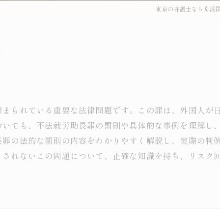
東京の弁護士なら舟渡
締まられている重要な法律問題です。この罪は、外国人が
おいても、不法就労助長罪の罰則や具体的な事例を理解し
長罪の法的な罰則の内容をわかりやすく解説し、実際の判
まされないこの問題について、正確な知識を持ち、リスク