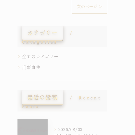
次のページ >
カテゴリー
Categories
全てのカテゴリー
刑事事件
最近の投稿
Recent
Posts
2026/08/03