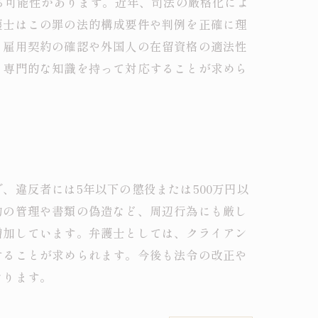
る可能性があります。近年、司法の厳格化によ
護士はこの罪の法的構成要件や判例を正確に理
、雇用契約の確認や外国人の在留資格の適法性
、専門的な知識を持って対応することが求めら
違反者には5年以下の懲役または500万円以
約の管理や書類の偽造など、周辺行為にも厳し
増加しています。弁護士としては、クライアン
することが求められます。今後も法令の改正や
なります。