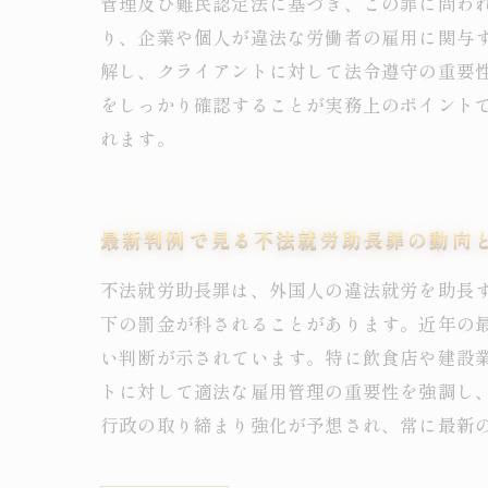
管理及び難民認定法に基づき、この罪に問われ
り、企業や個人が違法な労働者の雇用に関与
解し、クライアントに対して法令遵守の重要
をしっかり確認することが実務上のポイント
れます。
最新判例で見る不法就労助長罪の動向
不法就労助長罪は、外国人の違法就労を助長す
下の罰金が科されることがあります。近年の
い判断が示されています。特に飲食店や建設
トに対して適法な雇用管理の重要性を強調し
行政の取り締まり強化が予想され、常に最新