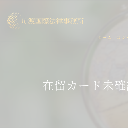
ホーム
コン
在留カード未確