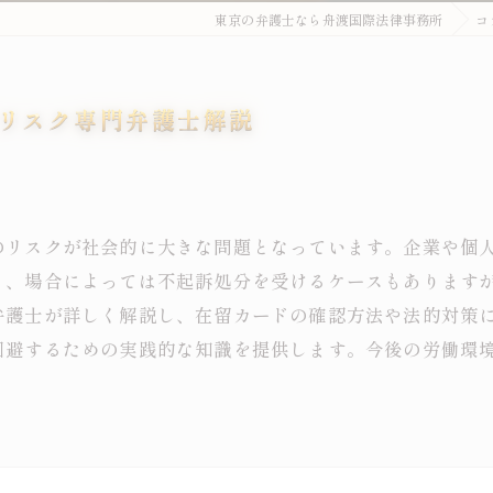
東京の弁護士なら舟渡国際法律事務所
コ
リスク専門弁護士解説
のリスクが社会的に大きな問題となっています。企業や個
り、場合によっては不起訴処分を受けるケースもあります
弁護士が詳しく解説し、在留カードの確認方法や法的対策
回避するための実践的な知識を提供します。今後の労働環