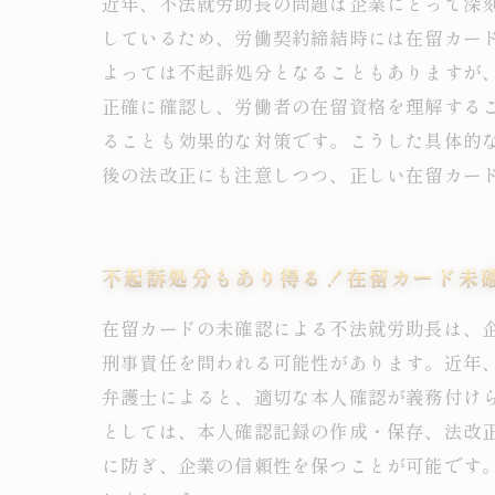
近年、不法就労助長の問題は企業にとって深
しているため、労働契約締結時には在留カー
よっては不起訴処分となることもありますが
正確に確認し、労働者の在留資格を理解する
ることも効果的な対策です。こうした具体的
後の法改正にも注意しつつ、正しい在留カー
不起訴処分もあり得る！在留カード未
在留カードの未確認による不法就労助長は、
刑事責任を問われる可能性があります。近年
弁護士によると、適切な本人確認が義務付け
としては、本人確認記録の作成・保存、法改
に防ぎ、企業の信頼性を保つことが可能です