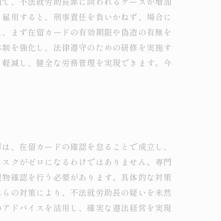
因で、不法就労助長罪に問われるケースが増加
ま雇用すると、刑事責任を負いかねず、場合に
は、まず在留カードの有効期限や偽造の有無を
体制を強化し、法律遵守のための研修を実施す
く軽減し、健全な労務管理を実現できます。今
罪は、在留カードの確認を怠ることで成立し、
リスクがゼロになるわけではありません。専門
現物確認を行う必要があります。具体的な対策
れらの対策により、不法就労助長の疑いを未然
のアドバイスを活用し、確実な遵法経営を実現