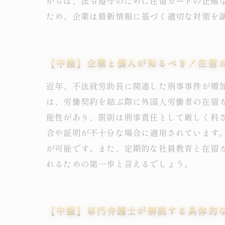
からは、法令遵守のために在留カードの正確
ため、企業は最新情報に基づく適切な対策を
【中盤】企業と個人が知るべき！在留
近年、不法就労助長に関連した刑事事件が増
は、労働契約を結ぶ際に外国人労働者の在留
能性があり、罰則は刑事責任として厳しく科
合や証明が不十分な場合に適用されています
が可能です。また、定期的な社員教育と在留
れるための第一歩と言えるでしょう。
【中盤】専門弁護士が解説する具体的