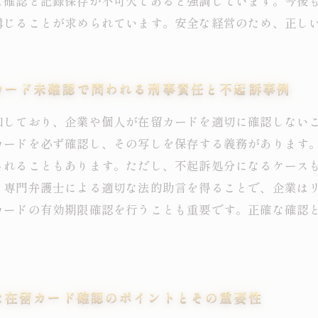
な確認と記録保存が不可欠であると強調しています。今後
講じることが求められています。安全な経営のため、正し
カード未確認で問われる刑事責任と不起訴事例
加しており、企業や個人が在留カードを適切に確認しない
カードを必ず確認し、その写しを保存する義務があります
されることもあります。ただし、不起訴処分になるケース
。専門弁護士による適切な法的助言を得ることで、企業は
カードの有効期限確認を行うことも重要です。正確な確認
な在留カード確認のポイントとその重要性