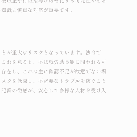
も法改正や行政指導が厳格化する可能性がある
い知識と慎重な対応が重要です。
ことが重大なリスクとなっています。法令で
。これを怠ると、不法就労助長罪に問われる可
も存在し、これは主に確認不足が故意でない場
リスクを低減し、不必要なトラブルを防ぐこと
と記録の徹底が、安心して多様な人材を受け入