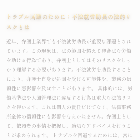
トラブル回避のために：不法就労助長の法的リ
スクとは
近年、弁護士業界でも不法就労助長が重要な課題とされ
ています。この現象は、法の範囲を超えて非合法な労働
を助ける行為であり、弁護士としてはそのリスクをしっ
かり理解する必要があります。不法就労を助長すること
により、弁護士自身が処罰を受ける可能性や、業務の信
頼性に悪影響を及ぼすことがあります。 具体的には、労
働基準法や入国管理法に違反する行為は重大な法的リス
クを伴います。これは個人の責任だけでなく、法律事務
所全体の信頼性にも影響を与えかねません。弁護士とし
て、依頼者の事情を把握し、適切なアドバイスを行うこ
とが求められます。 トラブルを回避するためには、常に