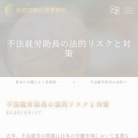
不法就労助長の法的リスクと対
策
東京の弁護士なら舟渡国際法律事務所
コラム
不法就労助長の法的リスクと対策
不法就労助長の法的リスクと対策
2025/09/17
近年、不法就労の問題は日本の労働市場において重要な