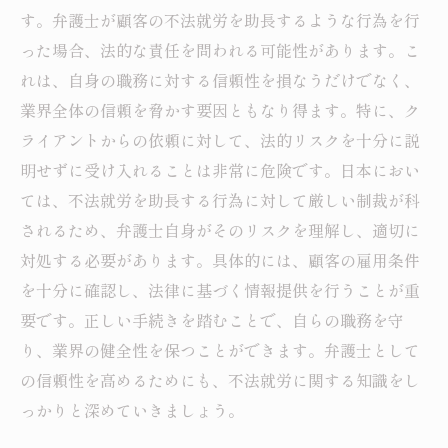
す。弁護士が顧客の不法就労を助長するような行為を行
った場合、法的な責任を問われる可能性があります。こ
れは、自身の職務に対する信頼性を損なうだけでなく、
業界全体の信頼を脅かす要因ともなり得ます。特に、ク
ライアントからの依頼に対して、法的リスクを十分に説
明せずに受け入れることは非常に危険です。日本におい
ては、不法就労を助長する行為に対して厳しい制裁が科
されるため、弁護士自身がそのリスクを理解し、適切に
対処する必要があります。具体的には、顧客の雇用条件
を十分に確認し、法律に基づく情報提供を行うことが重
要です。正しい手続きを踏むことで、自らの職務を守
り、業界の健全性を保つことができます。弁護士として
の信頼性を高めるためにも、不法就労に関する知識をし
っかりと深めていきましょう。