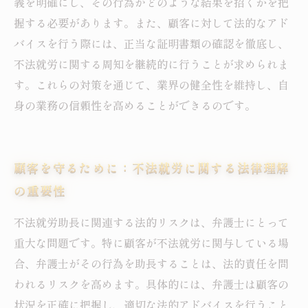
義を明確にし、その行為がどのような結果を招くかを把
握する必要があります。また、顧客に対して法的なアド
バイスを行う際には、正当な証明書類の確認を徹底し、
不法就労に関する周知を継続的に行うことが求められま
す。これらの対策を通じて、業界の健全性を維持し、自
身の業務の信頼性を高めることができるのです。
顧客を守るために：不法就労に関する法律理解
の重要性
不法就労助長に関連する法的リスクは、弁護士にとって
重大な問題です。特に顧客が不法就労に関与している場
合、弁護士がその行為を助長することは、法的責任を問
われるリスクを高めます。具体的には、弁護士は顧客の
状況を正確に把握し、適切な法的アドバイスを行うこと