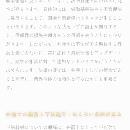
職業倫理に反するだけでなく、法的責任を問われる可能
性が高まります。具体的には、労働基準法や入国管理法
に違反することで、罰金や業務停止のリスクが生じるこ
とがあります。このような状況下で弁護士が関与する
と、信頼性の損失や顧客からの信頼を失うことにもつな
がります。したがって、弁護士は不法就労を助長する行
為を避けるために、常に法律の最新情報をアップデート
し、顧客の相談に対して適切なアドバイスを行うことが
求められます。法律の遵守は、弁護士としての使命であ
ると同時に、業界全体の信頼性を守るためにも重要で
す。
弁護士の職務と不法就労：見えない危険が迫る
不法就労についての理解は、弁護士にとって不可欠で