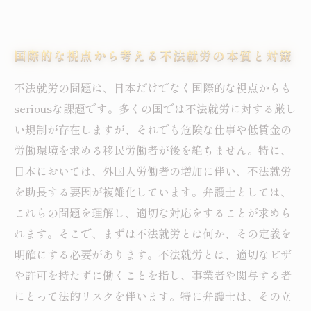
国際的な視点から考える不法就労の本質と対策
不法就労の問題は、日本だけでなく国際的な視点からも
seriousな課題です。多くの国では不法就労に対する厳し
い規制が存在しますが、それでも危険な仕事や低賃金の
労働環境を求める移民労働者が後を絶ちません。特に、
日本においては、外国人労働者の増加に伴い、不法就労
を助長する要因が複雑化しています。弁護士としては、
これらの問題を理解し、適切な対応をすることが求めら
れます。そこで、まずは不法就労とは何か、その定義を
明確にする必要があります。不法就労とは、適切なビザ
や許可を持たずに働くことを指し、事業者や関与する者
にとって法的リスクを伴います。特に弁護士は、その立