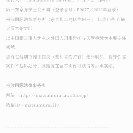
第一东京弁护士会所属（登录番号：59077／2019年登录）
舟渡国际法律事务所（东京都丰岛区高田三丁目4番10号 布施
大厦本馆3楼）
以中国籍当事人为主之外国人刑事辩护与入管手续为主要专注
领域。
拥有覚醒剤取締法违反（营利目的持有）无罪判决、特殊诈骗
案件不起诉处分、高难度在留特别许可获得等办案实绩。
舟渡国际法律事务所
网站：https://matsumura-lawoffice.jp/
微信ID：matsumura1119
----------------------------------------------------------------------