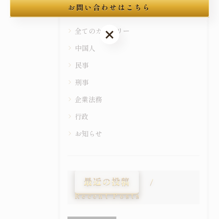
お問い合わせはこちら
Categories
お問い合わせはこちら
全てのカテゴリー
中国人
民事
刑事
企業法務
行政
お知らせ
最近の投稿
Recent Posts