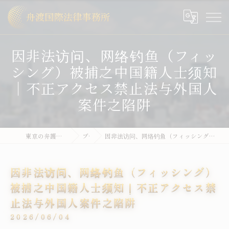
因非法访问、网络钓鱼（フィッ
シング）被捕之中国籍人士须知
｜不正アクセス禁止法与外国人
案件之陷阱
東京の弁護士なら舟渡国際法律事務所
ブログ
因非法访问、网络钓鱼（フィッシング）被捕之中国籍人士须知｜不正アクセス禁止法与外国人案件之陷阱
因非法访问、网络钓鱼（フィッシング）
被捕之中国籍人士须知｜不正アクセス禁
止法与外国人案件之陷阱
2026/06/04