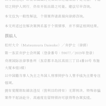
切之辩护人同行，仍有开拓出路之可能。建议尽早咨询。
本文仅为一般性解说，个别案件请直接向律师咨询。
本文所述过往解决案例系基于个别情事，并不保证相同结果。
撰稿人
松村大介（Matsumura Daisuke）／弁护士（律师）
第一东京弁护士会所属（登录番号：59077／2019年登录）
舟渡国际法律事务所（东京都丰岛区高田三丁目4番10号 布施
大厦本馆3楼）
以中国籍当事人为主之外国人刑事辩护与入管手续为主要专注
领域。
拥有覚醒剤取締法违反（营利目的持有）无罪判决、特殊诈骗
案件不起诉处分、高难度在留特别许可获得等办案实绩。