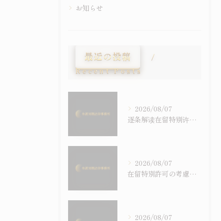
お知らせ
最近の投稿
Recent Posts
2026/08/07
逐条解读在留特别许可之考量事由｜令和6年施行之入管法50条5项与主张之构筑
2026/08/07
在留特別許可の考慮事情を逐条で読む｜令和6年施行の入管法50条5項と主張の組み立て方
2026/08/07