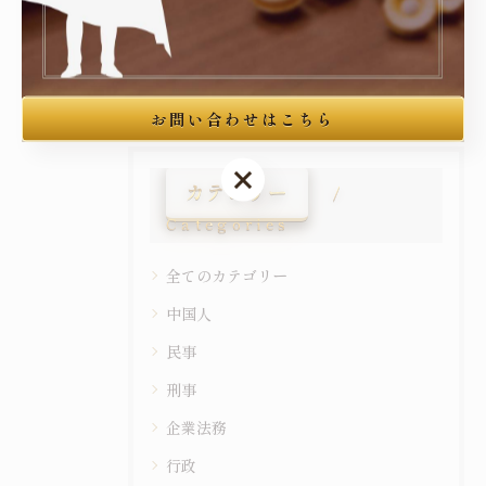
< 前のページ
一覧に戻る
次のページ >
お問い合わせはこちら
お問い合わせはこちら
カテゴリー
Categories
全てのカテゴリー
中国人
民事
刑事
企業法務
行政