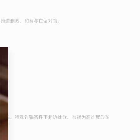
步推进删帖、和解与在留对策。
罪判决、特殊诈骗案件不起诉处分、被视为高难度的在