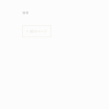
刑事
< 前のページ