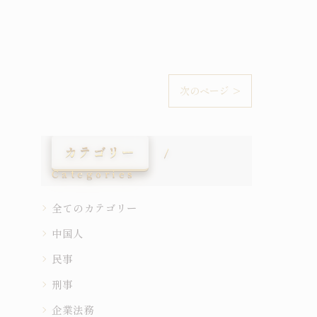
次のページ >
カテゴリー
Categories
全てのカテゴリー
中国人
民事
刑事
企業法務