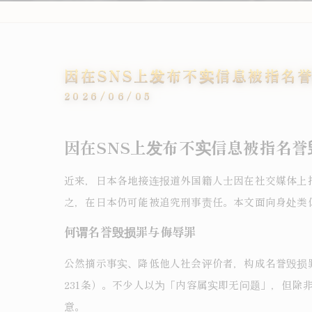
因在SNS上发布不实信息被指名
2026/06/05
因在SNS上发布不实信息被指名
近来，日本各地接连报道外国籍人士因在社交媒体上
之，在日本仍可能被追究刑事责任。本文面向身处类
何谓名誉毁损罪与侮辱罪
公然摘示事实、降低他人社会评价者，构成名誉毁损罪
231条）。不少人以为「内容属实即无问题」，但除
意。