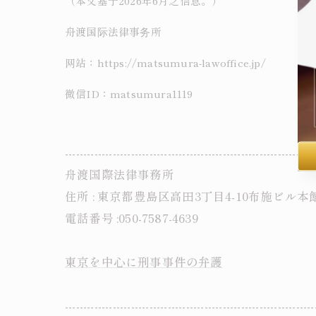
（本文基于2026年6月之信息。）
舟渡国际法律事务所
网站：https://matsumura-lawoffice.jp/
微信ID：matsumura1119
--------------------------------------------------------------------
舟渡国際法律事務所
住所 : 東京都豊島区高田3丁目4-10布施ビル本
電話番号 :050-7587-4639
東京を中心に刑事事件の弁護
--------------------------------------------------------------------