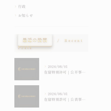
行政
お知らせ
最近の投稿
Recent
Posts
2026/08/01
在留特别许可｜公开事例是“裁量基准”的一种，但并非所有许可都被公开
2026/08/01
在留特別許可｜公表事例は「裁量基準」の一種、しかし公表されていない許可もある