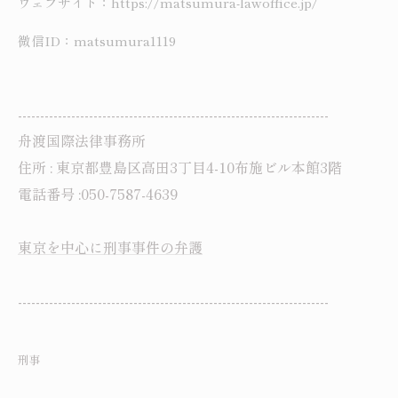
ウェブサイト：https://matsumura-lawoffice.jp/
微信ID：matsumura1119
----------------------------------------------------------------------
舟渡国際法律事務所
住所 : 東京都豊島区高田3丁目4-10布施ビル本館3階
電話番号 :050-7587-4639
東京を中心に刑事事件の弁護
----------------------------------------------------------------------
刑事