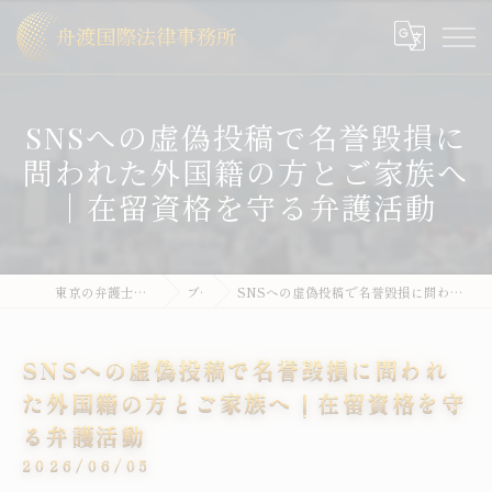
SNSへの虚偽投稿で名誉毀損に
問われた外国籍の方とご家族へ
｜在留資格を守る弁護活動
東京の弁護士なら舟渡国際法律事務所
ブログ
SNSへの虚偽投稿で名誉毀損に問われた外国籍の方とご家族へ｜在留資格を守る弁護活動
SNSへの虚偽投稿で名誉毀損に問われ
た外国籍の方とご家族へ｜在留資格を守
る弁護活動
2026/06/05