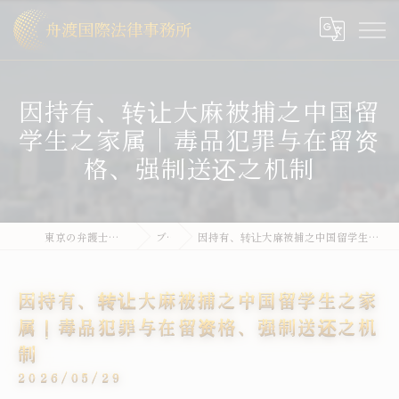
因持有、转让大麻被捕之中国留
学生之家属｜毒品犯罪与在留资
格、强制送还之机制
東京の弁護士なら舟渡国際法律事務所
ブログ
因持有、转让大麻被捕之中国留学生之家属｜毒品犯罪与在留资格、强制送还之机制
因持有、转让大麻被捕之中国留学生之家
属｜毒品犯罪与在留资格、强制送还之机
制
2026/05/29