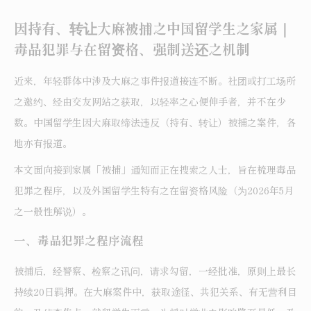
因持有、转让大麻被捕之中国留学生之家属｜
毒品犯罪与在留资格、强制送还之机制
近来，年轻群体中涉及大麻之事件报道接连不断。社团或打工场所
之邀约、经由交友网站之获取，以轻率之心便伸手者，并不在少
数。中国留学生因大麻取缔法违反（持有、转让）被捕之案件，各
地亦有报道。
本文面向接到家属「被捕」通知而正在搜索之人士，旨在梳理毒品
犯罪之程序，以及外国留学生特有之在留资格风险（为2026年5月
之一般性解说）。
一、毒品犯罪之程序流程
被捕后，经警察、检察之讯问，请求勾留，一经批准，原则上最长
持续20日羁押。在大麻案件中，获取途径、共犯关系、有无营利目