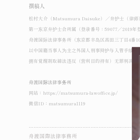
撰稿人
松村大介（Matsumura Daisuke）／弁护士（律师
第一东京弁护士会所属（登录番号：59077／2019年
舟渡国际法律事务所（东京都丰岛区高田三丁目4番10
以中国籍当事人为主之外国人刑事辩护与入管手续为
拥有覚醒剤取締法违反（营利目的持有）无罪判决、
舟渡国际法律事务所
网站：https://matsumura-lawoffice.jp/
微信ID：matsumura1119
--------------------------------------------------------------------
舟渡国際法律事務所