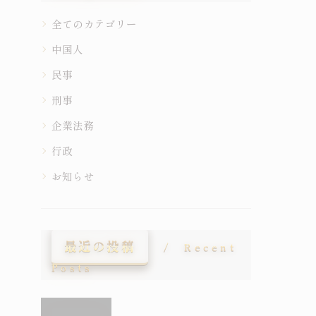
全てのカテゴリー
中国人
民事
刑事
企業法務
行政
お知らせ
最近の投稿
Recent
Posts