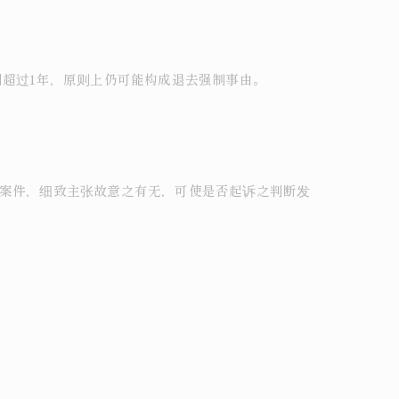
期超过1年，原则上仍可能构成退去强制事由。
之案件，细致主张故意之有无，可使是否起诉之判断发