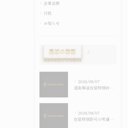
企業法務
行政
お知らせ
最近の投稿
Recent Posts
2026/08/07
逐条解读在留特别许可之考量事由｜令和6年施行之入管法50条5项与主张之构筑
2026/08/07
在留特別許可の考慮事情を逐条で読む｜令和6年施行の入管法50条5項と主張の組み立て方