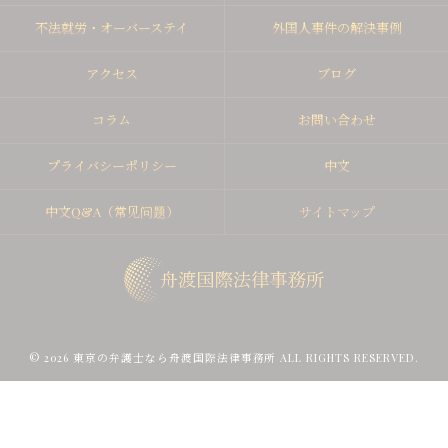
不法就労・オーバーステイ
外国人事件の解決事例
アクセス
ブログ
コラム
お問い合わせ
プライバシーポリシー
中文
中文Q&A（常见问题）
サイトマップ
© 2026 東京の弁護士なら舟渡国際法律事務所 ALL RIGHTS RESERVED.