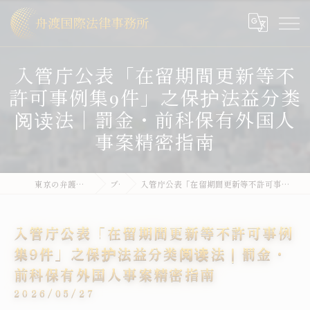
入管庁公表「在留期間更新等不
許可事例集9件」之保护法益分类
阅读法｜罰金・前科保有外国人
事案精密指南
東京の弁護士なら舟渡国際法律事務所
ブログ
入管庁公表「在留期間更新等不許可事例集9件」之保护法益分类阅读法｜罰金・前科保有外国人事案精密指南
入管庁公表「在留期間更新等不許可事例
集9件」之保护法益分类阅读法｜罰金・
前科保有外国人事案精密指南
2026/05/27