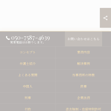
050-7587-4639
お問い合わせはこちら
営業電話はお断りします。
コンセプト
業務内容
弁護士紹介
解決事例
よくある質問
当事務所の特徴
中国人
民事
刑事
企業法務
行政
退去強制・在留特別許可