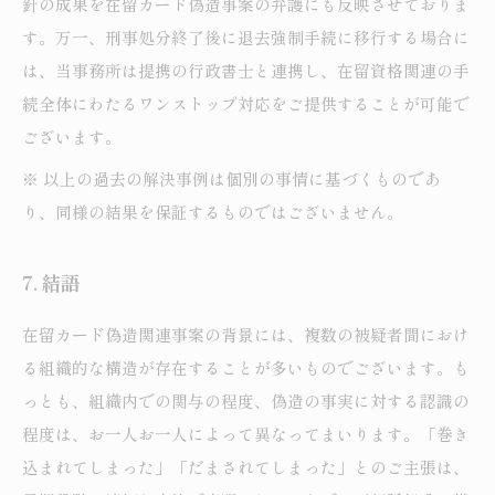
針の成果を在留カード偽造事案の弁護にも反映させておりま
す。万一、刑事処分終了後に退去強制手続に移行する場合に
は、当事務所は提携の行政書士と連携し、在留資格関連の手
続全体にわたるワンストップ対応をご提供することが可能で
ございます。
※ 以上の過去の解決事例は個別の事情に基づくものであ
り、同様の結果を保証するものではございません。
7. 結語
在留カード偽造関連事案の背景には、複数の被疑者間におけ
る組織的な構造が存在することが多いものでございます。も
っとも、組織内での関与の程度、偽造の事実に対する認識の
程度は、お一人お一人によって異なってまいります。「巻き
込まれてしまった」「だまされてしまった」とのご主張は、