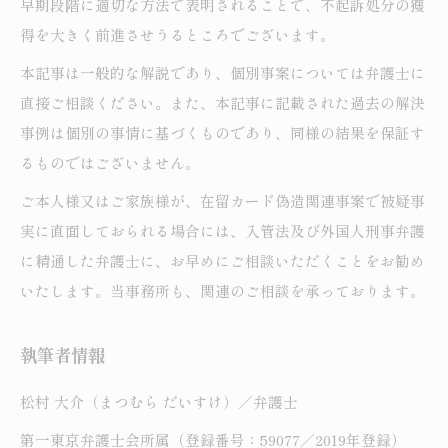
早期段階に適切な方法で表明されることで、不起訴処分の獲
得を大きく前進させうるところでございます。
本記事は一般的な解説であり、個別事案については弁護士に
直接ご相談ください。また、本記事に記載された過去の解決
事例は個別の事情に基づくものであり、同様の結果を保証す
るものではございません。
ご本人様又はご家族様が、在留カード偽造関連事案で被疑事
実に直面しておられる場合には、入管法及び外国人刑事弁護
に精通した弁護士に、お早めにご相談いただくことをお勧め
いたします。当事務所も、関連のご相談を承っております。
執筆者情報
松村 大介（まつむら だいすけ）／弁護士
第一東京弁護士会所属（登録番号：59077／2019年登録）