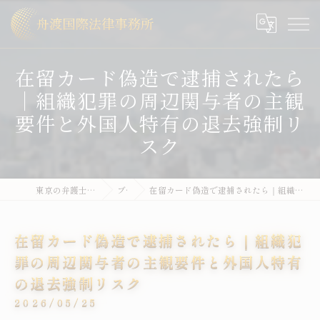
在留カード偽造で逮捕されたら
｜組織犯罪の周辺関与者の主観
要件と外国人特有の退去強制リ
スク
東京の弁護士なら舟渡国際法律事務所
ブログ
在留カード偽造で逮捕されたら｜組織犯罪の周辺関与者の主観要件と外国人特有の退去強制リスク
在留カード偽造で逮捕されたら｜組織犯
罪の周辺関与者の主観要件と外国人特有
の退去強制リスク
2026/05/25