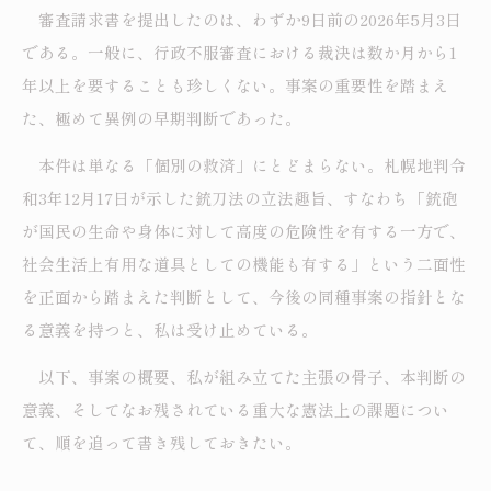
審査請求書を提出したのは、わずか9日前の2026年5月3日
である。一般に、行政不服審査における裁決は数か月から1
年以上を要することも珍しくない。事案の重要性を踏まえ
た、極めて異例の早期判断であった。
本件は単なる「個別の救済」にとどまらない。札幌地判令
和3年12月17日が示した銃刀法の立法趣旨、すなわち「銃砲
が国民の生命や身体に対して高度の危険性を有する一方で、
社会生活上有用な道具としての機能も有する」という二面性
を正面から踏まえた判断として、今後の同種事案の指針とな
る意義を持つと、私は受け止めている。
以下、事案の概要、私が組み立てた主張の骨子、本判断の
意義、そしてなお残されている重大な憲法上の課題につい
て、順を追って書き残しておきたい。