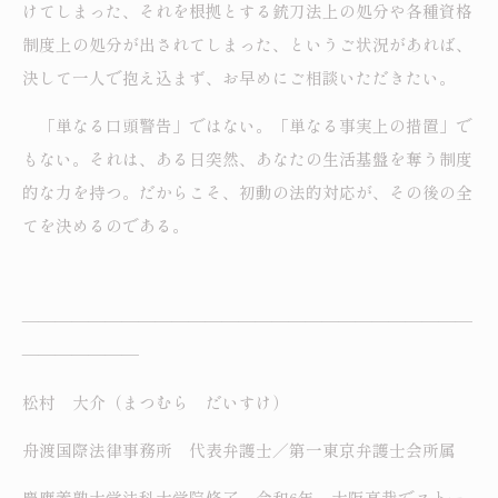
けてしまった、それを根拠とする銃刀法上の処分や各種資格
制度上の処分が出されてしまった、というご状況があれば、
決して一人で抱え込まず、お早めにご相談いただきたい。
「単なる口頭警告」ではない。「単なる事実上の措置」で
もない。それは、ある日突然、あなたの生活基盤を奪う制度
的な力を持つ。だからこそ、初動の法的対応が、その後の全
てを決めるのである。
―――――――――――――――――――――――――――
―――――――
松村 大介（まつむら だいすけ）
舟渡国際法律事務所 代表弁護士／第一東京弁護士会所属
慶應義塾大学法科大学院修了。令和6年、大阪高裁でストー