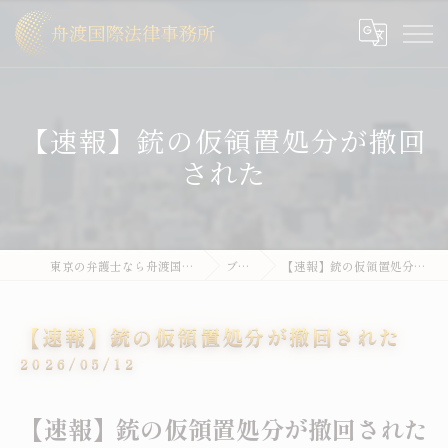
【速報】銃の仮領置処分が撤回
された
東京の弁護士なら舟渡国際法律事務所
ブログ
【速報】銃の仮領置処分が撤回された
【速報】銃の仮領置処分が撤回された
2026/05/12
【速報】銃の仮領置処分が撤回された