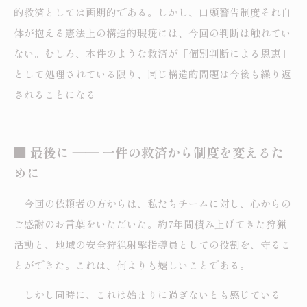
的救済としては画期的である。しかし、口頭警告制度それ自
体が抱える憲法上の構造的瑕疵には、今回の判断は触れてい
ない。むしろ、本件のような救済が「個別判断による恩恵」
として処理されている限り、同じ構造的問題は今後も繰り返
されることになる。
■ 最後に ―― 一件の救済から制度を変えるた
めに
今回の依頼者の方からは、私たちチームに対し、心からの
ご感謝のお言葉をいただいた。約7年間積み上げてきた狩猟
活動と、地域の安全狩猟射撃指導員としての役割を、守るこ
とができた。これは、何よりも嬉しいことである。
しかし同時に、これは始まりに過ぎないとも感じている。