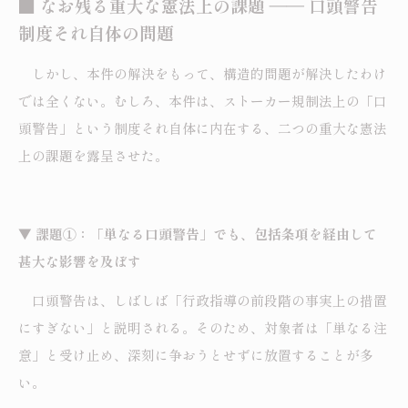
■ なお残る重大な憲法上の課題 ―― 口頭警告
制度それ自体の問題
しかし、本件の解決をもって、構造的問題が解決したわけ
では全くない。むしろ、本件は、ストーカー規制法上の「口
頭警告」という制度それ自体に内在する、二つの重大な憲法
上の課題を露呈させた。
▼ 課題①：「単なる口頭警告」でも、包括条項を経由して
甚大な影響を及ぼす
口頭警告は、しばしば「行政指導の前段階の事実上の措置
にすぎない」と説明される。そのため、対象者は「単なる注
意」と受け止め、深刻に争おうとせずに放置することが多
い。