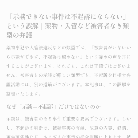
「示談できない事件は不起訴にならない」
という誤解｜薬物・入管など被害者なき類
型の弁護
薬物事犯や入管法違反などの類型では、「被害者がいないか
ら示談ができず、不起訴は望めない」という諦めの声を耳に
することがございます。けれども、これは正確ではございま
せん。被害者との示談が難しい類型でも、不起訴を目指す弁
護活動には、別の道筋がございます。本記事は、この誤解を
整理いたします。
なぜ「示談＝不起訴」だけではないのか
示談は、被害者のある事件で重要な要素でございます。しか
し、不起訴の判断は、被疑事実の有無、故意の内容、犯情、
更生可能性など、さまざまな事情の総合判断によります。被