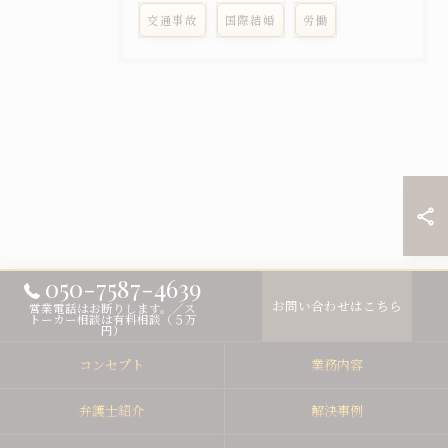
交通事故
国際結婚
労働
050-7587-4639
お問い合わせはこちら
営業電話はお断りします。／ス
トーカー相談は有料相談（５万
円）
コンセプト
業務内容
弁護士紹介
解決事例