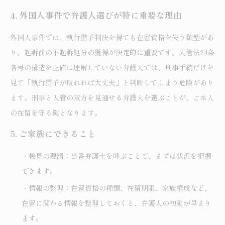
4. 外国人事件で弁護人選びが特に重要な理由
外国人事件では、執行猶予判決を得ても在留資格を失う類型があ
り、起訴前の不起訴処分の獲得が決定的に重要です。入管法24条
各号の構造を正確に理解していない弁護人では、刑事手続だけを
見て「執行猶予が取れれば大丈夫」と判断してしまう危険があり
ます。刑事と入管の双方を見通せる弁護人を選ぶことが、ご本人
の在留を守る鍵となります。
5. ご家族にできること
・接見の要請：当番弁護士を呼ぶことで、まずは状況を把握
できます。
・情報の整理：在留資格の種類、在留期限、家族構成など、
在留に関わる情報を整理しておくと、弁護人の初動が早まり
ます。