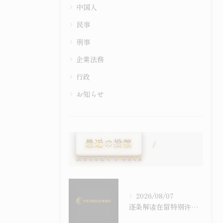
中国人
民事
刑事
企業法務
行政
お知らせ
最近の投稿
Recent Posts
2026/08/07
逐条解读在留特别许可之考量事由｜令和6年施行之入管法50条5项与主张之构筑