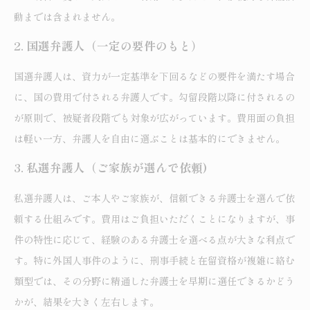
動までは含まれません。
2. 国選弁護人（一定の要件のもと）
国選弁護人は、資力が一定基準を下回るなどの要件を満たす場合
に、国の費用で付される弁護人です。勾留段階以降に付されるの
が原則で、被疑者段階でも対象が広がっています。費用面の負担
は軽い一方、弁護人を自由に選ぶことは基本的にできません。
3. 私選弁護人（ご家族が選んで依頼)
私選弁護人は、ご本人やご家族が、信頼できる弁護士を選んで依
頼する仕組みです。費用はご負担いただくことになりますが、事
件の特性に応じて、経験のある弁護士を選べる点が大きな利点で
す。特に外国人事件のように、刑事手続と在留資格が複雑に絡む
類型では、その分野に精通した弁護士を早期に選任できるかどう
かが、結果を大きく左右します。