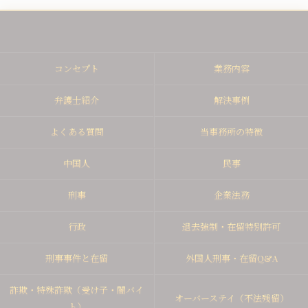
コンセプト
業務内容
弁護士紹介
解決事例
よくある質問
当事務所の特徴
中国人
民事
刑事
企業法務
行政
退去強制・在留特別許可
刑事事件と在留
外国人刑事・在留Q&A
詐欺・特殊詐欺（受け子・闇バイ
オーバーステイ（不法残留）
ト）