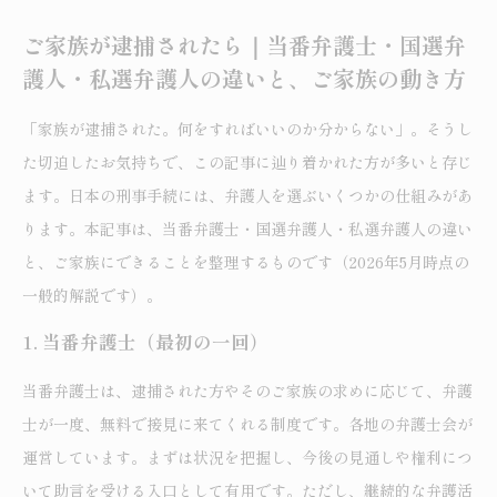
ご家族が逮捕されたら｜当番弁護士・国選弁
護人・私選弁護人の違いと、ご家族の動き方
「家族が逮捕された。何をすればいいのか分からない」。そうし
た切迫したお気持ちで、この記事に辿り着かれた方が多いと存じ
ます。日本の刑事手続には、弁護人を選ぶいくつかの仕組みがあ
ります。本記事は、当番弁護士・国選弁護人・私選弁護人の違い
と、ご家族にできることを整理するものです（2026年5月時点の
一般的解説です）。
1. 当番弁護士（最初の一回）
当番弁護士は、逮捕された方やそのご家族の求めに応じて、弁護
士が一度、無料で接見に来てくれる制度です。各地の弁護士会が
運営しています。まずは状況を把握し、今後の見通しや権利につ
いて助言を受ける入口として有用です。ただし、継続的な弁護活