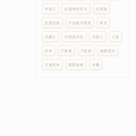
中国人
在留特別許可
中国語
在留資格
不法就労助長
東京
弁護士
中国語対応
外国人
入管
紛争
不動産
不起訴
強制退去
交通事故
国際結婚
労働