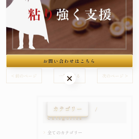
東京を中心に刑事事件の弁護
----------------------------------------------------------------------
刑事
お問い合わせはこちら
< 前のページ
一覧に戻る
次のページ >
お問い合わせはこちら
カテゴリー
Categories
全てのカテゴリー