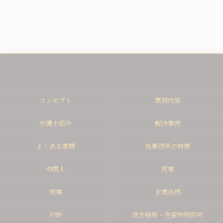
コンセプト
業務内容
弁護士紹介
解決事例
よくある質問
当事務所の特徴
中国人
民事
刑事
企業法務
行政
退去強制・在留特別許可