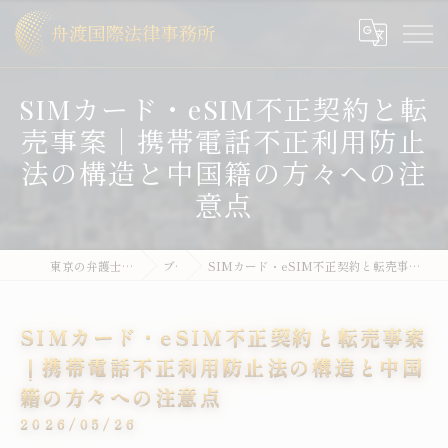
SIMカード・eSIM不正契約と転
売事案｜携帯電話不正利用防止
法の構造と中国籍の方々への注
意点
東京の弁護士なら舟渡国際法律事務所
ブログ
SIMカード・eSIM不正契約と転売事案｜携帯電話不正利用防止法の構造と中国籍の方々への注意点
SIMカード・eSIM不正契約と転売事案
｜携帯電話不正利用防止法の構造と中国
籍の方々への注意点
2026/05/26